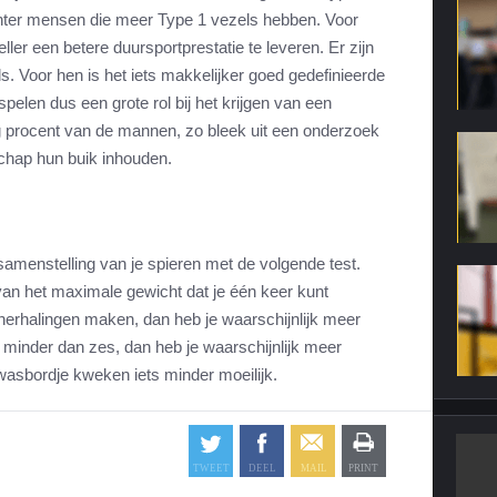
echter mensen die meer Type 1 vezels hebben. Voor
ller een betere duursportprestatie te leveren. Er zijn
 Voor hen is het iets makkelijker goed gedefinieerde
 spelen dus een grote rol bij het krijgen van een
ig procent van de mannen, zo bleek uit een onderzoek
schap hun buik inhouden.
e samenstelling van je spieren met de volgende test.
van het maximale gewicht dat je één keer kunt
 herhalingen maken, dan heb je waarschijnlijk meer
 minder dan zes, dan heb je waarschijnlijk meer
wasbordje kweken iets minder moeilijk.