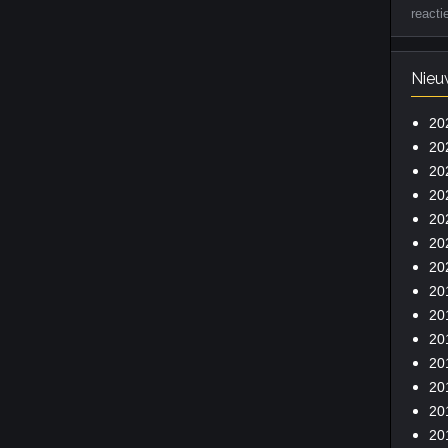
reacti
Nieu
20
20
20
20
20
20
20
20
20
20
20
20
20
20