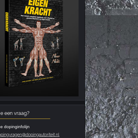
je een vraag?
e dopinginfolijn
pingvragen@dopingautoriteit.nl