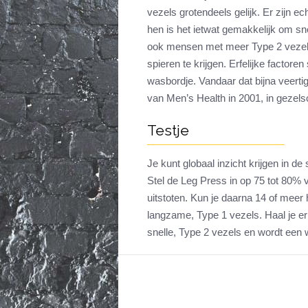
vezels grotendeels gelijk. Er zijn 
hen is het ietwat gemakkelijk om sne
ook mensen met meer Type 2 vezels.
spieren te krijgen. Erfelijke factoren
wasbordje. Vandaar dat bijna veert
van Men’s Health in 2001, in gezel
Testje
Je kunt globaal inzicht krijgen in d
Stel de Leg Press in op 75 tot 80% 
uitstoten. Kun je daarna 14 of meer
langzame, Type 1 vezels. Haal je er
snelle, Type 2 vezels en wordt een 