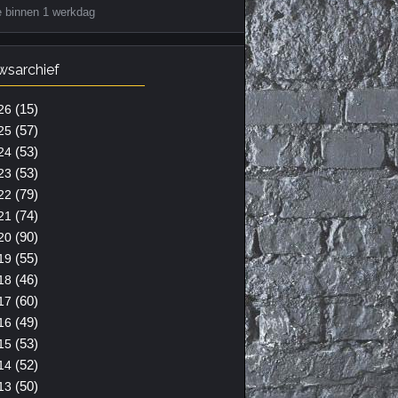
e binnen 1 werkdag
wsarchief
(15)
26
(57)
25
(53)
24
(53)
23
(79)
22
(74)
21
(90)
20
(55)
19
(46)
18
(60)
17
(49)
16
(53)
15
(52)
14
(50)
13