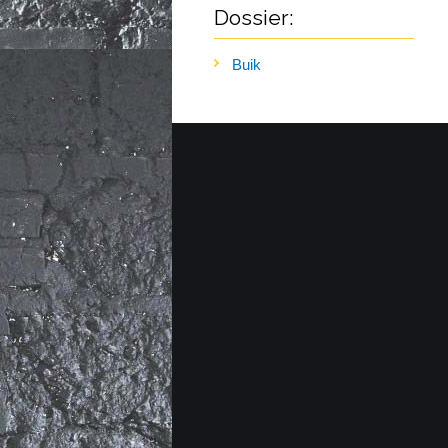
Dossier:
Buik