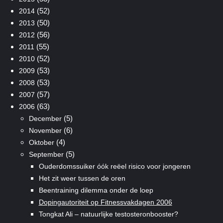
(52)
2014
(50)
2013
(56)
2012
(55)
2011
(52)
2010
(53)
2009
(53)
2008
(57)
2007
(63)
2006
(5)
December
(6)
November
(4)
Oktober
(5)
September
Ouderdomssuiker óók reëel risico voor jongeren
Het zit weer tussen de oren
Beentraining dilemma onder de loep
Dopingautoriteit op Fitnessvakdagen 2006
Tongkat Ali – natuurlijke testosteronbooster?