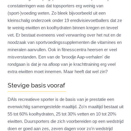
constateringen was dat topsporters erg weinig van
(sport-)voeding weten. Zo bleek bijvoorbeeld uit een
kleinschalig onderzoek onder 19 eredivisievoetballers dat ze
te weinig eiwitten en koolhydraten binnen kregen en teveel
vet. Er bestaat eveneens veel verwarring over het nut en de
noodzaak van sportvoedingssupplementen die vitamines en
mineralen aanvullen. Ook in fitnesscentra heersen er veel
misverstanden. Een van de 'broodje Aap-verhalen' die
rondgaan is dat je na afloop van je krachttraining erg veel
extra eiwitten moet innemen. Maar heeft dat wel zin?
Stevige basis vooraf
DAls recreatieve sporter is de basis van je prestatie een
evenwichtig samengestelde maaltijd. Zo'n maaltijd bestaat uit
55 tot 60% koolhydraten, 25 tot 30% vetten en 10 tot 20%
eiwitten. Duursporters die zich voorbereiden op een wedstrijd
doen er goed aan zes, zeven dagen voor zo'n wedstrijd