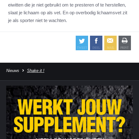
eiwitten die je niet gebruikt om te presteren of te herstellen,
slaat je lichaam op als vet. En op overbodig lichaamsvet zit
je als sporter niet te wachten.
Nieuws
Shake it !