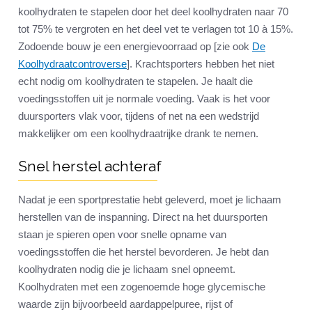
koolhydraten te stapelen door het deel koolhydraten naar 70
tot 75% te vergroten en het deel vet te verlagen tot 10 à 15%.
Zodoende bouw je een energievoorraad op [zie ook
De
Koolhydraatcontroverse
]. Krachtsporters hebben het niet
echt nodig om koolhydraten te stapelen. Je haalt die
voedingsstoffen uit je normale voeding. Vaak is het voor
duursporters vlak voor, tijdens of net na een wedstrijd
makkelijker om een koolhydraatrijke drank te nemen.
Snel herstel achteraf
Nadat je een sportprestatie hebt geleverd, moet je lichaam
herstellen van de inspanning. Direct na het duursporten
staan je spieren open voor snelle opname van
voedingsstoffen die het herstel bevorderen. Je hebt dan
koolhydraten nodig die je lichaam snel opneemt.
Koolhydraten met een zogenoemde hoge glycemische
waarde zijn bijvoorbeeld aardappelpuree, rijst of