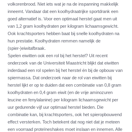
volkorenbrood. Niet iets wat je na de inspanning makkelijk
inneemt. Vandaar dat een koolhydraatrijke sportdrank een
goed alternatief is. Voor een optimaal herstel gaat men uit
van 1,2 gram koolhydraten per kilogram lichaamsgewicht.
Ook krachtsporters hebben baat bij snelle koolhydraten na
hun prestatie. Koolhydraten remmen namelijk de
(spier-)eiwitafbraak.
Spelen eiwitten ook een rol bij het herstel? Uit recent
onderzoek van de Universiteit Maastricht blijkt dat eiwitten
inderdaad een rol spelen bij het herstel én bij de opbouw van
spiermassa. Dat onderzoek naar de rol van eiwitten bij
herstel lijkt er op te duiden dat een combinatie van 0,8 gram
koolhydraten en 0,4 gram eiwit (en de vrije aminozuren
leucine en fenylalanine) per kilogram lichaamsgewicht per
uur gedurende vijf uur optimaal herstel bieden. Die
combinatie kan, bij krachtsporters, ook het spieropbouwend
effect versterken. Toch betekent dat nog niet dat je meteen
een voorraad proteïneshakes moet inslaan en innemen. Alle