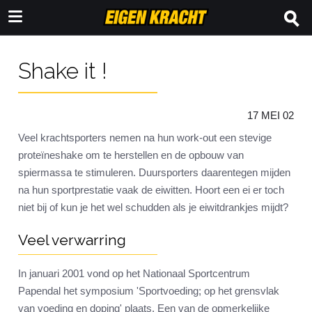
Shake it !
17 MEI 02
Veel krachtsporters nemen na hun work-out een stevige
proteïneshake om te herstellen en de opbouw van
spiermassa te stimuleren. Duursporters daarentegen mijden
na hun sportprestatie vaak de eiwitten. Hoort een ei er toch
niet bij of kun je het wel schudden als je eiwitdrankjes mijdt?
Veel verwarring
In januari 2001 vond op het Nationaal Sportcentrum
Papendal het symposium 'Sportvoeding; op het grensvlak
van voeding en doping' plaats. Een van de opmerkelijke