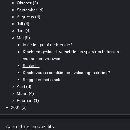
(4)
Oktober
(4)
September
(4)
Augustus
(4)
Juli
(4)
Juni
(5)
Mei
In de lengte of de breedte?
Kracht en geslacht: verschillen in spier/kracht tussen
mannen en vrouwen
Shake it !
Kracht versus conditie: een valse tegenstelling?
Steggelen met stack
(3)
April
(4)
Maart
(1)
Februari
(3)
2001
Aanmelden nieuwsflits