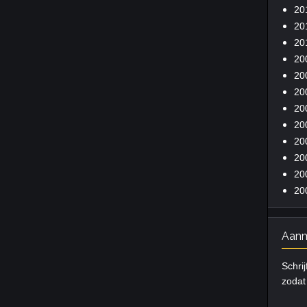
20
20
20
20
20
20
20
20
20
20
20
20
Aanm
Schrij
zodat 