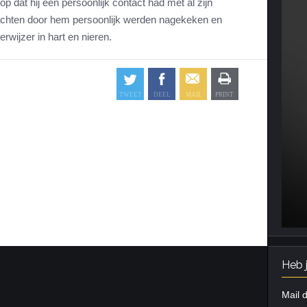
 op dat hij een persoonlijk contact had met al zijn
achten door hem persoonlijk werden nagekeken en
rwijzer in hart en nieren.
Heb 
Mail d