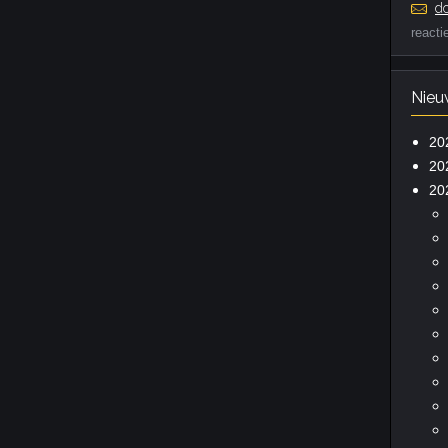
do
reacti
Nieu
20
20
20