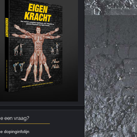
je een vraag?
e dopinginfolijn