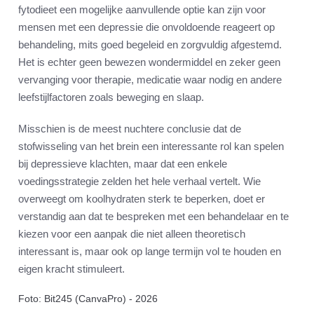
fytodieet een mogelijke aanvullende optie kan zijn voor
mensen met een depressie die onvoldoende reageert op
behandeling, mits goed begeleid en zorgvuldig afgestemd.
Het is echter geen bewezen wondermiddel en zeker geen
vervanging voor therapie, medicatie waar nodig en andere
leefstijlfactoren zoals beweging en slaap.
Misschien is de meest nuchtere conclusie dat de
stofwisseling van het brein een interessante rol kan spelen
bij depressieve klachten, maar dat een enkele
voedingsstrategie zelden het hele verhaal vertelt. Wie
overweegt om koolhydraten sterk te beperken, doet er
verstandig aan dat te bespreken met een behandelaar en te
kiezen voor een aanpak die niet alleen theoretisch
interessant is, maar ook op lange termijn vol te houden en
eigen kracht stimuleert.
Foto: Bit245 (CanvaPro) - 2026