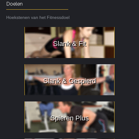
Doelen
Hoekstenen van het Fitnessdoel
Slank & Fit
Slank & Gespierd
Spieren Plus