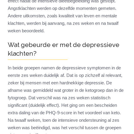
effect nadat de intensieve dieetbegeleiding was gestopt.
Angstklachten werden op dezelfde momenten gemeten.
Andere uitkomsten, zoals kwaliteit van leven en mentale
klachten, werden bij aanvang, na zes weken en na twaalf
weken beoordeeld.
Wat gebeurde er met de depressieve
klachten?
In beide groepen namen de depressieve symptomen in de
eerste zes weken duidelijk af. Dat is op zichzelf al relevant,
zeker bij mensen met een hardnekkige depressie. De
afname was gemiddeld wat groter in de ketogroep dan in de
fytogroep. Dat verschil was na zes weken statistisch
significant (duidelijk effect). Het ging om een bescheiden
extra daling van de PHQ-9-score in het voordeel van keto.
Na twaalf weken, toen de intensieve ondersteuning al zes
weken was beëindigd, was het verschil tussen de groepen