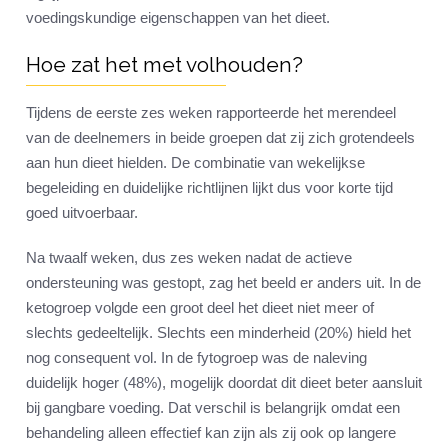
voedingskundige eigenschappen van het dieet.
Hoe zat het met volhouden?
Tijdens de eerste zes weken rapporteerde het merendeel
van de deelnemers in beide groepen dat zij zich grotendeels
aan hun dieet hielden. De combinatie van wekelijkse
begeleiding en duidelijke richtlijnen lijkt dus voor korte tijd
goed uitvoerbaar.
Na twaalf weken, dus zes weken nadat de actieve
ondersteuning was gestopt, zag het beeld er anders uit. In de
ketogroep volgde een groot deel het dieet niet meer of
slechts gedeeltelijk. Slechts een minderheid (20%) hield het
nog consequent vol. In de fytogroep was de naleving
duidelijk hoger (48%), mogelijk doordat dit dieet beter aansluit
bij gangbare voeding. Dat verschil is belangrijk omdat een
behandeling alleen effectief kan zijn als zij ook op langere