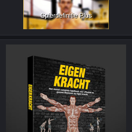
Spierdefinitie Plus