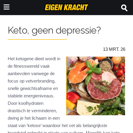
Keto, geen depressie?
13 MRT. 26
Het ketogene dieet wordt in
de fitnesswereld vaak
aanbevolen vanwege de
focus op vetverbranding,
snelle gewichtsafname en
stabiele energieniveaus.
Door koolhydraten
drastisch te verminderen,
dwing je het lichaam in een
staat van ‘ketose’ waardoor het vet als belangrijkste
brandstof gebruikt in plaats van suikers. Mogelijk kan keto