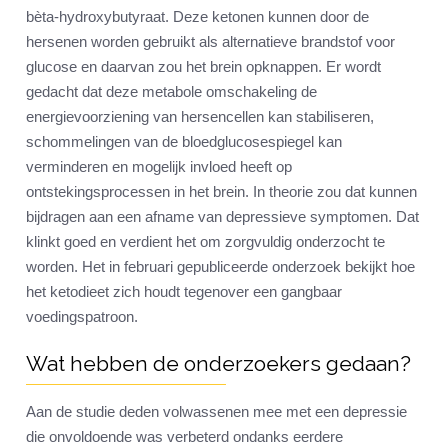
bèta-hydroxybutyraat. Deze ketonen kunnen door de
hersenen worden gebruikt als alternatieve brandstof voor
glucose en daarvan zou het brein opknappen. Er wordt
gedacht dat deze metabole omschakeling de
energievoorziening van hersencellen kan stabiliseren,
schommelingen van de bloedglucosespiegel kan
verminderen en mogelijk invloed heeft op
ontstekingsprocessen in het brein. In theorie zou dat kunnen
bijdragen aan een afname van depressieve symptomen. Dat
klinkt goed en verdient het om zorgvuldig onderzocht te
worden. Het in februari gepubliceerde onderzoek bekijkt hoe
het ketodieet zich houdt tegenover een gangbaar
voedingspatroon.
Wat hebben de onderzoekers gedaan?
Aan de studie deden volwassenen mee met een depressie
die onvoldoende was verbeterd ondanks eerdere