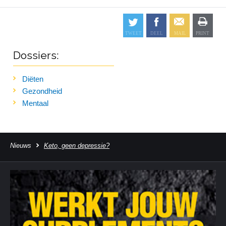
Dossiers:
Diëten
Gezondheid
Mentaal
Nieuws
Keto, geen depressie?