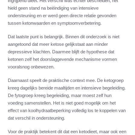
ingrijpend dieet. Het verschil was echter bescheiden, het
hield geen stand na beëindiging van intensieve
ondersteuning en er werd geen directe relatie gevonden
tussen ketonwaarden en symptoomverbetering.
Dat laatste punt is belangrijk. Binnen dit onderzoek is niet
aangetoond dat meer ketose gelijkstaat aan minder
depressieve klachten. Daarmee blijft de hypothese dat
ketonen zelf het doorslaggevende mechanisme vormen
vooralsnog onbewezen.
Daarnaast speelt de praktische context mee. De ketogroep
kreeg dagelijks bereide maaltijden en intensieve begeleiding.
De fytogroep kreeg begeleiding, maar moest zelf hun
voeding samenstellen. Het is niet goed mogelijk om het
effect van koolhydraatbeperking volledig los te koppelen van
dat verschil in ondersteuning.
Voor de praktijk betekent dit dat een ketodieet, maar ook een