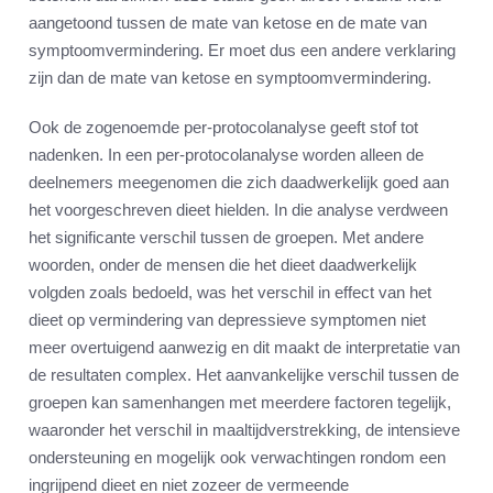
aangetoond tussen de mate van ketose en de mate van
symptoomvermindering. Er moet dus een andere verklaring
zijn dan de mate van ketose en symptoomvermindering.
Ook de zogenoemde per-protocolanalyse geeft stof tot
nadenken. In een per-protocolanalyse worden alleen de
deelnemers meegenomen die zich daadwerkelijk goed aan
het voorgeschreven dieet hielden. In die analyse verdween
het significante verschil tussen de groepen. Met andere
woorden, onder de mensen die het dieet daadwerkelijk
volgden zoals bedoeld, was het verschil in effect van het
dieet op vermindering van depressieve symptomen niet
meer overtuigend aanwezig en dit maakt de interpretatie van
de resultaten complex. Het aanvankelijke verschil tussen de
groepen kan samenhangen met meerdere factoren tegelijk,
waaronder het verschil in maaltijdverstrekking, de intensieve
ondersteuning en mogelijk ook verwachtingen rondom een
ingrijpend dieet en niet zozeer de vermeende