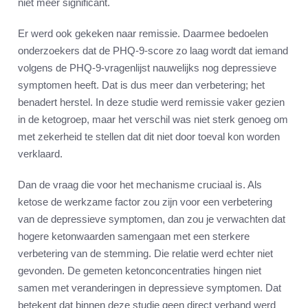
niet meer significant.
Er werd ook gekeken naar remissie. Daarmee bedoelen
onderzoekers dat de PHQ-9-score zo laag wordt dat iemand
volgens de PHQ-9-vragenlijst nauwelijks nog depressieve
symptomen heeft. Dat is dus meer dan verbetering; het
benadert herstel. In deze studie werd remissie vaker gezien
in de ketogroep, maar het verschil was niet sterk genoeg om
met zekerheid te stellen dat dit niet door toeval kon worden
verklaard.
Dan de vraag die voor het mechanisme cruciaal is. Als
ketose de werkzame factor zou zijn voor een verbetering
van de depressieve symptomen, dan zou je verwachten dat
hogere ketonwaarden samengaan met een sterkere
verbetering van de stemming. Die relatie werd echter niet
gevonden. De gemeten ketonconcentraties hingen niet
samen met veranderingen in depressieve symptomen. Dat
betekent dat binnen deze studie geen direct verband werd