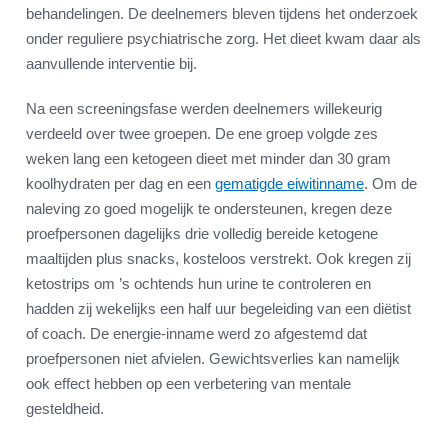
behandelingen. De deelnemers bleven tijdens het onderzoek
onder reguliere psychiatrische zorg. Het dieet kwam daar als
aanvullende interventie bij.
Na een screeningsfase werden deelnemers willekeurig
verdeeld over twee groepen. De ene groep volgde zes
weken lang een ketogeen dieet met minder dan 30 gram
koolhydraten per dag en een
gematigde eiwitinname
. Om de
naleving zo goed mogelijk te ondersteunen, kregen deze
proefpersonen dagelijks drie volledig bereide ketogene
maaltijden plus snacks, kosteloos verstrekt. Ook kregen zij
ketostrips om ’s ochtends hun urine te controleren en
hadden zij wekelijks een half uur begeleiding van een diëtist
of coach. De energie-inname werd zo afgestemd dat
proefpersonen niet afvielen. Gewichtsverlies kan namelijk
ook effect hebben op een verbetering van mentale
gesteldheid.