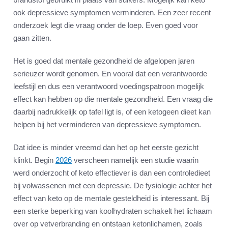
ook depressieve symptomen verminderen. Een zeer recent
onderzoek legt die vraag onder de loep. Even goed voor
gaan zitten.
Het is goed dat mentale gezondheid de afgelopen jaren
serieuzer wordt genomen. En vooral dat een verantwoorde
leefstijl en dus een verantwoord voedingspatroon mogelijk
effect kan hebben op die mentale gezondheid. Een vraag die
daarbij nadrukkelijk op tafel ligt is, of een ketogeen dieet kan
helpen bij het verminderen van depressieve symptomen.
Dat idee is minder vreemd dan het op het eerste gezicht
klinkt. Begin
2026
verscheen namelijk een studie waarin
werd onderzocht of keto effectiever is dan een controledieet
bij volwassenen met een depressie. De fysiologie achter het
effect van keto op de mentale gesteldheid is interessant. Bij
een sterke beperking van koolhydraten schakelt het lichaam
over op vetverbranding en ontstaan ketonlichamen, zoals