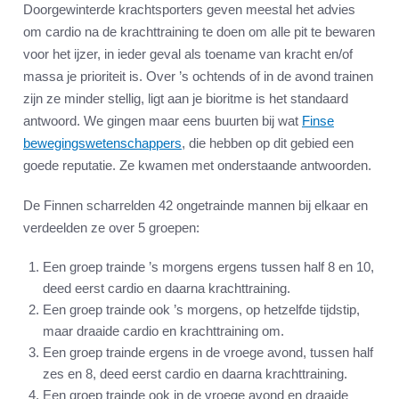
Doorgewinterde krachtsporters geven meestal het advies
om cardio na de krachttraining te doen om alle pit te bewaren
voor het ijzer, in ieder geval als toename van kracht en/of
massa je prioriteit is. Over ’s ochtends of in de avond trainen
zijn ze minder stellig, ligt aan je bioritme is het standaard
antwoord. We gingen maar eens buurten bij wat
Finse
bewegingswetenschappers
, die hebben op dit gebied een
goede reputatie. Ze kwamen met onderstaande antwoorden.
De Finnen scharrelden 42 ongetrainde mannen bij elkaar en
verdeelden ze over 5 groepen:
Een groep trainde ’s morgens ergens tussen half 8 en 10,
deed eerst cardio en daarna krachttraining.
Een groep trainde ook ’s morgens, op hetzelfde tijdstip,
maar draaide cardio en krachttraining om.
Een groep trainde ergens in de vroege avond, tussen half
zes en 8, deed eerst cardio en daarna krachttraining.
Een groep trainde ook in de vroege avond en draaide