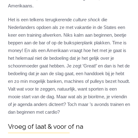
Amerikaans.
Het is een telkens terugkerende
culture shock
die
Nederlanders opdoen als ze met vakantie in de States een
keer een training afwerken. Niks kalm aan beginnen, beetje
beppen aan de bar of op de buikspierplank plakken. Time is
money! En als een Amerikaan vraagt hoe het met je gaat is
het helemaal niet de bedoeling dat je het gelijk over je
schoonmoeder gaat hebben. Je zegt ‘Great!’ en dan is het de
bedoeling dat je aan de slag gaat, een handdoek bij je hebt
en zo min mogelijk banken, machines of pulleys bezet houdt.
Valt wat voor te zeggen, natuurlijk, want sporten is een
mooie start van de dag. Maar wat als je bioritme, je vriendin
of je agenda anders dicteert? Toch maar ’s avonds trainen en
dan beginnen met cardio?
Vroeg of laat & voor of na