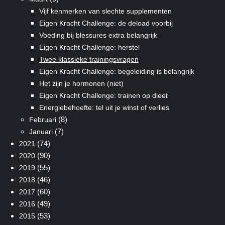
Vijf kenmerken van slechte supplementen
Eigen Kracht Challenge: de deload voorbij
Voeding bij blessures extra belangrijk
Eigen Kracht Challenge: herstel
Twee klassieke trainingsvragen
Eigen Kracht Challenge: begeleiding is belangrijk
Het zijn je hormonen (niet)
Eigen Kracht Challenge: trainen op dieet
Energiebehoefte: tel uit je winst of verlies
(8)
Februari
(7)
Januari
(74)
2021
(90)
2020
(55)
2019
(46)
2018
(60)
2017
(49)
2016
(53)
2015