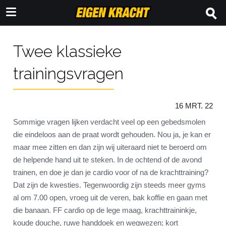
Twee klassieke
trainingsvragen
16 MRT. 22
Sommige vragen lijken verdacht veel op een gebedsmolen
die eindeloos aan de praat wordt gehouden. Nou ja, je kan er
maar mee zitten en dan zijn wij uiteraard niet te beroerd om
de helpende hand uit te steken. In de ochtend of de avond
trainen, en doe je dan je cardio voor of na de krachttraining?
Dat zijn de kwesties. Tegenwoordig zijn steeds meer gyms
al om 7.00 open, vroeg uit de veren, bak koffie en gaan met
die banaan. FF cardio op de lege maag, krachttraininkje,
koude douche, ruwe handdoek en wegwezen; kort