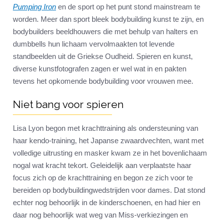
Pumping Iron
en de sport op het punt stond mainstream te
worden. Meer dan sport bleek bodybuilding kunst te zijn, en
bodybuilders beeldhouwers die met behulp van halters en
dumbbells hun lichaam vervolmaakten tot levende
standbeelden uit de Griekse Oudheid. Spieren en kunst,
diverse kunstfotografen zagen er wel wat in en pakten
tevens het opkomende bodybuilding voor vrouwen mee.
Niet bang voor spieren
Lisa Lyon begon met krachttraining als ondersteuning van
haar kendo-training, het Japanse zwaardvechten, want met
volledige uitrusting en masker kwam ze in het bovenlichaam
nogal wat kracht tekort. Geleidelijk aan verplaatste haar
focus zich op de krachttraining en begon ze zich voor te
bereiden op bodybuildingwedstrijden voor dames. Dat stond
echter nog behoorlijk in de kinderschoenen, en had hier en
daar nog behoorlijk wat weg van Miss-verkiezingen en