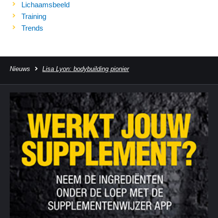
Lichaamsbeeld
Training
Trends
Nieuws
Lisa Lyon: bodybuilding pionier