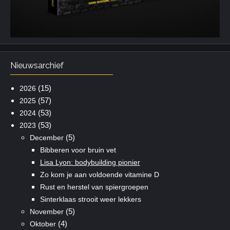
Nieuwsarchief
(15)
2026
(57)
2025
(53)
2024
(53)
2023
(5)
December
Bibberen voor bruin vet
Lisa Lyon: bodybuilding pionier
Zo kom je aan voldoende vitamine D
Rust en herstel van spiergroepen
Sinterklaas strooit weer lekkers
(5)
November
(4)
Oktober