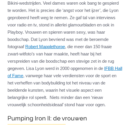
Bikini-wedstrijden. Veel dames waren ook bang te gespierd
te worden. Het is precies die ‘angst voor het ijzer’, die Lyon
geprobeerd heeft weg te nemen. Ze gaf tal van interviews
voor radio en tv, stond in allerlei glamourbladen en ook in
Playboy. Vrouwen en spieren waren sexy, was haar
boodschap. Dat Lyon bevriend was met de beroemde
fotograaf
Robert Mapplethorpe
, die meer dan 150 fraaie
zwart-witfoto’s van haar maakte, heeft haar bij het
verspreiden van die boodschap een stevige zet in de rug
gegeven. Lisa Lyon werd in 2000 opgenomen in de
IFBB Hall
of Fame
, vanwege haar vele verdiensten voor de sport en
het verheffen van bodybuilding tot het niveau van de
beeldende kunsten, waarin het visuele aspect een
belangrijke rol speelt. Niets minder dan een ‘nieuw
vrouwelijk schoonheidsideaal’ stond haar voor ogen.
Pumping Iron II: de vrouwen