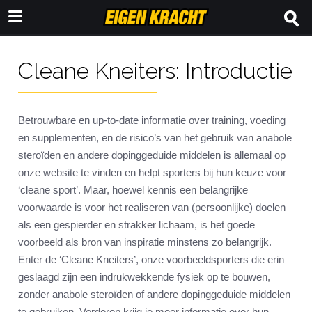
Cleane Kneiters: Introductie
Betrouwbare en up-to-date informatie over training, voeding
en supplementen, en de risico’s van het gebruik van anabole
steroïden en andere dopinggeduide middelen is allemaal op
onze website te vinden en helpt sporters bij hun keuze voor
‘cleane sport’. Maar, hoewel kennis een belangrijke
voorwaarde is voor het realiseren van (persoonlijke) doelen
als een gespierder en strakker lichaam, is het goede
voorbeeld als bron van inspiratie minstens zo belangrijk.
Enter de ‘Cleane Kneiters’, onze voorbeeldsporters die erin
geslaagd zijn een indrukwekkende fysiek op te bouwen,
zonder anabole steroïden of andere dopinggeduide middelen
te gebruiken. Verderop krijg je meer informatie over hun