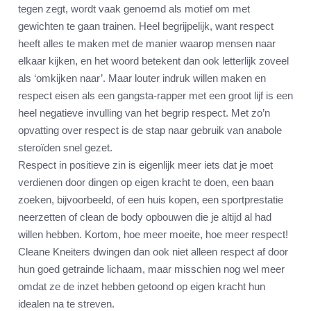
tegen zegt, wordt vaak genoemd als motief om met
gewichten te gaan trainen. Heel begrijpelijk, want respect
heeft alles te maken met de manier waarop mensen naar
elkaar kijken, en het woord betekent dan ook letterlijk zoveel
als ‘omkijken naar’. Maar louter indruk willen maken en
respect eisen als een gangsta-rapper met een groot lijf is een
heel negatieve invulling van het begrip respect. Met zo’n
opvatting over respect is de stap naar gebruik van anabole
steroïden snel gezet.
Respect in positieve zin is eigenlijk meer iets dat je moet
verdienen door dingen op eigen kracht te doen, een baan
zoeken, bijvoorbeeld, of een huis kopen, een sportprestatie
neerzetten of clean de body opbouwen die je altijd al had
willen hebben. Kortom, hoe meer moeite, hoe meer respect!
Cleane Kneiters dwingen dan ook niet alleen respect af door
hun goed getrainde lichaam, maar misschien nog wel meer
omdat ze de inzet hebben getoond op eigen kracht hun
idealen na te streven.