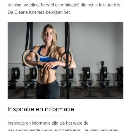
training, voeding, herstel en motivatie) die het in feite toch is.
De Cleane Kneiters bewijzen het.
Inspiratie en informatie
Inspiratie en informatie zijn als het ware de
basisvoorwaarden voor je ontwikkeling. Je laten inspireren