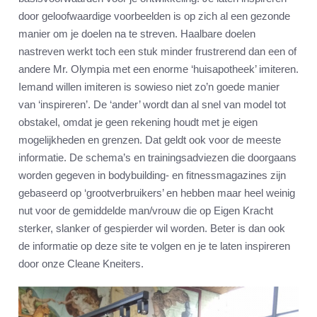
door geloofwaardige voorbeelden is op zich al een gezonde
manier om je doelen na te streven. Haalbare doelen
nastreven werkt toch een stuk minder frustrerend dan een of
andere Mr. Olympia met een enorme ‘huisapotheek’ imiteren.
Iemand willen imiteren is sowieso niet zo’n goede manier
van ‘inspireren’. De ‘ander’ wordt dan al snel van model tot
obstakel, omdat je geen rekening houdt met je eigen
mogelijkheden en grenzen. Dat geldt ook voor de meeste
informatie. De schema’s en trainingsadviezen die doorgaans
worden gegeven in bodybuilding- en fitnessmagazines zijn
gebaseerd op ‘grootverbruikers’ en hebben maar heel weinig
nut voor de gemiddelde man/vrouw die op Eigen Kracht
sterker, slanker of gespierder wil worden. Beter is dan ook
de informatie op deze site te volgen en je te laten inspireren
door onze Cleane Kneiters.