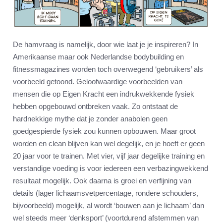
De hamvraag is namelijk, door wie laat je je inspireren? In
Amerikaanse maar ook Nederlandse bodybuilding en
fitnessmagazines worden toch overwegend ‘gebruikers’ als
voorbeeld getoond. Geloofwaardige voorbeelden van
mensen die op Eigen Kracht een indrukwekkende fysiek
hebben opgebouwd ontbreken vaak. Zo ontstaat de
hardnekkige mythe dat je zonder anabolen geen
goedgespierde fysiek zou kunnen opbouwen. Maar groot
worden en clean blijven kan wel degelijk, en je hoeft er geen
20 jaar voor te trainen. Met vier, vijf jaar degelijke training en
verstandige voeding is voor iedereen een verbazingwekkend
resultaat mogelijk. Ook daarna is groei en verfijning van
details (lager lichaamsvetpercentage, rondere schouders,
bijvoorbeeld) mogelijk, al wordt ‘bouwen aan je lichaam’ dan
wel steeds meer ‘denksport’ (voortdurend afstemmen van