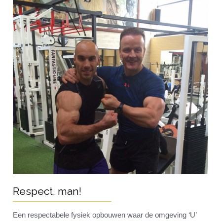
Respect, man!
Een respectabele fysiek opbouwen waar de omgeving ‘U’