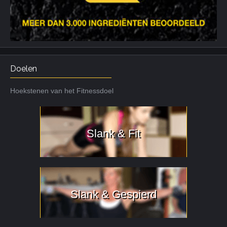
Doelen
Hoekstenen van het Fitnessdoel
Slank & Fit
Slank & Gespierd