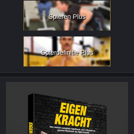
Spieren Plus
Spierdefinitie Plus