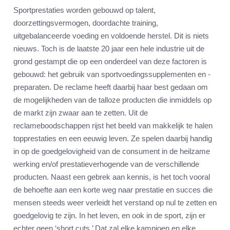
Sportprestaties worden gebouwd op talent,
doorzettingsvermogen, doordachte training,
uitgebalanceerde voeding en voldoende herstel. Dit is niets
nieuws. Toch is de laatste 20 jaar een hele industrie uit de
grond gestampt die op een onderdeel van deze factoren is
gebouwd: het gebruik van sportvoedingssupplementen en -
preparaten. De reclame heeft daarbij haar best gedaan om
de mogelijkheden van de talloze producten die inmiddels op
de markt zijn zwaar aan te zetten. Uit de
reclameboodschappen rijst het beeld van makkelijk te halen
topprestaties en een eeuwig leven. Ze spelen daarbij handig
in op de goedgelovigheid van de consument in de heilzame
werking en/of prestatieverhogende van de verschillende
producten. Naast een gebrek aan kennis, is het toch vooral
de behoefte aan een korte weg naar prestatie en succes die
mensen steeds weer verleidt het verstand op nul te zetten en
goedgelovig te zijn. In het leven, en ook in de sport, zijn er
echter geen ‘short cuts.’ Dat zal elke kampioen en elke