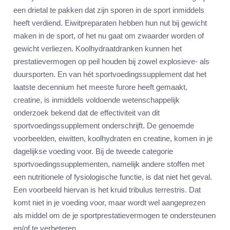
een drietal te pakken dat zijn sporen in de sport inmiddels
heeft verdiend. Eiwitpreparaten hebben hun nut bij gewicht
maken in de sport, of het nu gaat om zwaarder worden of
gewicht verliezen. Koolhydraatdranken kunnen het
prestatievermogen op peil houden bij zowel explosieve- als
duursporten. En van hét sportvoedingssupplement dat het
laatste decennium het meeste furore heeft gemaakt,
creatine, is inmiddels voldoende wetenschappelijk
onderzoek bekend dat de effectiviteit van dit
sportvoedingssupplement onderschrijft. De genoemde
voorbeelden, eiwitten, koolhydraten en creatine, komen in je
dagelijkse voeding voor. Bij de tweede categorie
sportvoedingssupplementen, namelijk andere stoffen met
een nutritionele of fysiologische functie, is dat niet het geval.
Een voorbeeld hiervan is het kruid tribulus terrestris. Dat
komt niet in je voeding voor, maar wordt wel aangeprezen
als middel om de je sportprestatievermogen te ondersteunen
en/of te verbeteren.