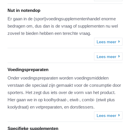
Nut in notendop
Er gaan in de (sport)voedingsupplementenhandel enorme
bedragen om, dus dan is de vraag of supplementen nu wel
zoveel te bieden hebben een terechte vraag.
Lees meer
Lees meer
Voedingspreparaten
Onder voedingspreparaten worden voedingsmiddelen
verstaan die speciaal zijn gemaakt voor de consumptie door
sporters. Het zegt dus iets over de vorm van het product.
Hier gaan we in op koolhydraat-, eiwit-, combi- (eiwit plus
koolydraat) en vetpreparaten, en dorstlessers.
Lees meer
Specifieke supplementen