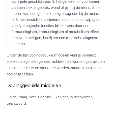
als zijnde geschikt voor: 1. het genezen of voorkomen
van een ziekte, gebrek, wond of pijn bij de mens, 2. het
stellen van een geneeskundige diagnose bij de mens,
of 3. het herstellen, verbeteren of anderszins wijzigen
van fysiologische functies bij de mens door een
farmacologisch, immunologisch of metabolisch effect
te bewerkstelligen, hetzij om een medische diagnose
te stellen.
Onder de titel dopinggeduide middelen vind je verderop
enkele categorieën geneesmiddelen die worden gebruikt om
slanker, strakker en sterker te worden, maar die ook op de
dopinglijst staan.
Dopinggeduide middelen
Op de vraag ´Wat is doping?´ kan eenvoudig worden
geantwoord: