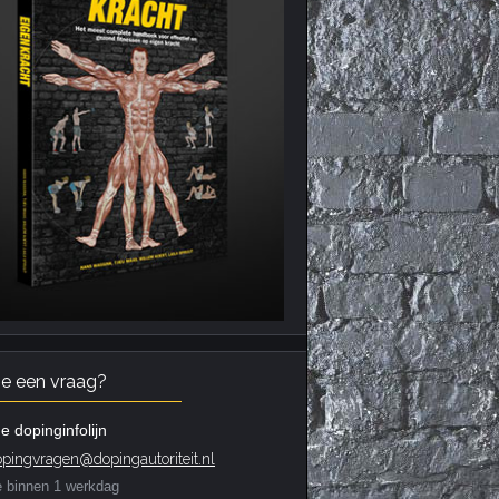
je een vraag?
e dopinginfolijn
pingvragen@dopingautoriteit.nl
e binnen 1 werkdag