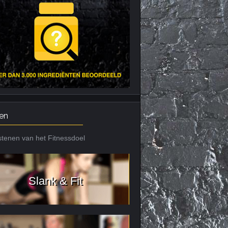
en
tenen van het Fitnessdoel
Slank & Fit