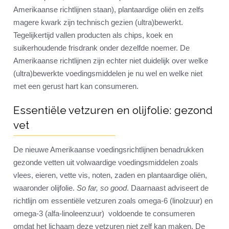
Amerikaanse richtlijnen staan), plantaardige oliën en zelfs
magere kwark zijn technisch gezien (ultra)bewerkt.
Tegelijkertijd vallen producten als chips, koek en
suikerhoudende frisdrank onder dezelfde noemer. De
Amerikaanse richtlijnen zijn echter niet duidelijk over welke
(ultra)bewerkte voedingsmiddelen je nu wel en welke niet
met een gerust hart kan consumeren.
Essentiële vetzuren en olijfolie: gezond
vet
De nieuwe Amerikaanse voedingsrichtlijnen benadrukken
gezonde vetten uit volwaardige voedingsmiddelen zoals
vlees, eieren, vette vis, noten, zaden en plantaardige oliën,
waaronder olijfolie.
So far, so good
. Daarnaast adviseert de
richtlijn om essentiële vetzuren zoals omega-6 (linolzuur) en
omega-3 (alfa-linoleenzuur) voldoende te consumeren
omdat het lichaam deze vetzuren niet zelf kan maken. De