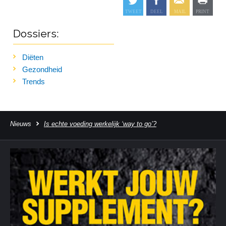
Dossiers:
Diëten
Gezondheid
Trends
Nieuws
Is echte voeding werkelijk ‘way to go’?