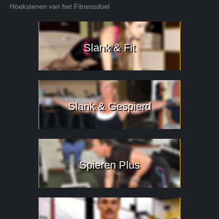
Hoekstenen van het Fitnessdoel
Slank & Fit
Slank & Gespierd
Spieren Plus