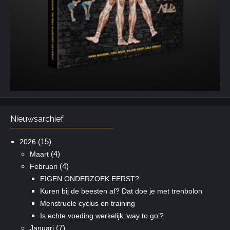
Nieuwsarchief
(15)
2026
(4)
Maart
(4)
Februari
EIGEN ONDERZOEK EERST?
Kuren bij de beesten af? Dat doe je met trenbolon
Menstruele cyclus en training
Is echte voeding werkelijk ‘way to go’?
(7)
Januari