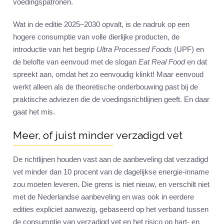
voedingspatronen.
Wat in de editie 2025–2030 opvalt, is de nadruk op een
hogere consumptie van volle dierlijke producten, de
introductie van het begrip
Ultra Processed Foods
(UPF) en
de belofte van eenvoud met de slogan
Eat Real Food
en dat
spreekt aan, omdat het zo eenvoudig klinkt! Maar eenvoud
werkt alleen als de theoretische onderbouwing past bij de
praktische adviezen die de voedingsrichtlijnen geeft. En daar
gaat het mis.
Meer, of juist minder verzadigd vet
De richtlijnen houden vast aan de aanbeveling dat verzadigd
vet minder dan 10 procent van de dagelijkse energie-inname
zou moeten leveren. Die grens is niet nieuw, en verschilt niet
met de Nederlandse aanbeveling en was ook in eerdere
edities expliciet aanwezig, gebaseerd op het verband tussen
de consumptie van verzadigd vet en het risico op hart- en