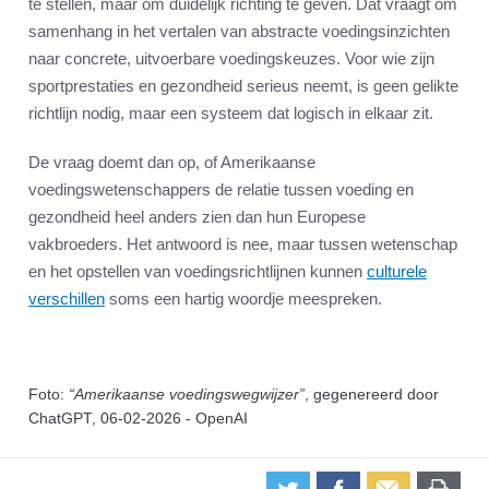
te stellen, maar om duidelijk richting te geven. Dat vraagt om
samenhang in het vertalen van abstracte voedingsinzichten
naar concrete, uitvoerbare voedingskeuzes. Voor wie zijn
sportprestaties en gezondheid serieus neemt, is geen gelikte
richtlijn nodig, maar een systeem dat logisch in elkaar zit.
De vraag doemt dan op, of Amerikaanse
voedingswetenschappers de relatie tussen voeding en
gezondheid heel anders zien dan hun Europese
vakbroeders. Het antwoord is nee, maar tussen wetenschap
en het opstellen van voedingsrichtlijnen kunnen
culturele
verschillen
soms een hartig woordje meespreken.
Foto:
“Amerikaanse voedingswegwijzer”
, gegenereerd door
ChatGPT, 06-02-2026 - OpenAI