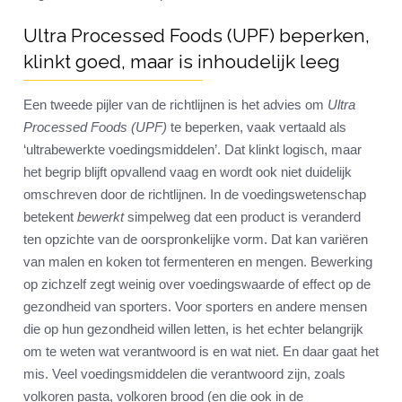
Ultra Processed Foods (UPF) beperken,
klinkt goed, maar is inhoudelijk leeg
Een tweede pijler van de richtlijnen is het advies om
Ultra
Processed Foods (UPF)
te beperken, vaak vertaald als
‘ultrabewerkte voedingsmiddelen’. Dat klinkt logisch, maar
het begrip blijft opvallend vaag en wordt ook niet duidelijk
omschreven door de richtlijnen. In de voedingswetenschap
betekent
bewerkt
simpelweg dat een product is veranderd
ten opzichte van de oorspronkelijke vorm. Dat kan variëren
van malen en koken tot fermenteren en mengen. Bewerking
op zichzelf zegt weinig over voedingswaarde of effect op de
gezondheid van sporters. Voor sporters en andere mensen
die op hun gezondheid willen letten, is het echter belangrijk
om te weten wat verantwoord is en wat niet. En daar gaat het
mis. Veel voedingsmiddelen die verantwoord zijn, zoals
volkoren pasta, volkoren brood (en die ook in de