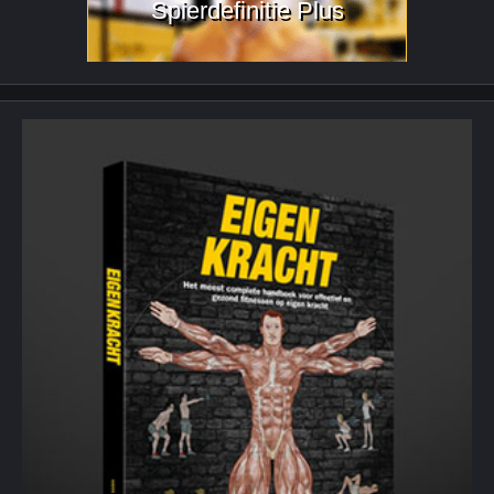
Spierdefinitie Plus