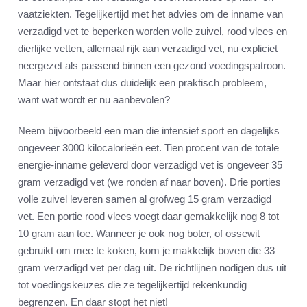
vaatziekten. Tegelijkertijd met het advies om de inname van
verzadigd vet te beperken worden volle zuivel, rood vlees en
dierlijke vetten, allemaal rijk aan verzadigd vet, nu expliciet
neergezet als passend binnen een gezond voedingspatroon.
Maar hier ontstaat dus duidelijk een praktisch probleem,
want wat wordt er nu aanbevolen?
Neem bijvoorbeeld een man die intensief sport en dagelijks
ongeveer 3000 kilocalorieën eet. Tien procent van de totale
energie-inname geleverd door verzadigd vet is ongeveer 35
gram verzadigd vet (we ronden af naar boven). Drie porties
volle zuivel leveren samen al grofweg 15 gram verzadigd
vet. Een portie rood vlees voegt daar gemakkelijk nog 8 tot
10 gram aan toe. Wanneer je ook nog boter, of ossewit
gebruikt om mee te koken, kom je makkelijk boven die 33
gram verzadigd vet per dag uit. De richtlijnen nodigen dus uit
tot voedingskeuzes die ze tegelijkertijd rekenkundig
begrenzen. En daar stopt het niet!