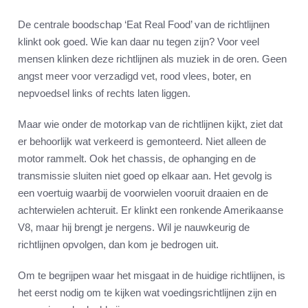
De centrale boodschap ‘Eat Real Food’ van de richtlijnen
klinkt ook goed. Wie kan daar nu tegen zijn? Voor veel
mensen klinken deze richtlijnen als muziek in de oren. Geen
angst meer voor verzadigd vet, rood vlees, boter, en
nepvoedsel links of rechts laten liggen.
Maar wie onder de motorkap van de richtlijnen kijkt, ziet dat
er behoorlijk wat verkeerd is gemonteerd. Niet alleen de
motor rammelt. Ook het chassis, de ophanging en de
transmissie sluiten niet goed op elkaar aan. Het gevolg is
een voertuig waarbij de voorwielen vooruit draaien en de
achterwielen achteruit. Er klinkt een ronkende Amerikaanse
V8, maar hij brengt je nergens. Wil je nauwkeurig de
richtlijnen opvolgen, dan kom je bedrogen uit.
Om te begrijpen waar het misgaat in de huidige richtlijnen, is
het eerst nodig om te kijken wat voedingsrichtlijnen zijn en