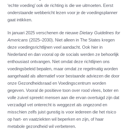
‘echte voeding’ ook de richting is die we uitmoeten. Eerst
onderstaande webbericht lezen voor je de voedingsplanner
gaat intikken.
In januari 2025 verschenen de nieuwe
Dietary Guidelines for
Americans
(2025–2030). Niet alleen in The States kregen
deze voedingsrichtlijnen veel aandacht. Ook hier in
Nederland en dan vooral op de socials werden ze behoorlijk
enthousiast ontvangen. Niet omdat deze richtlijnen ons
voedingsbeleid bepalen, maar omdat ze regelmatig worden
aangehaald als alternatief voor bestaande adviezen die door
onze Gezondheidsraad en Voedingscentrum worden
gegeven. Vooral de positieve toon over rood vlees, boter en
volle zuivel spreekt mensen aan die ervan overtuigd zijn dat
verzadigd vet onterecht is weggezet als ongezond en
misschien zelfs juist gunstig is voor iedereen die het risico
op hart- en vaatziekten wil beperken en zijn, of haar
metabole gezondheid wil verbeteren.