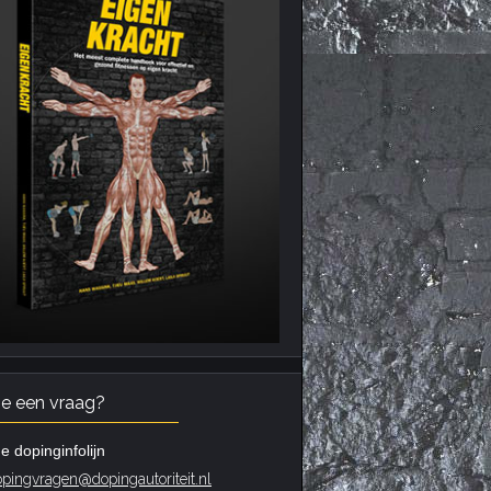
je een vraag?
e dopinginfolijn
pingvragen@dopingautoriteit.nl