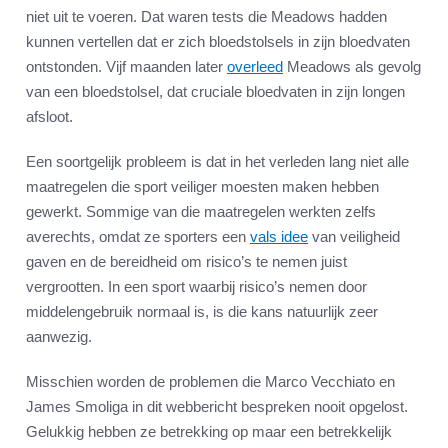
niet uit te voeren. Dat waren tests die Meadows hadden
kunnen vertellen dat er zich bloedstolsels in zijn bloedvaten
ontstonden. Vijf maanden later
overleed
Meadows als gevolg
van een bloedstolsel, dat cruciale bloedvaten in zijn longen
afsloot.
Een soortgelijk probleem is dat in het verleden lang niet alle
maatregelen die sport veiliger moesten maken hebben
gewerkt. Sommige van die maatregelen werkten zelfs
averechts, omdat ze sporters een
vals idee
van veiligheid
gaven en de bereidheid om risico’s te nemen juist
vergrootten. In een sport waarbij risico’s nemen door
middelengebruik normaal is, is die kans natuurlijk zeer
aanwezig.
Misschien worden de problemen die Marco Vecchiato en
James Smoliga in dit webbericht bespreken nooit opgelost.
Gelukkig hebben ze betrekking op maar een betrekkelijk