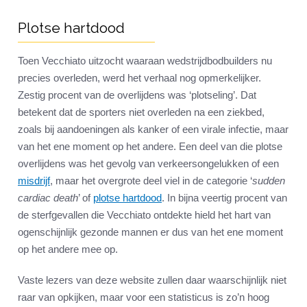
Plotse hartdood
Toen Vecchiato uitzocht waaraan wedstrijdbodbuilders nu
precies overleden, werd het verhaal nog opmerkelijker.
Zestig procent van de overlijdens was ‘plotseling’. Dat
betekent dat de sporters niet overleden na een ziekbed,
zoals bij aandoeningen als kanker of een virale infectie, maar
van het ene moment op het andere. Een deel van die plotse
overlijdens was het gevolg van verkeersongelukken of een
misdrijf
, maar het overgrote deel viel in de categorie ‘
sudden
cardiac death
’ of
plotse hartdood
. In bijna veertig procent van
de sterfgevallen die Vecchiato ontdekte hield het hart van
ogenschijnlijk gezonde mannen er dus van het ene moment
op het andere mee op.
Vaste lezers van deze website zullen daar waarschijnlijk niet
raar van opkijken, maar voor een statisticus is zo’n hoog