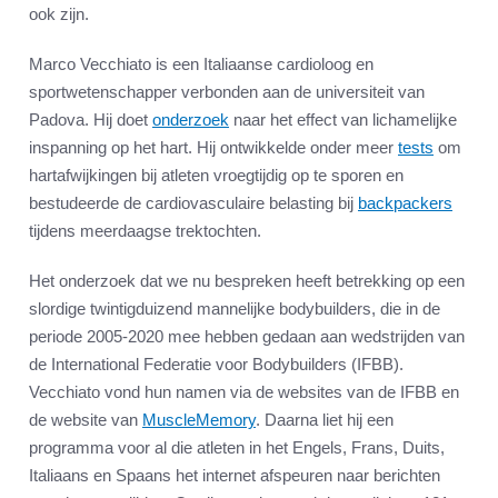
ook zijn.
Marco Vecchiato is een Italiaanse cardioloog en
sportwetenschapper verbonden aan de universiteit van
Padova. Hij doet
onderzoek
naar het effect van lichamelijke
inspanning op het hart. Hij ontwikkelde onder meer
tests
om
hartafwijkingen bij atleten vroegtijdig op te sporen en
bestudeerde de cardiovasculaire belasting bij
backpackers
tijdens meerdaagse trektochten.
Het onderzoek dat we nu bespreken heeft betrekking op een
slordige twintigduizend mannelijke bodybuilders, die in de
periode 2005-2020 mee hebben gedaan aan wedstrijden van
de International Federatie voor Bodybuilders (IFBB).
Vecchiato vond hun namen via de websites van de IFBB en
de website van
MuscleMemory
. Daarna liet hij een
programma voor al die atleten in het Engels, Frans, Duits,
Italiaans en Spaans het internet afspeuren naar berichten