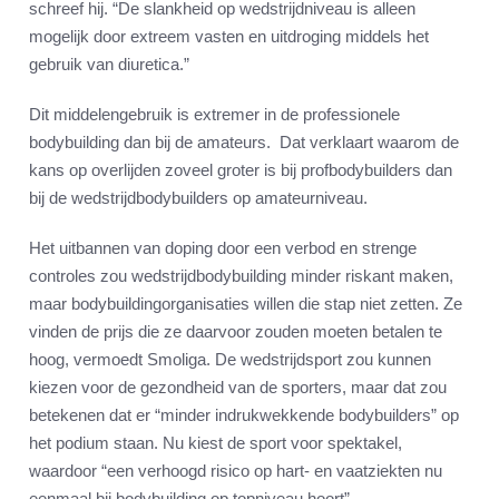
schreef hij. “De slankheid op wedstrijdniveau is alleen
mogelijk door extreem vasten en uitdroging middels het
gebruik van diuretica.”
Dit middelengebruik is extremer in de professionele
bodybuilding dan bij de amateurs. Dat verklaart waarom de
kans op overlijden zoveel groter is bij profbodybuilders dan
bij de wedstrijdbodybuilders op amateurniveau.
Het uitbannen van doping door een verbod en strenge
controles zou wedstrijdbodybuilding minder riskant maken,
maar bodybuildingorganisaties willen die stap niet zetten. Ze
vinden de prijs die ze daarvoor zouden moeten betalen te
hoog, vermoedt Smoliga. De wedstrijdsport zou kunnen
kiezen voor de gezondheid van de sporters, maar dat zou
betekenen dat er “minder indrukwekkende bodybuilders” op
het podium staan. Nu kiest de sport voor spektakel,
waardoor “een verhoogd risico op hart- en vaatziekten nu
eenmaal bij bodybuilding op topniveau hoort”.