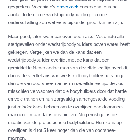
gesproken. Vecchiato’s
onderzoek
onderschat dus het
aantal doden in de wedstrijdbodybuilding – en die
onderschatting zou wel eens bijzonder groot kunnen zijn.
Maar goed, laten we maar even doen alsof Vecchiato alle
sterfgevallen onder wedstrijdbodybuilders boven water heeft
gekregen. Vergelijken we dan de kans dat een
wedstrijdbodybuilder overlijdt met de kans dat een
gemiddelde Nederlandse man van dezelfde leeftijd overlijdt,
dan is de sterftekans van wedstrijdbodybuilders iets hoger
dan die van doorsnee-mannen in dezelfde leeftijd. Je zou
misschien verwachten dat die bodybuilders door dat harde
en vele trainen en hun zorgvuldig samengestelde voeding
juist
minder
kans hebben om te overlijden dan doorsnee-
mannen – maar dat is dus niet zo. Nog ernstiger is de
situatie van de professionele bodybuilders. Hun kans op
overlijden is 4 tot 5 keer hoger dan die van doorsnee-
mannen.