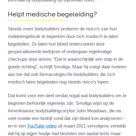
Helpt medische begeleiding?
Steeds meer bodybuilders proberen de risico’s van hun
middelengebruik te beperken door zich medisch te laten
begeleiden. Ze laten hun bloed onderzoeken door
gespecialiseerde bedrijven of ondergaan regelmatige
checkups door artsen. “Dat is waarschijnlijk een stap in de
goede richting”, schrijft Smoliga. Maar hij voegt daar meteen
aan toe dat ook farmacologische bodybuilders die zich
medisch laten begeleiden nog steeds risico’s lopen.
Dat komt voor een deel omdat nogal wat bodybuilders om te
beginnen behoorlijk eigenwijs zijn. Smoliga wijst op de
Amerikaanse bodybuildingcoryfee John Meadows, die na
veel moeite een bedrijf vond dat zijn bloed kon analyseren –
en in een
YouTube-video
uit maart 2021 vervolgens vertelde
dat hij op eigen houtje had besloten een aantal tests maar