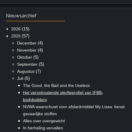
Nieuwsarchief
(15)
2026
(57)
2025
(4)
December
(4)
November
(5)
Oktober
(5)
September
(7)
Augustus
(5)
Juli
The Good, the Bad and the Useless
Het verontrustende sterfteprofiel van IFBB-
bodybuilders
NVWA waarschuwt voor afslankmiddel My Lisaa: bevat
gevaarlijke stoffen
Alles over overgewicht
In herhaling vervallen