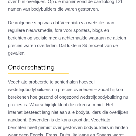
over hun overlijden. Op die manier vond de cardioloog 121
namen van bodybuilders die waren gestorven.
De volgende stap was dat Vecchiato via websites van
reguliere nieuwsmedia, fora voor sporters, blogs en
berichten op sociale media achterhaalde waaraan de atleten
precies waren overleden. Dat lukte in 89 procent van de
gevallen.
Onderschatting
Vecchiato probeerde te achterhalen hoeveel
wedstrijdbodybuilders nu precies overleden – zodat hij kon
berekenen hoe gezond of ongezond wedstrijdbodybuilding nu
precies is. Waarschijnlijk klopt die rekensom niet. Het
internet besteedt lang niet aan alle bodybuilders die overlijden
aandacht. Bovendien is de kans groot dat Vecchiato
berichten heeft gemist over gestorven bodybuilders in landen
waar geen Engels, Frans, Duits, Italiaans en Spaans wordt