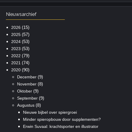
Nieuwsarchief
(15)
2026
(57)
2025
(53)
2024
(53)
2023
(79)
2022
(74)
2021
(90)
2020
(9)
December
(8)
November
(9)
Oktober
(9)
September
(8)
Augustus
Nieuwe bijbel over spiergroei
Minder spieropbouw door supplementen?
Erwin Suvaal: krachtsporter en illustrator