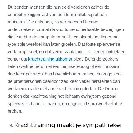
Duizenden mensen die hun geld verdienen achter de
computer krijgen last van een tenniselleboog of een
muisarm. Die ontstaan, zo vermoeden Deense
onderzoekers, omdat de voortdurend herhaalde bewegingen
die je achter de computer maakt een slecht functionerend
type spierweefsel kan laten groeien. Dat foute spierweefsel
verkrampt snel, en dat veroorzaakt pijn. De Denen ontdekten
echter dat
krachttraining uitkomst
biedt. De onderzoekers
lieten werknemers met een tenniselleboog of een muisarm
drie keer per week hun bovenlichaam trainen, en zagen dat
de proefpersonen daardoor zes keer vaker herstelden dan
werknemers die niet aan krachttraining deden. De Denen
denken dat krachttraining het lichaam dwingt om gezond
spierweefsel aan te maken, en ongezond spierweefsel af te
breken.
Krachttraining maakt je sympathieker