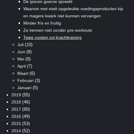
De ijzeren goeroe spreekt
Waarom met eiwit opgeleukte voedingsproducten kip
en magere kwark niet kunnen vervangen
Minder fris en fruitig
Ze kennen niet zonder pre-workouts
Twee vuisten vol krachttraining
(10)
Juli
(8)
Juni
(8)
Mei
(7)
April
(6)
Maart
(3)
Februari
(5)
Januari
(55)
2019
(46)
2018
(60)
2017
(49)
2016
(53)
2015
(52)
2014