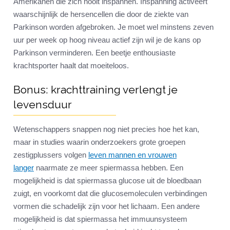
Amerikanen die zich nooit inspannen. Inspanning activeert
waarschijnlijk de hersencellen die door de ziekte van
Parkinson worden afgebroken. Je moet wel minstens zeven
uur per week op hoog niveau actief zijn wil je de kans op
Parkinson verminderen. Een beetje enthousiaste
krachtsporter haalt dat moeiteloos.
Bonus: krachttraining verlengt je
levensduur
Wetenschappers snappen nog niet precies hoe het kan,
maar in studies waarin onderzoekers grote groepen
zestigplussers volgen
leven mannen en vrouwen
langer
naarmate ze meer spiermassa hebben. Een
mogelijkheid is dat spiermassa glucose uit de bloedbaan
zuigt, en voorkomt dat die glucosemoleculen verbindingen
vormen die schadelijk zijn voor het lichaam. Een andere
mogelijkheid is dat spiermassa het immuunsysteem