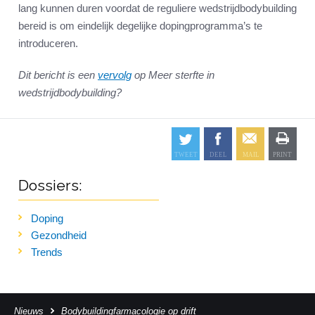
lang kunnen duren voordat de reguliere wedstrijdbodybuilding
bereid is om eindelijk degelijke dopingprogramma’s te
introduceren.
Dit bericht is een
vervolg
op
Meer sterfte in
wedstrijdbodybuilding?
Dossiers:
Doping
Gezondheid
Trends
Nieuws
Bodybuildingfarmacologie op drift