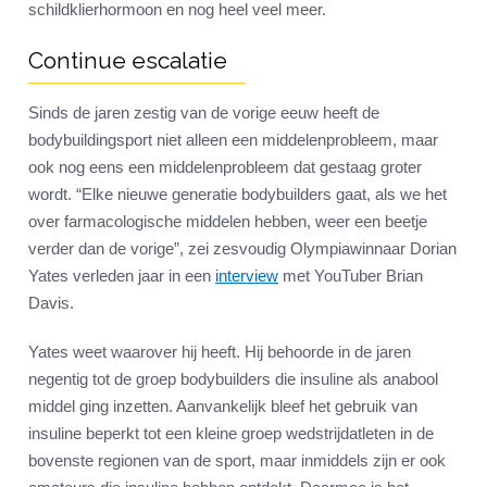
schildklierhormoon en nog heel veel meer.
Continue escalatie
Sinds de jaren zestig van de vorige eeuw heeft de
bodybuildingsport niet alleen een middelenprobleem, maar
ook nog eens een middelenprobleem dat gestaag groter
wordt. “Elke nieuwe generatie bodybuilders gaat, als we het
over farmacologische middelen hebben, weer een beetje
verder dan de vorige”, zei zesvoudig Olympiawinnaar Dorian
Yates verleden jaar in een
interview
met YouTuber Brian
Davis.
Yates weet waarover hij heeft. Hij behoorde in de jaren
negentig tot de groep bodybuilders die insuline als anabool
middel ging inzetten. Aanvankelijk bleef het gebruik van
insuline beperkt tot een kleine groep wedstrijdatleten in de
bovenste regionen van de sport, maar inmiddels zijn er ook