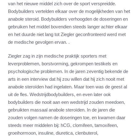
van het nieuwe middel zich over de sport verspreidde.
Bodybuilders vertelden elkaar over de mogelijkheden van het
anabole steroid. Bodybuilders verhoogden de doseringen en
gebruiken het middel bovendien steeds langer achter elkaar
en het duurde niet lang tot Ziegler geconfronteerd werd met
de medische gevolgen ervan. .
Ziegler zag in zijn medische praktijk sporters met
leverproblemen, borstvorming, gekrompen testikels en
psychologische problemen. In de jaren zeventig bekende de
arts in een interview dat hij zou willen dat hij zich nooit met
anabole steroïden had ingelaten. Maar toen was de geest al
uit de fles. Wedstrijdbodybuilders, en even later ook
bodybuilders die nooit aan een wedstrijd zouden meedoen,
gebruikten massaal anabole steroïden. In de jaren die
zouden volgen namen de doseringen toe, en kwamen daar
steeds meer middelen bij: hCG, clomifeen, tamoxifeen,
groeihormoon, insuline, diuretica, clenbuterol,