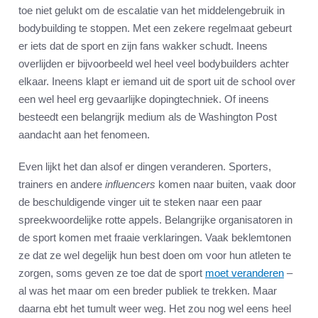
toe niet gelukt om de escalatie van het middelengebruik in
bodybuilding te stoppen. Met een zekere regelmaat gebeurt
er iets dat de sport en zijn fans wakker schudt. Ineens
overlijden er bijvoorbeeld wel heel veel bodybuilders achter
elkaar. Ineens klapt er iemand uit de sport uit de school over
een wel heel erg gevaarlijke dopingtechniek. Of ineens
besteedt een belangrijk medium als de Washington Post
aandacht aan het fenomeen.
Even lijkt het dan alsof er dingen veranderen. Sporters,
trainers en andere
influencers
komen naar buiten, vaak door
de beschuldigende vinger uit te steken naar een paar
spreekwoordelijke rotte appels. Belangrijke organisatoren in
de sport komen met fraaie verklaringen. Vaak beklemtonen
ze dat ze wel degelijk hun best doen om voor hun atleten te
zorgen, soms geven ze toe dat de sport
moet veranderen
–
al was het maar om een breder publiek te trekken. Maar
daarna ebt het tumult weer weg. Het zou nog wel eens heel