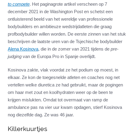
to compete
. Het paginagrote artikel verscheen op 7
december 2021 in de Washington Post en schetst een
ontluisterend beeld van het wereldje van professionele
bodybuilders en ambitieuze wedstrijdatleten die graag
profbodybuilder willen worden. De eerste zinnen van het stuk
beschrijven de laatste uren van de Tsjechische bodybuilder
Alena Kosinova
, die in de zomer van 2021 tijdens de
pre-
judging
van de Europa Pro in Spanje overlijdt.
Kosinova zakte, vlak voordat ze het podium op moest, in
elkaar. Ze kon de toegesnelde atleten en coaches nog net
vertellen welke diuretica ze had gebruikt, maar de pogingen
om haar met zout en koolhydraten weer op de been te
krijgen mislukten. Omdat tot overmaat van ramp de
ambulance pas na vier uur kwam opdagen, stierf Kosinova
nog diezelfde dag. Ze was 46 jaar.
Killerkuurtjes