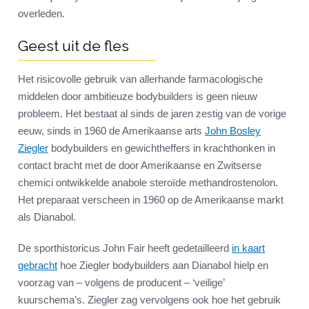
overleden.
Geest uit de fles
Het risicovolle gebruik van allerhande farmacologische
middelen door ambitieuze bodybuilders is geen nieuw
probleem. Het bestaat al sinds de jaren zestig van de vorige
eeuw, sinds in 1960 de Amerikaanse arts
John Bosley
Ziegler
bodybuilders en gewichtheffers in krachthonken in
contact bracht met de door Amerikaanse en Zwitserse
chemici ontwikkelde anabole steroïde methandrostenolon.
Het preparaat verscheen in 1960 op de Amerikaanse markt
als Dianabol.
De sporthistoricus John Fair heeft gedetailleerd
in kaart
gebracht
hoe Ziegler bodybuilders aan Dianabol hielp en
voorzag van – volgens de producent – ‘veilige’
kuurschema’s. Ziegler zag vervolgens ook hoe het gebruik