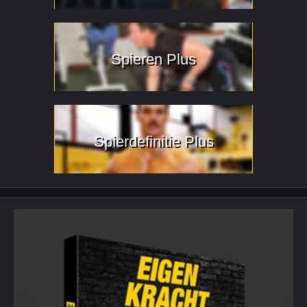
Spieren Plus
Spierdefinitie Plus