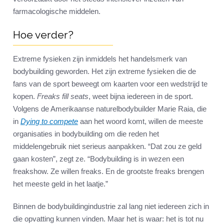
farmacologische middelen.
Hoe verder?
Extreme fysieken zijn inmiddels het handelsmerk van
bodybuilding geworden. Het zijn extreme fysieken die de
fans van de sport beweegt om kaarten voor een wedstrijd te
kopen.
Freaks fill seats
, weet bijna iedereen in de sport.
Volgens de Amerikaanse naturelbodybuilder Marie Raia, die
in
Dying to compete
aan het woord komt, willen de meeste
organisaties in bodybuilding om die reden het
middelengebruik niet serieus aanpakken. “Dat zou ze geld
gaan kosten”, zegt ze. “Bodybuilding is in wezen een
freakshow. Ze willen freaks. En de grootste freaks brengen
het meeste geld in het laatje.”
Binnen de bodybuildingindustrie zal lang niet iedereen zich in
die opvatting kunnen vinden. Maar het is waar: het is tot nu