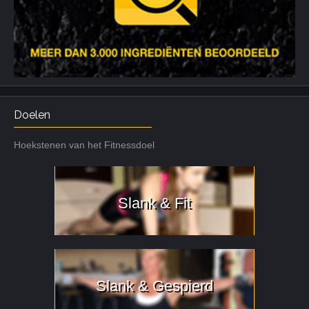
Doelen
Hoekstenen van het Fitnessdoel
Slank & Fit
Slank & Gespierd