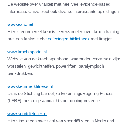
De website over vitaliteit met heel veel evidence-based
informatie. Chivo biedt ook diverse interessante opleidingen.
www.exrx.net
Hier is enorm veel kennis te verzamelen over krachttraining
met een fantastische
oefeningen-bibliotheek
met fimpjes.
www.krachtsportnl.nl
Website van de krachtsportbond, waaronder verzameld zijn:
worstelen, gewichtheffen, powerliften, paralympisch
bankdrukken.
www.keurmerkfitness.nl
Dit is de Stichting Landelijke ErkenningsRegeling Fitness
(LERF) met enige aandacht voor dopingpreventie.
www.sportdietetiek.nl
Hier vind je een overzicht van sportdiëtisten in Nederland.