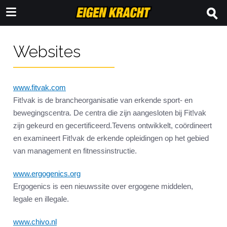
Websites
www.fitvak.com
Fit!vak is de brancheorganisatie van erkende sport- en
bewegingscentra. De centra die zijn aangesloten bij Fit!vak
zijn gekeurd en gecertificeerd.Tevens ontwikkelt, coördineert
en examineert Fit!vak de erkende opleidingen op het gebied
van management en fitnessinstructie.
www.ergogenics.org
Ergogenics is een nieuwssite over ergogene middelen,
legale en illegale.
www.chivo.nl