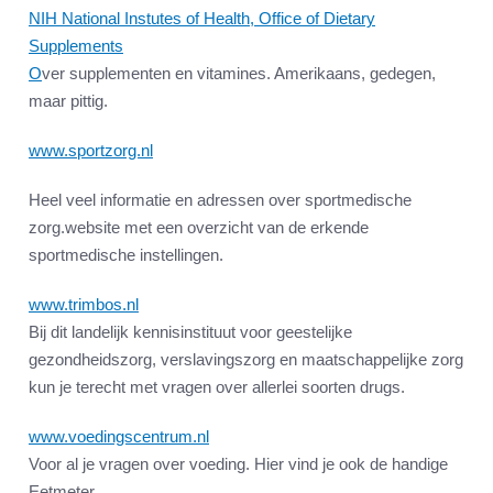
NIH National Instutes of Health, Office of Dietary
Supplements
O
ver supplementen en vitamines. Amerikaans, gedegen,
maar pittig.
www.sportzorg.nl
Heel veel informatie en adressen over sportmedische
zorg.website met een overzicht van de erkende
sportmedische instellingen.
www.trimbos.nl
Bij dit landelijk kennisinstituut voor geestelijke
gezondheidszorg, verslavingszorg en maatschappelijke zorg
kun je terecht met vragen over allerlei soorten drugs.
www.voedingscentrum.nl
Voor al je vragen over voeding. Hier vind je ook de handige
Eetmeter.