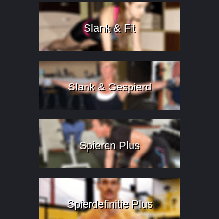
Slank & Fit
Slank & Gespierd
Spieren Plus
Spierdefinitie Plus