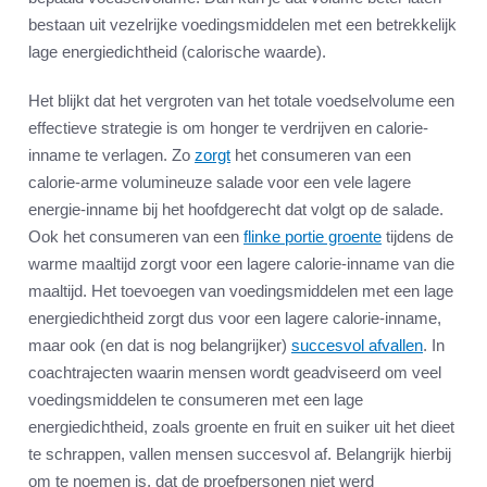
bestaan uit vezelrijke voedingsmiddelen met een betrekkelijk
lage energiedichtheid (calorische waarde).
Het blijkt dat het vergroten van het totale voedselvolume een
effectieve strategie is om honger te verdrijven en calorie-
inname te verlagen. Zo
zorgt
het consumeren van een
calorie-arme volumineuze salade voor een vele lagere
energie-inname bij het hoofdgerecht dat volgt op de salade.
Ook het consumeren van een
flinke portie groente
tijdens de
warme maaltijd zorgt voor een lagere calorie-inname van die
maaltijd. Het toevoegen van voedingsmiddelen met een lage
energiedichtheid zorgt dus voor een lagere calorie-inname,
maar ook (en dat is nog belangrijker)
succesvol afvallen
. In
coachtrajecten waarin mensen wordt geadviseerd om veel
voedingsmiddelen te consumeren met een lage
energiedichtheid, zoals groente en fruit en suiker uit het dieet
te schrappen, vallen mensen succesvol af. Belangrijk hierbij
om te noemen is, dat de proefpersonen niet werd