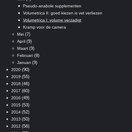
Pseudo-anabole supplementen
Volumetrica II: goed kiezen is vet verliezen
Volumetrica I: volume verzadigt
Kramp voor de camera
(7)
Mei
(9)
April
(9)
Maart
(8)
Februari
(9)
Januari
(90)
2020
(55)
2019
(46)
2018
(60)
2017
(49)
2016
(53)
2015
(52)
2014
(50)
2013
(56)
2012