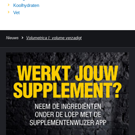
Koolhydraten
Vet
Nieuws
Volumetrica I: volume verzadigt