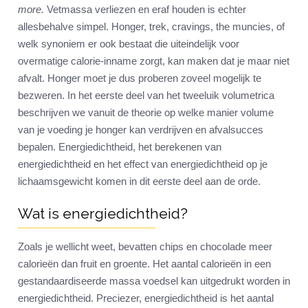
more.
Vetmassa verliezen en eraf houden is echter
allesbehalve simpel. Honger, trek, cravings, the muncies, of
welk synoniem er ook bestaat die uiteindelijk voor
overmatige calorie-inname zorgt, kan maken dat je maar niet
afvalt. Honger moet je dus proberen zoveel mogelijk te
bezweren. In het eerste deel van het tweeluik volumetrica
beschrijven we vanuit de theorie op welke manier volume
van je voeding je honger kan verdrijven en afvalsucces
bepalen. Energiedichtheid, het berekenen van
energiedichtheid en het effect van energiedichtheid op je
lichaamsgewicht komen in dit eerste deel aan de orde.
Wat is energiedichtheid?
Zoals je wellicht weet, bevatten chips en chocolade meer
calorieën dan fruit en groente. Het aantal calorieën in een
gestandaardiseerde massa voedsel kan uitgedrukt worden in
energiedichtheid. Preciezer, energiedichtheid is het aantal