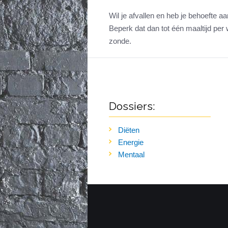
Wil je afvallen en heb je behoefte 
Beperk dat dan tot één maaltijd per 
zonde.
Dossiers:
Diëten
Energie
Mentaal