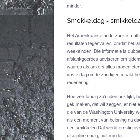
minder.
Smokkeldag = smikkeld
Het Amerikaanse onderzoek is nutti
resultaten tegenvallen, omdat het laa
weekeinden. Die informatie is dubbe
afslankgoeroes adviseren om tijden
waarop afslankers alles mogen eten
vaste dag om te zondigen maakt het 
redenering.
Hoe verstandig zo’n idee ook lijkt, he
gek maken, dat wil zeggen, er niet 
die van de Washington University w
als een moment van beloning na dage
een smikkelen.Dat werkt ernstig a
discipline nodig, niet minder.