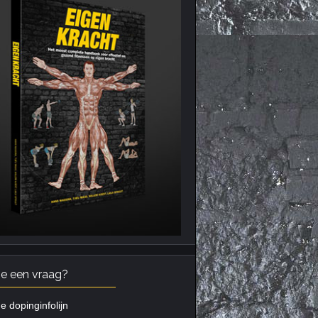
je een vraag?
e dopinginfolijn