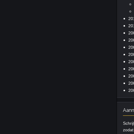
20
20
20
20
20
20
20
20
20
20
20
Aanm
Schrij
zodat 