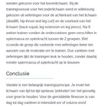
werden gekozen voor het bovenlichaam. Bij de
trainingssessie voor het onderlichaam werd er willekeurig
gekozen uit oefeningen voor de achterkant van het lichaam
(deadlift, hip-thrust and leg curl) en de voorkant van het
lichaam (back-squat, leg extension en leg press). Na 8
weken trainen vonden de onderzoekers geen verschillen in
spiermassa en spierkracht tussen de 2 groepen. Wel
scoorde de groep die varieerde met oefeningen beter ten
aanzien van de motivatie om te trainen. Dus variëren met
oefeningen lijkt de trainingen leuk te houden, zonder daarbij
minder spiermassa of spierkracht op te bouwen
Conclusie
Variatie is een belangrijk trainingsprincipe. Je moet het
lichaam van tijd tot tijd opnieuw ‘prikkelen’ om het gevoelig
voor groei te houden. Voor de gemiddelde fitnesser is van
dag tot dag variëren in intensiteit en/ of volume en/of