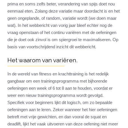
prima en soms zelfs beter, verandering van spijs doet nou
eenmaal eten. Zolang deze variatie maar doordacht is en het
geen ongeplande, of random, variatie wordt (we doen maar
wat). In het webbericht van vorig jaar bleef echter nog de
vraag openstaan of het continu variëren met de oefeningen
die je doet ook zinvol is om spiergroei te maximaliseren. Op
basis van voortschrijdend inzicht dit webbericht.
Het waarom van variëren.
In de wereld van fitness en krachttraining is het redelijk
gangbaar om een trainingsprogramma met bijhorende
oefeningen een week of 6 tot 8 aan te houden, voordat er
weer een nieuw trainingsprogramma wordt gevolgd.
Specifiek voor beginners lijkt dit logisch, om zo bepaalde
oefeningen aan te leren. Zeker wanneer het hier oefeningen
betreft met vrije gewichten, en dan vooral de squat en
deadlift, lijkt het vaak uitvoeren van deze oefening niet meer