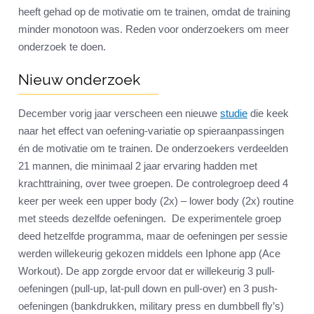
heeft gehad op de motivatie om te trainen, omdat de training
minder monotoon was. Reden voor onderzoekers om meer
onderzoek te doen.
Nieuw onderzoek
December vorig jaar verscheen een nieuwe
studie
die keek
naar het effect van oefening-variatie op spieraanpassingen
én de motivatie om te trainen. De onderzoekers verdeelden
21 mannen, die minimaal 2 jaar ervaring hadden met
krachttraining, over twee groepen. De controlegroep deed 4
keer per week een upper body (2x) – lower body (2x) routine
met steeds dezelfde oefeningen. De experimentele groep
deed hetzelfde programma, maar de oefeningen per sessie
werden willekeurig gekozen middels een Iphone app (Ace
Workout). De app zorgde ervoor dat er willekeurig 3 pull-
oefeningen (pull-up, lat-pull down en pull-over) en 3 push-
oefeningen (bankdrukken, military press en dumbbell fly’s)