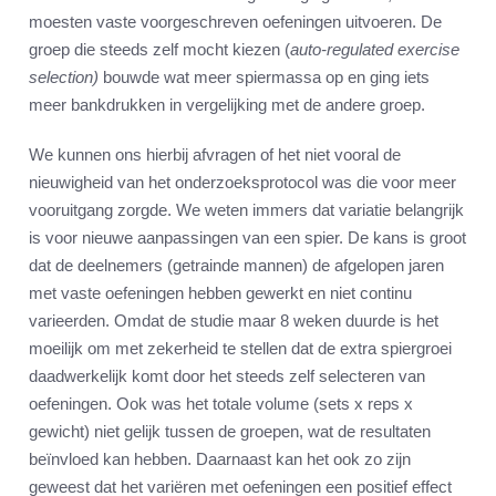
moesten vaste voorgeschreven oefeningen uitvoeren. De
groep die steeds zelf mocht kiezen (
auto-regulated exercise
selection)
bouwde wat meer spiermassa op en ging iets
meer bankdrukken in vergelijking met de andere groep.
We kunnen ons hierbij afvragen of het niet vooral de
nieuwigheid van het onderzoeksprotocol was die voor meer
vooruitgang zorgde. We weten immers dat variatie belangrijk
is voor nieuwe aanpassingen van een spier. De kans is groot
dat de deelnemers (getrainde mannen) de afgelopen jaren
met vaste oefeningen hebben gewerkt en niet continu
varieerden. Omdat de studie maar 8 weken duurde is het
moeilijk om met zekerheid te stellen dat de extra spiergroei
daadwerkelijk komt door het steeds zelf selecteren van
oefeningen. Ook was het totale volume (sets x reps x
gewicht) niet gelijk tussen de groepen, wat de resultaten
beïnvloed kan hebben. Daarnaast kan het ook zo zijn
geweest dat het variëren met oefeningen een positief effect