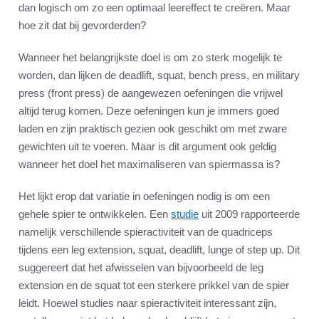
dan logisch om zo een optimaal leereffect te creëren. Maar
hoe zit dat bij gevorderden?
Wanneer het belangrijkste doel is om zo sterk mogelijk te
worden, dan lijken de deadlift, squat, bench press, en military
press (front press) de aangewezen oefeningen die vrijwel
altijd terug komen. Deze oefeningen kun je immers goed
laden en zijn praktisch gezien ook geschikt om met zware
gewichten uit te voeren. Maar is dit argument ook geldig
wanneer het doel het maximaliseren van spiermassa is?
Het lijkt erop dat variatie in oefeningen nodig is om een
gehele spier te ontwikkelen. Een
studie
uit 2009 rapporteerde
namelijk verschillende spieractiviteit van de quadriceps
tijdens een leg extension, squat, deadlift, lunge of step up. Dit
suggereert dat het afwisselen van bijvoorbeeld de leg
extension en de squat tot een sterkere prikkel van de spier
leidt. Hoewel studies naar spieractiviteit interessant zijn,