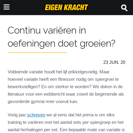
Continu variëren in
oefeningen doet groeien?
23 JUN. 20
Voldoende variatie houdt het lijf prikkelgevoelig. Maar
hoeveel variatie heeft een fitnesser nodig om spiergroei te
bewerkstelligen? En om sterker te worden? We doken in de
literatuur voor een webbericht waar zowel de beginnende als
gevorderde gymrat mee vooruit kan.
Vorig jaar
schreven
we al eens dat het prima is om elke
training te variëren met het aantal sets per spiergroep en het
aantal herhalingen per set. Een bepaalde mate van variatie is