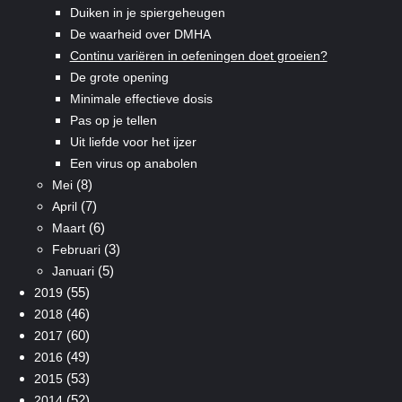
Duiken in je spiergeheugen
De waarheid over DMHA
Continu variëren in oefeningen doet groeien?
De grote opening
Minimale effectieve dosis
Pas op je tellen
Uit liefde voor het ijzer
Een virus op anabolen
(8)
Mei
(7)
April
(6)
Maart
(3)
Februari
(5)
Januari
(55)
2019
(46)
2018
(60)
2017
(49)
2016
(53)
2015
(52)
2014