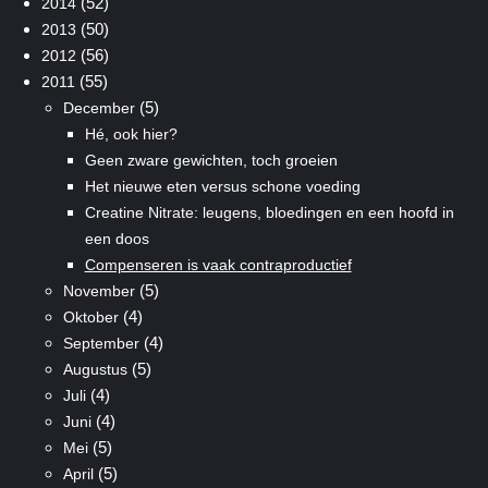
(52)
2014
(50)
2013
(56)
2012
(55)
2011
(5)
December
Hé, ook hier?
Geen zware gewichten, toch groeien
Het nieuwe eten versus schone voeding
Creatine Nitrate: leugens, bloedingen en een hoofd in
een doos
Compenseren is vaak contraproductief
(5)
November
(4)
Oktober
(4)
September
(5)
Augustus
(4)
Juli
(4)
Juni
(5)
Mei
(5)
April