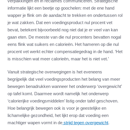
verpakkingen en in reclames communiceren. Strategische
informatie lijkt een beetje op goochelen: met de ene hand
wapper je flink om de aandacht te trekken en ondertussen rol
je wat zakken. Dat een voedingsproduct nul procent vet
bevat, betekent bijvoorbeeld nog niet dat je er veel van kan
gaan eten. De meeste van die nul procenters bevatten nogal
eens flink wat suikers en calorieën. Het hameren op die nul
procent vet werkt echter compensatiegedrag in de hand. ‘Het
is misschien wat meer calorieën, maar het is niet vet.’
Vanuit strategische overwegingen is het eveneens
begrijpelijk dat veel voedingsproducten het belang van meer
bewegen benadrukken wanneer het onderwerp ‘overgewicht’
op tafel komt. Daarmee wordt namelijk het onderwerp
‘calorierijke voedingsmiddelen’ listig onder tafel geschoven.
Hoe belangrijk bewegen ook is voor je geestelijke en
lichamelijke gezondheid, het lijkt erop dat voeding een
machtiger wapen vormt in de
strijd tegen overgewicht
.