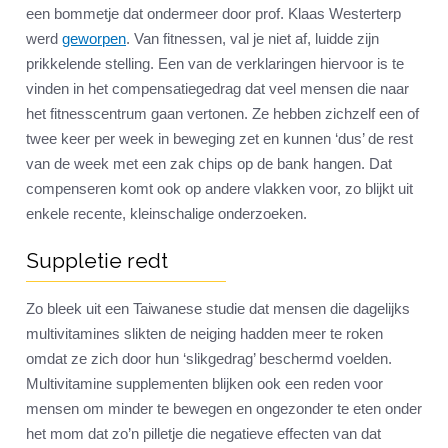
een bommetje dat ondermeer door prof. Klaas Westerterp
werd
geworpen
. Van fitnessen, val je niet af, luidde zijn
prikkelende stelling. Een van de verklaringen hiervoor is te
vinden in het compensatiegedrag dat veel mensen die naar
het fitnesscentrum gaan vertonen. Ze hebben zichzelf een of
twee keer per week in beweging zet en kunnen ‘dus’ de rest
van de week met een zak chips op de bank hangen. Dat
compenseren komt ook op andere vlakken voor, zo blijkt uit
enkele recente, kleinschalige onderzoeken.
Suppletie redt
Zo bleek uit een Taiwanese studie dat mensen die dagelijks
multivitamines slikten de neiging hadden meer te roken
omdat ze zich door hun ‘slikgedrag’ beschermd voelden.
Multivitamine supplementen blijken ook een reden voor
mensen om minder te bewegen en ongezonder te eten onder
het mom dat zo’n pilletje die negatieve effecten van dat