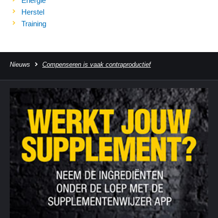
Energie
Herstel
Training
Nieuws
Compenseren is vaak contraproductief