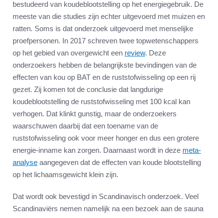
bestudeerd van koudeblootstelling op het energiegebruik. De
meeste van die studies zijn echter uitgevoerd met muizen en
ratten. Soms is dat onderzoek uitgevoerd met menselijke
proefpersonen. In 2017 schreven twee topwetenschappers
op het gebied van overgewicht een
review
. Deze
onderzoekers hebben de belangrijkste bevindingen van de
effecten van kou op BAT en de ruststofwisseling op een rij
gezet. Zij komen tot de conclusie dat langdurige
koudeblootstelling de ruststofwisseling met 100 kcal kan
verhogen. Dat klinkt gunstig, maar de onderzoekers
waarschuwen daarbij dat een toename van de
ruststofwisseling ook voor meer honger en dus een grotere
energie-inname kan zorgen. Daarnaast wordt in deze
meta-
analyse
aangegeven dat de effecten van koude blootstelling
op het lichaamsgewicht klein zijn.
Dat wordt ook bevestigd in Scandinavisch onderzoek. Veel
Scandinaviërs nemen namelijk na een bezoek aan de sauna