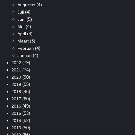
(4)
Augustus
(4)
Juli
(5)
Juni
(4)
Mei
(4)
April
(5)
Maart
(4)
Februari
(4)
Januari
(79)
2022
(74)
2021
(90)
2020
(55)
2019
(46)
2018
(60)
2017
(49)
2016
(53)
2015
(52)
2014
(50)
2013
(56)
2012