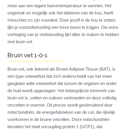
meer aan een lagere kamertemperatuur te wennen. Het
ongemak en mogelijk ook het bibberen van de kou, heeft
misschien zo zijn voordeel. Door jezelf in de kou te zetten,
lijkt je ruststofwisseling een forse boost te krijgen. Die extra
verhoging van je stofwisseling lijkt alles te maken te hebben
met bruin vet.
Bruin vet 1-0-1
Bruin vet, ook bekend als Brown Adipose Tissue (BAT), is
een type vetweefsel dat zich onderscheidt van het meer
gangbare witte vetweefsel dat tussen de organen en onder
de huid wordt opgeslagen. Het belangrijkste kenmerk van
bruin vet is, vetten en suikers verbranden en deze volledig
omzetten in warmte. Dit proces wordt gestimuleerd door
mitochondriën, de energiefabrieken van de cel, die rijkelijk
voorkomen in de bruine vetcellen. Deze mitochondriën
bevatten het eiwit uncoupling protein 1 (UCP1), dat