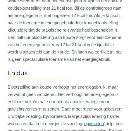
winterzwemmers nam het energiegebruik tijdens het half uur
koudeblootstelling met 21 kcal toe. Bij de controlegroep nam
het energiegebruik met ongeveer 12 kcal toe. Als je kritisch
naar de toename in energiegebruik door koudeblootstelling
kijkt, zie je dat de praktische relevantie heel bescheiden is.
Een half uur blootstelling aan koude zorgt voor een toename
van het energiegebruik van 12 tot 21 kcal in de tijd dat je
wordt blootgesteld aan de koude. En laten we eerlijk zijn; dat
is geen spectaculaire toename van het energiegebruik.
En dus…
Blootstelling aan koude verhoogt het energiegebruik, maar
verwacht geen wonderen. Het verhoogt het energiegebruik
echt niet in zo’n mate om het als aparte strategie voor
gewichtsverlies in te zetten. Daar moet meer voor gebeuren.
Eiwitrijke voeding, bijvoorbeeld, laat je spijsvertering harder
werken en dat kost energie. Je voeding ‘
opvezelen’
helpt ook
en heeft daarnaast nog meer gezondheidsvoordelen. En dan