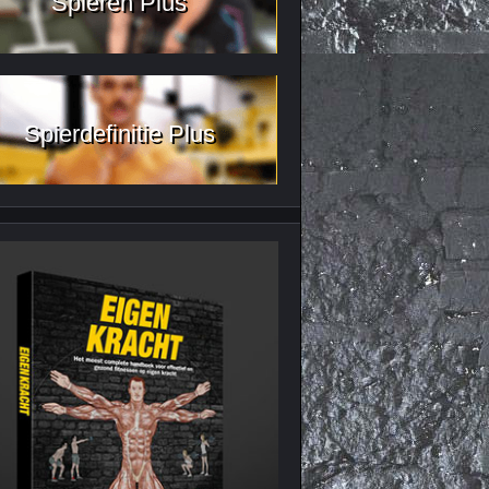
Spieren Plus
Spierdefinitie Plus