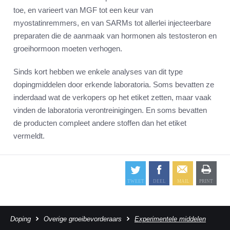
toe, en varieert van MGF tot een keur van
myostatinremmers, en van SARMs tot allerlei injecteerbare
preparaten die de aanmaak van hormonen als testosteron en
groeihormoon moeten verhogen.
Sinds kort hebben we enkele analyses van dit type
dopingmiddelen door erkende laboratoria. Soms bevatten ze
inderdaad wat de verkopers op het etiket zetten, maar vaak
vinden de laboratoria verontreinigingen. En soms bevatten
de producten compleet andere stoffen dan het etiket
vermeldt.
Doping
Overige groeibevorderaars
Experimentele middelen