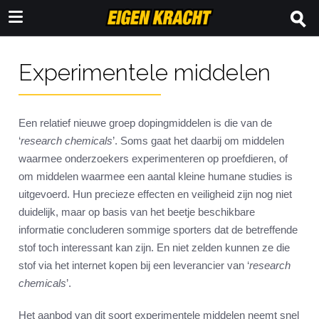
Experimentele middelen
Een relatief nieuwe groep dopingmiddelen is die van de
‘
research chemicals
’. Soms gaat het daarbij om middelen
waarmee onderzoekers experimenteren op proefdieren, of
om middelen waarmee een aantal kleine humane studies is
uitgevoerd. Hun precieze effecten en veiligheid zijn nog niet
duidelijk, maar op basis van het beetje beschikbare
informatie concluderen sommige sporters dat de betreffende
stof toch interessant kan zijn. En niet zelden kunnen ze die
stof via het internet kopen bij een leverancier van ‘
research
chemicals
’.
Het aanbod van dit soort experimentele middelen neemt snel