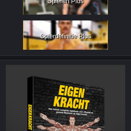
Spieren Plus
Spierdefinitie Plus