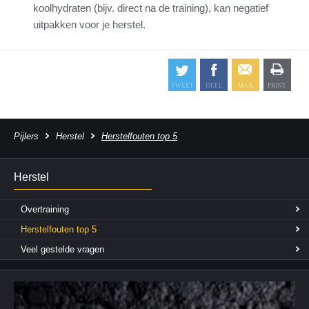
koolhydraten (bijv. direct na de training), kan negatief
uitpakken voor je herstel.
Pijlers
Herstel
Herstelfouten top 5
Herstel
Overtraining
Herstelfouten top 5
Veel gestelde vragen