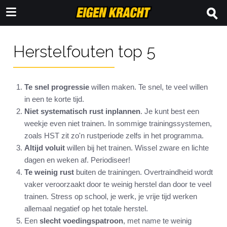
Herstelfouten top 5
Te snel progressie
willen maken. Te snel, te veel willen
in een te korte tijd.
Niet systematisch rust inplannen
. Je kunt best een
weekje even niet trainen. In sommige trainingssystemen,
zoals HST zit zo'n rustperiode zelfs in het programma.
Altijd voluit
willen bij het trainen. Wissel zware en lichte
dagen en weken af. Periodiseer!
Te weinig rust
buiten de trainingen. Overtraindheid wordt
vaker veroorzaakt door te weinig herstel dan door te veel
trainen. Stress op school, je werk, je vrije tijd werken
allemaal negatief op het totale herstel.
Een
slecht voedingspatroon
, met name te weinig