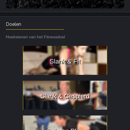
Doelen
Hoekstenen van het Fitnessdoel
Slank & Fit
Slank & Gespierd