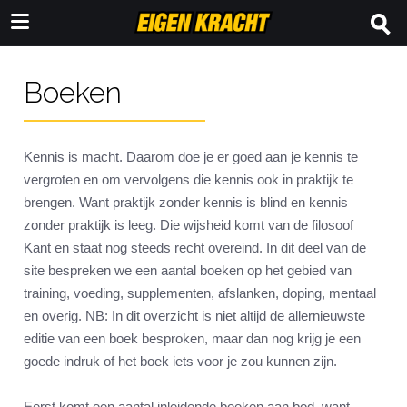
Boeken
Kennis is macht. Daarom doe je er goed aan je kennis te
vergroten en om vervolgens die kennis ook in praktijk te
brengen. Want praktijk zonder kennis is blind en kennis
zonder praktijk is leeg. Die wijsheid komt van de filosoof
Kant en staat nog steeds recht overeind. In dit deel van de
site bespreken we een aantal boeken op het gebied van
training, voeding, supplementen, afslanken, doping, mentaal
en overig. NB: In dit overzicht is niet altijd de allernieuwste
editie van een boek besproken, maar dan nog krijg je een
goede indruk of het boek iets voor je zou kunnen zijn.
Eerst komt een aantal inleidende boeken aan bod, want