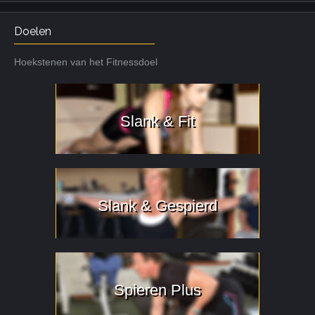
Doelen
Hoekstenen van het Fitnessdoel
Slank & Fit
Slank & Gespierd
Spieren Plus