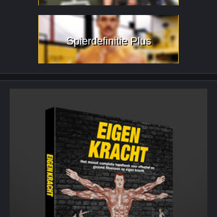
Spierdefinitie Plus