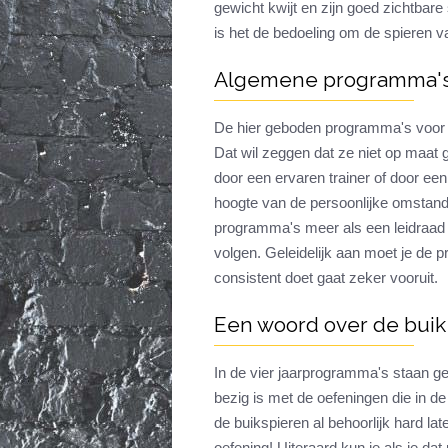
gewicht kwijt en zijn goed zichtbare s
is het de bedoeling om de spieren 
Algemene programma'
De hier geboden programma's voor 
Dat wil zeggen dat ze niet op maat
door een ervaren trainer of door een
hoogte van de persoonlijke omstan
programma's meer als een leidraad 
volgen. Geleidelijk aan moet je de
consistent doet gaat zeker vooruit.
Een woord over de buik
In de vier jaarprogramma's staan ge
bezig is met de oefeningen die in 
de buikspieren al behoorlijk hard l
oefening! Uiteraard kun je als je da