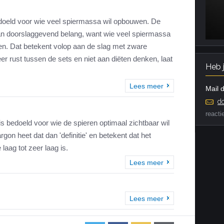
doeld voor wie veel spiermassa wil opbouwen. De
 van doorslaggevend belang, want wie veel spiermassa
n. Dat betekent volop aan de slag met zware
r rust tussen de sets en niet aan diëten denken, laat
Heb 
Lees meer
Mail d
do
reacti
is bedoeld voor wie de spieren optimaal zichtbaar wil
rgon heet dat dan 'definitie' en betekent dat het
aag tot zeer laag is.
Lees meer
Lees meer