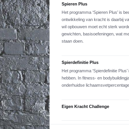
Spieren Plus
Het programma ‘Spieren Plus’ is be
ontwikkeling van kracht is daarbij
wil opbouwen moet echt sterk worde
gewichten, basisoefeningen, wat mee
staan doen.
Spierdefinitie Plus
Het programma ‘Spierdefinitie Plus’ 
hebben. In fitness- en bodybuildingja
onderhuidse lichaamsvetpercentage l
Eigen Kracht Challenge