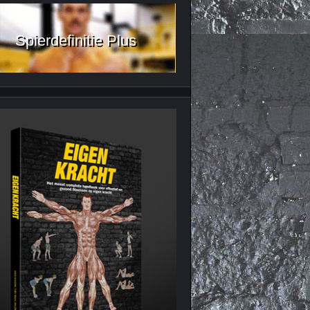
Spierdefinitie Plus