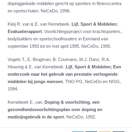
dopinggeduide middelen gericht op sporters in fitnesscentra
en sportscholen. NeCeDo, 1996.
Kleij R. van & E. van Kernebeek.
Lijf, Sport & Middelen;
Evaluatierapport
. Voorlichtingsproject voor krachtsporters,
bodybuilders en sportschoolhouders in Eemland van
september 1993 tot en met april 1995. NeCeDo, 1995.
Vogels T., E. Brugman, B. Coumans, M.J. Danz, R.A.
Hirasing & E. van Kernebeek.
Lijf, Sport & Middelen; Een
onderzoek naar het gebruik van prestatie verhogende
middelen bij jonge mensen
. TNO-PG, NeCeDo en NISG,
1994.
Kernebeek E. van.
Doping & voorlichting, een
gezondheidsvoorlichtingsplan over doping en
medicijngebruik in de sport.
NeCeDo, 1992.