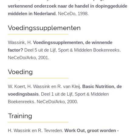
verkennend onderzoek naar de handel in dopinggeduide
middelen in Nederland
. NeCeDo, 1998.
Voedingssupplementen
Wassink, H.
Voedingssupplementen, de winnende
factor?
Deel 5 uit de Lijf, Sport & Middelen Boekenreeks.
NeCeDo/Arko, 2001.
Voeding
W. Koert, H. Wassink en R. van Kleij.
Basic Nutrition, de
voedingsbasis
. Deel 1 uit de Lijf, Sport & Middelen
Boekenreeks. NeCeDo/Arko, 2000.
Training
H. Wassink en R. Tevreden.
Work Out, groot worden -