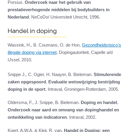
Porsius.
Onderzoek naar het gebruik van
prestatieverhogende middelen bij bodybuilders in
Nederland
. NeCeDo/ Universiteit Utrecht, 1996.
Handel in doping
Wassink, H., B. Coumans, O. de Hon.
Gezondheidsrisico's
illegale doping via internet
.
Dopingautoriteit, Capelle a/d
IJssel, 2010.
Snippe J., C. Ogier, H. Naayer, B. Bieleman.
Stimulerende
zaken opgespoord. Evaluatie wetswijziging bestrijding
doping in de sport.
Intraval, Groningen-Rotterdam, 2005.
Oldersma, F., J. Snippe, B. Bieleman.
Doping en handel.
Onderzoek naar aard en omvang van dopinghandel en
ontwikkeling van indicatoren
. Intraval, 2002.
Koert, A.W.A. & Kleij, R. van.
Handel in Doping; een