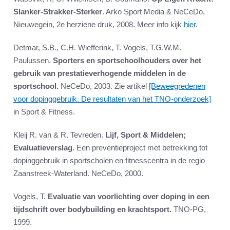
Slanker-Strakker-Sterker
. Arko Sport Media & NeCeDo,
Nieuwegein, 2e herziene druk, 2008. Meer info kijk
hier
.
Detmar, S.B., C.H. Wiefferink, T. Vogels, T.G.W.M.
Paulussen.
Sporters en sportschoolhouders over het
gebruik van prestatieverhogende middelen in de
sportschool.
NeCeDo, 2003. Zie artikel
[Beweegredenen
voor dopinggebruik. De resultaten van het TNO-onderzoek]
in Sport & Fitness.
Kleij R. van & R. Tevreden.
Lijf, Sport & Middelen;
Evaluatieverslag
. Een preventieproject met betrekking tot
dopinggebruik in sportscholen en fitnesscentra in de regio
Zaanstreek-Waterland. NeCeDo, 2000.
Vogels, T.
Evaluatie van voorlichting over doping in een
tijdschrift over bodybuilding en krachtsport.
TNO-PG,
1999.