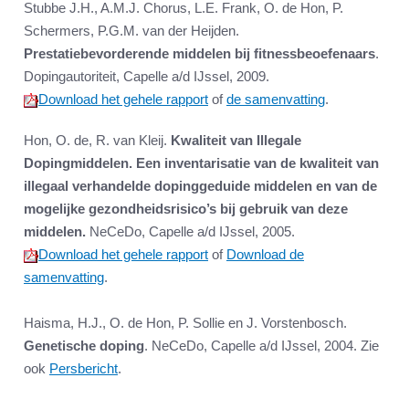
Stubbe J.H., A.M.J. Chorus, L.E. Frank, O. de Hon, P.
Schermers, P.G.M. van der Heijden.
Prestatiebevorderende middelen bij fitnessbeoefenaars
.
Dopingautoriteit, Capelle a/d IJssel, 2009.
Download het gehele rapport
of
de samenvatting
.
Hon, O. de, R. van Kleij.
Kwaliteit van Illegale
Dopingmiddelen. Een inventarisatie van de kwaliteit van
illegaal verhandelde dopinggeduide middelen en van de
mogelijke gezondheidsrisico’s bij gebruik van deze
middelen.
NeCeDo, Capelle a/d IJssel, 2005.
Download het gehele rapport
of
Download de
samenvatting
.
Haisma, H.J., O. de Hon, P. Sollie en J. Vorstenbosch.
Genetische doping
. NeCeDo, Capelle a/d IJssel, 2004. Zie
ook
Persbericht
.