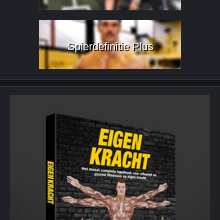
Spierdefinitie Plus