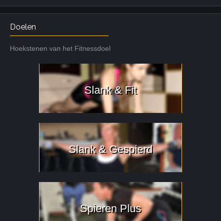
Doelen
Hoekstenen van het Fitnessdoel
Slank & Fit
Slank & Gespierd
Spieren Plus