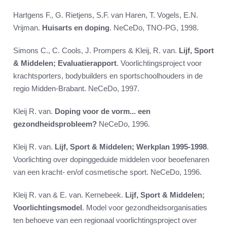
Hartgens F., G. Rietjens, S.F. van Haren, T. Vogels, E.N.
Vrijman.
Huisarts en doping
. NeCeDo, TNO-PG, 1998.
Simons C., C. Cools, J. Prompers & Kleij, R. van.
Lijf, Sport
& Middelen; Evaluatierapport
. Voorlichtingsproject voor
krachtsporters, bodybuilders en sportschoolhouders in de
regio Midden-Brabant. NeCeDo, 1997.
Kleij R. van.
Doping voor de vorm... een
gezondheidsprobleem?
NeCeDo, 1996.
Kleij R. van.
Lijf, Sport & Middelen; Werkplan 1995-1998
.
Voorlichting over dopinggeduide middelen voor beoefenaren
van een kracht- en/of cosmetische sport. NeCeDo, 1996.
Kleij R. van & E. van. Kernebeek.
Lijf, Sport & Middelen;
Voorlichtingsmodel
. Model voor gezondheidsorganisaties
ten behoeve van een regionaal voorlichtingsproject over