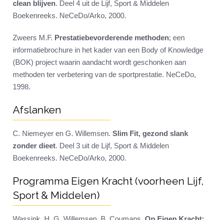
clean blijven
. Deel 4 uit de Lijf, Sport & Middelen
Boekenreeks. NeCeDo/Arko, 2000.
Zweers M.F.
Prestatiebevorderende methoden
; een
informatiebrochure in het kader van een Body of Knowledge
(BOK) project waarin aandacht wordt geschonken aan
methoden ter verbetering van de sportprestatie. NeCeDo,
1998.
Afslanken
C. Niemeyer en G. Willemsen.
Slim Fit, gezond slank
zonder dieet
. Deel 3 uit de Lijf, Sport & Middelen
Boekenreeks. NeCeDo/Arko, 2000.
Programma Eigen Kracht (voorheen Lijf,
Sport & Middelen)
Wassink, H, G. Willemsen, B. Coumans.
Op Eigen Kracht: