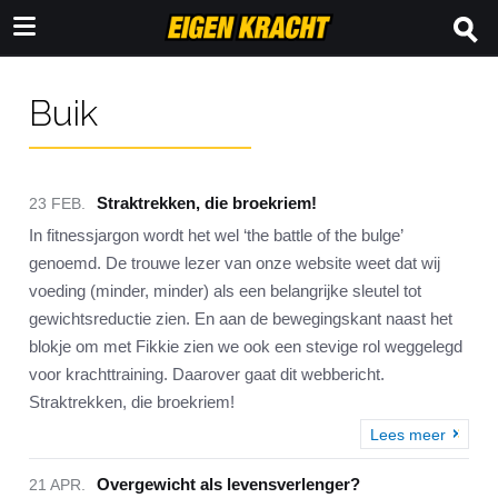
Buik
Straktrekken, die broekriem!
23 FEB.
In fitnessjargon wordt het wel ‘the battle of the bulge’
genoemd. De trouwe lezer van onze website weet dat wij
voeding (minder, minder) als een belangrijke sleutel tot
gewichtsreductie zien. En aan de bewegingskant naast het
blokje om met Fikkie zien we ook een stevige rol weggelegd
voor krachttraining. Daarover gaat dit webbericht.
Straktrekken, die broekriem!
Lees meer
Overgewicht als levensverlenger?
21 APR.