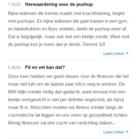
Herwaardering voor de pushup
7 AUG.
Bijna iedereen die kennis maakt met krachttraining, begint
met pushups. En bijna iedereen die gaat trainen in een gym,
en bankdrukken en flyes ontdekt, dankt de pushup weer af.
Dat is begrijpelijk, maar ook wel een beetje zonde. Want met
de pushup kun je meer dan je denkt. Gimme 10!
Lees meer
Fit en vet kan dat?
2 AUG.
Deze keer hebben we goed nieuws voor de fitnesser die het
maar niet lukt om de laatste paar kilo’s weg te werken. De
BMI blijkt minder heilig dan gedacht, want iemand met een
beetje overgewicht is niet per definitie ongezond, als hij/zij
maar fit is. Misschien moeten we fitness minder langs de
cosmetische lat leggen en ons meer op gezondheid richten.
Menig fitnesser zal een zucht van verlichting slaken...
Lees meer