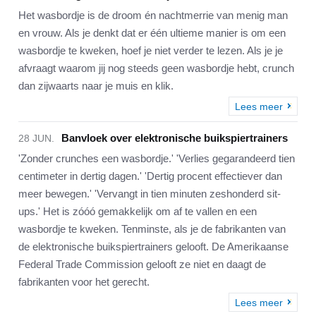
Het wasbordje is de droom én nachtmerrie van menig man
en vrouw. Als je denkt dat er één ultieme manier is om een
wasbordje te kweken, hoef je niet verder te lezen. Als je je
afvraagt waarom jij nog steeds geen wasbordje hebt, crunch
dan zijwaarts naar je muis en klik.
Lees meer
Banvloek over elektronische buikspiertrainers
28 JUN.
'Zonder crunches een wasbordje.' 'Verlies gegarandeerd tien
centimeter in dertig dagen.' 'Dertig procent effectiever dan
meer bewegen.' 'Vervangt in tien minuten zeshonderd sit-
ups.' Het is zóóó gemakkelijk om af te vallen en een
wasbordje te kweken. Tenminste, als je de fabrikanten van
de elektronische buikspiertrainers gelooft. De Amerikaanse
Federal Trade Commission gelooft ze niet en daagt de
fabrikanten voor het gerecht.
Lees meer