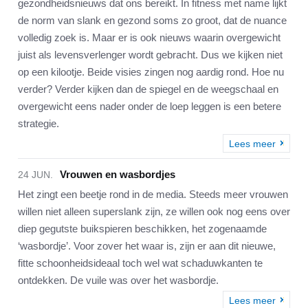
gezondheidsnieuws dat ons bereikt. In fitness met name lijkt
de norm van slank en gezond soms zo groot, dat de nuance
volledig zoek is. Maar er is ook nieuws waarin overgewicht
juist als levensverlenger wordt gebracht. Dus we kijken niet
op een kilootje. Beide visies zingen nog aardig rond. Hoe nu
verder? Verder kijken dan de spiegel en de weegschaal en
overgewicht eens nader onder de loep leggen is een betere
strategie.
Lees meer
Vrouwen en wasbordjes
24 JUN.
Het zingt een beetje rond in de media. Steeds meer vrouwen
willen niet alleen superslank zijn, ze willen ook nog eens over
diep gegutste buikspieren beschikken, het zogenaamde
‘wasbordje’. Voor zover het waar is, zijn er aan dit nieuwe,
fitte schoonheidsideaal toch wel wat schaduwkanten te
ontdekken. De vuile was over het wasbordje.
Lees meer