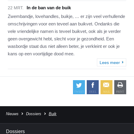
In de ban van de buik
22 MRT.
Zwembandje, lovehandles, buikje, … er zijn veel verhullende
omschrijvingen voor een teveel aan buikvet. Ondanks die
vele vriendelijke namen is teveel buikvet, ook als je verder
geen overgewicht hebt, slecht voor je gezondheid. Een
wasbordje staat dus niet alleen beter, je verkleint er ook je
kans op een voortijdige dood mee.
Lees meer
Nieuws
Dossiers
Buik
Dossiers