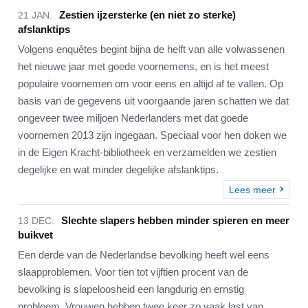
Zestien ijzersterke (en niet zo sterke)
21 JAN.
afslanktips
Volgens enquêtes begint bijna de helft van alle volwassenen
het nieuwe jaar met goede voornemens, en is het meest
populaire voornemen om voor eens en altijd af te vallen. Op
basis van de gegevens uit voorgaande jaren schatten we dat
ongeveer twee miljoen Nederlanders met dat goede
voornemen 2013 zijn ingegaan. Speciaal voor hen doken we
in de Eigen Kracht-bibliotheek en verzamelden we zestien
degelijke en wat minder degelijke afslanktips.
Lees meer
Slechte slapers hebben minder spieren en meer
13 DEC.
buikvet
Een derde van de Nederlandse bevolking heeft wel eens
slaapproblemen. Voor tien tot vijftien procent van de
bevolking is slapeloosheid een langdurig en ernstig
probleem. Vrouwen hebben twee keer zo vaak last van