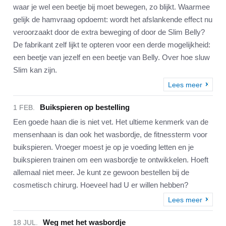
waar je wel een beetje bij moet bewegen, zo blijkt. Waarmee
gelijk de hamvraag opdoemt: wordt het afslankende effect nu
veroorzaakt door de extra beweging of door de Slim Belly?
De fabrikant zelf lijkt te opteren voor een derde mogelijkheid:
een beetje van jezelf en een beetje van Belly. Over hoe sluw
Slim kan zijn.
Lees meer
Buikspieren op bestelling
1 FEB.
Een goede haan die is niet vet. Het ultieme kenmerk van de
mensenhaan is dan ook het wasbordje, de fitnessterm voor
buikspieren. Vroeger moest je op je voeding letten en je
buikspieren trainen om een wasbordje te ontwikkelen. Hoeft
allemaal niet meer. Je kunt ze gewoon bestellen bij de
cosmetisch chirurg. Hoeveel had U er willen hebben?
Lees meer
Weg met het wasbordje
18 JUL.