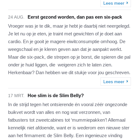
Lees meer
Eerst gezond worden, dan pas een six-pack
24 AUG.
Vroeger was je te dik, maar je hebt je daarbij niet neergelegd.
Je let nu op je eten, je traint met gewichten of je doet aan
cardio. En je gooit je magere eiwitconsumptie omhoog. De
weegschaal en je kleren geven aan dat je aanpakt werkt.
Maar die six-pack, die strepen op je borst, die spieren die pal
onder je huid liggen, die weigeren zich te laten zien.
Herkenbaar? Dan hebben we dit stukje voor jou geschreven.
Lees meer
Hoe slim is de Slim Belly?
17 MRT.
In de strijd tegen het ontsierende én vooral zéér ongezonde
buikvet wordt van alles en nog wat verzonnen, van
fatbusters tot zweetcabines tot ‘mummiepakken’! Allemaal
kennelijk niet afdoende, want er is wederom een nieuwe ster
aan het firmament: de Slim Belly. Een ingenieuze vinding