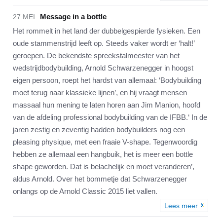
Message in a bottle
27 MEI
Het rommelt in het land der dubbelgespierde fysieken. Een
oude stammenstrijd leeft op. Steeds vaker wordt er ‘halt!’
geroepen. De bekendste spreekstalmeester van het
wedstrijdbodybuilding, Arnold Schwarzenegger in hoogst
eigen persoon, roept het hardst van allemaal: ‘Bodybuilding
moet terug naar klassieke lijnen’, en hij vraagt mensen
massaal hun mening te laten horen aan Jim Manion, hoofd
van de afdeling professional bodybuilding van de IFBB.‘ In de
jaren zestig en zeventig hadden bodybuilders nog een
pleasing physique, met een fraaie V-shape. Tegenwoordig
hebben ze allemaal een hangbuik, het is meer een bottle
shape geworden. Dat is belachelijk en moet veranderen’,
aldus Arnold. Over het bommetje dat Schwarzenegger
onlangs op de Arnold Classic 2015 liet vallen.
Lees meer