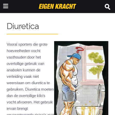
Diuretica
Vooral sporters die grote
hoeveelheden vocht
vasthouden door het
overtollige gebruik van
anabolen kunnen de
verleiding vaak niet
weerstaan om diuretica te
gebruiken. Diuretica moeten
dan de overtollige kilo’s
vocht afvoeren. Het gebruik
ervan brengt
onverantwoorde risico’s met