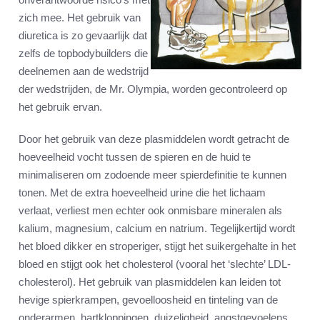
zich mee. Het gebruik van
diuretica is zo gevaarlijk dat
zelfs de topbodybuilders die
deelnemen aan de wedstrijd
der wedstrijden, de Mr. Olympia, worden gecontroleerd op
het gebruik ervan.
Door het gebruik van deze plasmiddelen wordt getracht de
hoeveelheid vocht tussen de spieren en de huid te
minimaliseren om zodoende meer spierdefinitie te kunnen
tonen. Met de extra hoeveelheid urine die het lichaam
verlaat, verliest men echter ook onmisbare mineralen als
kalium, magnesium, calcium en natrium. Tegelijkertijd wordt
het bloed dikker en stroperiger, stijgt het suikergehalte in het
bloed en stijgt ook het cholesterol (vooral het ‘slechte’ LDL-
cholesterol). Het gebruik van plasmiddelen kan leiden tot
hevige spierkrampen, gevoelloosheid en tinteling van de
onderarmen, hartkloppingen, duizeligheid, angstgevoelens,