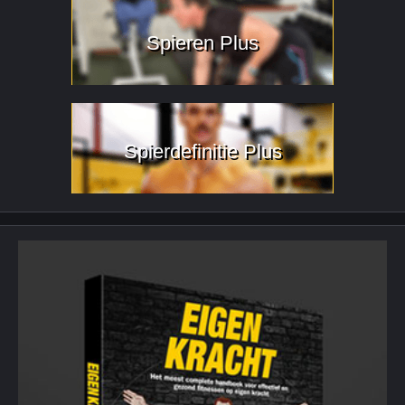
Spieren Plus
Spierdefinitie Plus