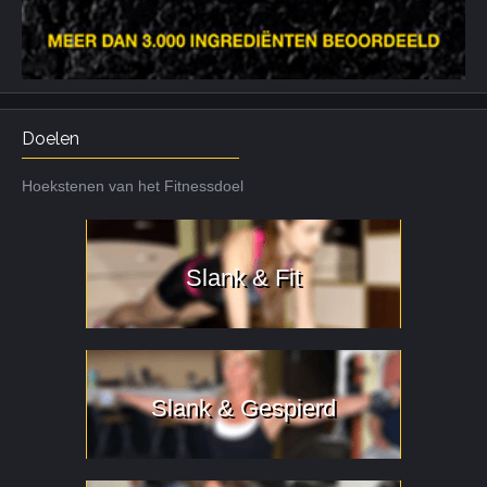
Doelen
Hoekstenen van het Fitnessdoel
Slank & Fit
Slank & Gespierd