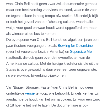
want Chris Bell heeft geen zwart/wit documentaire gemaakt,
maar een beeldverslag van vlees en bloed, waarin de voor
en tegens elkaar in hoog tempo afwisselen. Uiteindelijk blijft
er toch het gevoel van een ‘cheating culture’, waarin alles
wat je voor goed en waar houdt wordt opgeofferd om maar
als winnaar uit de bus te komen.
De eye opener van Chris Bell kende de afgelopen jaren een
paar illustere voorgangers, zoals
Bowling for Columbine
(over het vuurwapenbezit in Amerika) en
Supersize Me
(fastfood), die ook gaan over de neveneffecten van de
Amerikaanse cultuur. Met de huidige kredietcrisis die uit the
States is overgewaaid, is daar weer een zeer ongewenste,
nu wereldwijde, bijwerking bijgekomen.
Van ‘Bigger, Stronger, Faster’ van Chris Bell is nog geen
ondertitelde
versie
te koop, wie behoorlijk Engels kent en zijn
aandacht erbij houdt kan het prima volgen. En voor een Euro
of 18 hoef je het niet te laten. De documentaire is ook