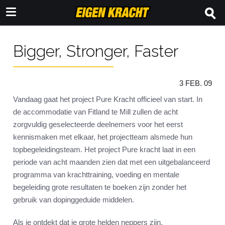
Bigger, Stronger, Faster
3 FEB. 09
Vandaag gaat het project Pure Kracht officieel van start. In
de accommodatie van Fitland te Mill zullen de acht
zorgvuldig geselecteerde deelnemers voor het eerst
kennismaken met elkaar, het projectteam alsmede hun
topbegeleidingsteam. Het project Pure kracht laat in een
periode van acht maanden zien dat met een uitgebalanceerd
programma van krachttraining, voeding en mentale
begeleiding grote resultaten te boeken zijn zonder het
gebruik van dopinggeduide middelen.
Als je ontdekt dat je grote helden neppers zijn,