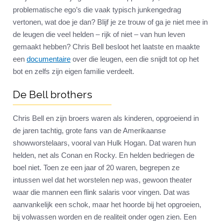
problematische ego’s die vaak typisch junkengedrag
vertonen, wat doe je dan? Blijf je ze trouw of ga je niet mee in
de leugen die veel helden – rijk of niet – van hun leven
gemaakt hebben? Chris Bell besloot het laatste en maakte
een
documentaire
over die leugen, een die snijdt tot op het
bot en zelfs zijn eigen familie verdeelt.
De Bell brothers
Chris Bell en zijn broers waren als kinderen, opgroeiend in
de jaren tachtig, grote fans van de Amerikaanse
showworstelaars, vooral van Hulk Hogan. Dat waren hun
helden, net als Conan en Rocky. En helden bedriegen de
boel niet. Toen ze een jaar of 20 waren, begrepen ze
intussen wel dat het worstelen nep was, gewoon theater
waar die mannen een flink salaris voor vingen. Dat was
aanvankelijk een schok, maar het hoorde bij het opgroeien,
bij volwassen worden en de realiteit onder ogen zien. Een