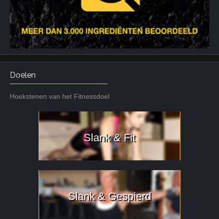
Doelen
Hoekstenen van het Fitnessdoel
Slank & Fit
Slank & Gespierd