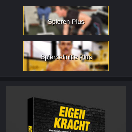
Spieren Plus
Spierdefinitie Plus