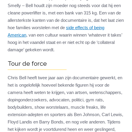
Smelly – Bell houdt zijn moeder nog steeds voor dat hij een
cleane powerlifter is, met een bank van 315 kg. Een van de
allersterkste kanten van de documentaire is, dat het laat zien
hoe families worstelen met de
side effects of being
American
, van een cultuur waarin winnen ‘whatever it takes’
hoog in het vaandel staat en er niet echt op de ‘collateral
damage’ gekeken wordt.
Tour de force
Chris Bell heeft twee jaar aan zijn documentaire gewerkt, en
het is ongelofelijk hoeveel bekende figuren hij voor de
camera heeft weten te krijgen, van artsen, wetenschappers,
dopingonderzoekers, advocaten, politici, gym rats,
bodybuilders, show worstelaars, muscle freaks, life
extension-adepten en sporters als Ben Johnson, Carl Lewis,
Floyd Landis en Barry Bonds, en nog vele anderen. Tijdens
het kijken wordt je voortdurend heen en weer geslingerd,