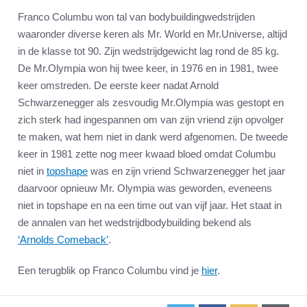
Franco Columbu won tal van bodybuildingwedstrijden
waaronder diverse keren als Mr. World en Mr.Universe, altijd
in de klasse tot 90. Zijn wedstrijdgewicht lag rond de 85 kg.
De Mr.Olympia won hij twee keer, in 1976 en in 1981, twee
keer omstreden. De eerste keer nadat Arnold
Schwarzenegger als zesvoudig Mr.Olympia was gestopt en
zich sterk had ingespannen om van zijn vriend zijn opvolger
te maken, wat hem niet in dank werd afgenomen. De tweede
keer in 1981 zette nog meer kwaad bloed omdat Columbu
niet in
topshape
was en zijn vriend Schwarzenegger het jaar
daarvoor opnieuw Mr. Olympia was geworden, eveneens
niet in topshape en na een time out van vijf jaar. Het staat in
de annalen van het wedstrijdbodybuilding bekend als
‘Arnolds Comeback’
.
Een terugblik op Franco Columbu vind je
hier
.