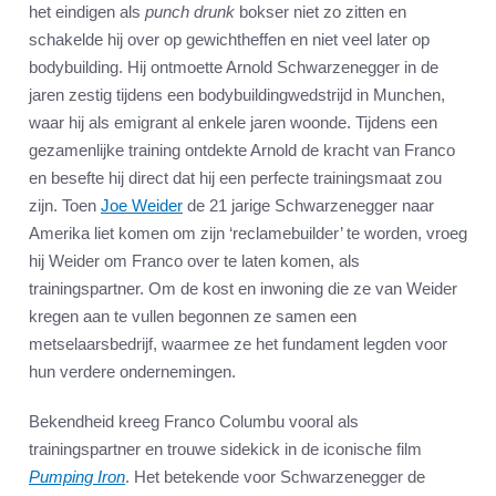
het eindigen als
punch drunk
bokser niet zo zitten en
schakelde hij over op gewichtheffen en niet veel later op
bodybuilding. Hij ontmoette Arnold Schwarzenegger in de
jaren zestig tijdens een bodybuildingwedstrijd in Munchen,
waar hij als emigrant al enkele jaren woonde. Tijdens een
gezamenlijke training ontdekte Arnold de kracht van Franco
en besefte hij direct dat hij een perfecte trainingsmaat zou
zijn. Toen
Joe Weider
de 21 jarige Schwarzenegger naar
Amerika liet komen om zijn ‘reclamebuilder’ te worden, vroeg
hij Weider om Franco over te laten komen, als
trainingspartner. Om de kost en inwoning die ze van Weider
kregen aan te vullen begonnen ze samen een
metselaarsbedrijf, waarmee ze het fundament legden voor
hun verdere ondernemingen.
Bekendheid kreeg Franco Columbu vooral als
trainingspartner en trouwe sidekick in de iconische film
Pumping Iron
. Het betekende voor Schwarzenegger de