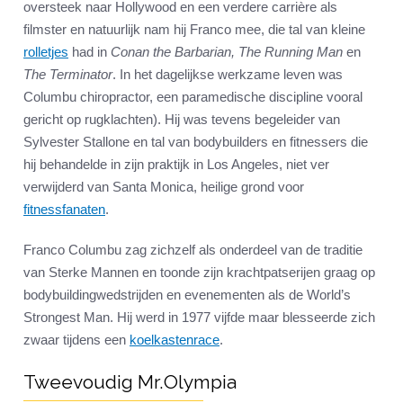
oversteek naar Hollywood en een verdere carrière als
filmster en natuurlijk nam hij Franco mee, die tal van kleine
rolletjes
had in
Conan the Barbarian, The Running Man
en
The Terminator
. In het dagelijkse werkzame leven was
Columbu chiropractor, een paramedische discipline vooral
gericht op rugklachten). Hij was tevens begeleider van
Sylvester Stallone en tal van bodybuilders en fitnessers die
hij behandelde in zijn praktijk in Los Angeles, niet ver
verwijderd van Santa Monica, heilige grond voor
fitnessfanaten
.
Franco Columbu zag zichzelf als onderdeel van de traditie
van Sterke Mannen en toonde zijn krachtpatserijen graag op
bodybuildingwedstrijden en evenementen als de World’s
Strongest Man. Hij werd in 1977 vijfde maar blesseerde zich
zwaar tijdens een
koelkastenrace
.
Tweevoudig Mr.Olympia