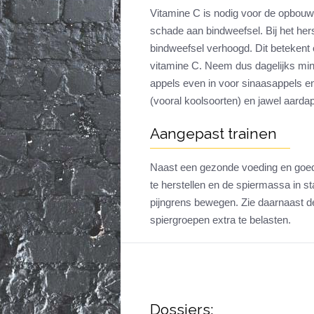
Vitamine C is nodig voor de opbouw 
schade aan bindweefsel. Bij het her
bindweefsel verhoogd. Dit betekent 
vitamine C. Neem dus dagelijks mini
appels even in voor sinaasappels en
(vooral koolsoorten) en jawel aarda
Aangepast trainen
Naast een gezonde voeding en goed s
te herstellen en de spiermassa in st
pijngrens bewegen. Zie daarnaast d
spiergroepen extra te belasten.
Dossiers: