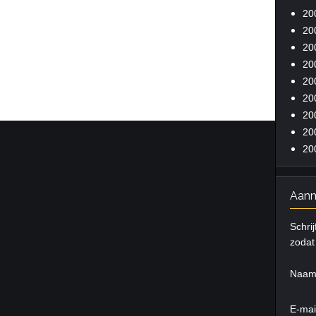
20
20
20
20
20
20
20
20
20
Aanm
Schrij
zodat 
Naa
E-mai