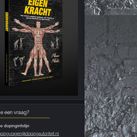
je een vraag?
e dopinginfolijn
pingvragen@dopingautoriteit.nl