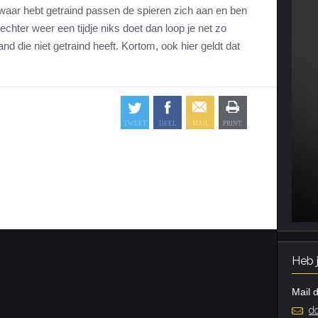
zwaar hebt getraind passen de spieren zich aan en ben
echter weer een tijdje niks doet dan loop je net zo
nd die niet getraind heeft. Kortom, ook hier geldt dat
Heb 
Mail d
do