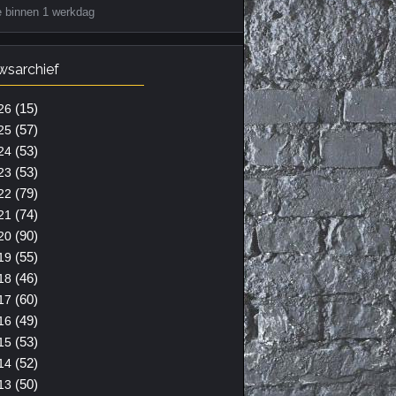
e binnen 1 werkdag
wsarchief
(15)
26
(57)
25
(53)
24
(53)
23
(79)
22
(74)
21
(90)
20
(55)
19
(46)
18
(60)
17
(49)
16
(53)
15
(52)
14
(50)
13