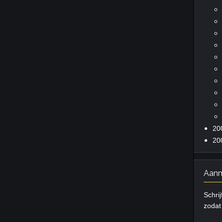
20
20
Aanm
Schrij
zodat 