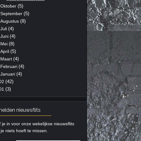
(5)
Oktober
(5)
September
(8)
Augustus
(4)
Juli
(4)
Juni
(8)
Mei
(5)
April
(4)
Maart
(4)
Februari
(4)
Januari
(42)
02
(3)
01
elden nieuwsflits
f je in voor onze wekelijkse nieuwsflits
je niets hoeft te missen.