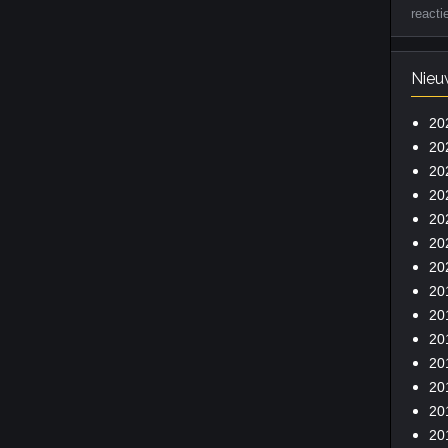
reacti
Nieu
20
20
20
20
20
20
20
20
20
20
20
20
20
20