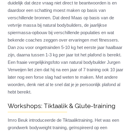
duidelijk dat deze vraag niet direct te beantwoorden is en
daardoor een schatting moest maken op basis van
verschillende bronnen. Dat deed Maas op basis van de
vetvrije massa bij natural bodybuilders, de jaarlijkse
spiermassa-opbouw bij verschillende populaties en wat
bekende coaches zeggen over ervaringen met fitnessers.
Dan zou voor ongetrainden 5-10 kg het eerste jaar haalbaar
zijn, daarna tussen 1-3 kg per jaar tot het plafond is bereikt.
Een fraaie vergelijkingsfoto van natural bodybuilder Jurgen
Verweijen liet zien dat hij na een jaar of 7 training ook 10 jaar
later nog een forse slag had weten te maken. Met andere
woorden, denk niet al te snel dat je je persoonlijk plafond al
hebt bereikt.
Workshops: Tiktaalik & Glute-training
Imro Beuk introduceerde de Tiktaaliktraining. Het was een
grondwerk bodyweight training, geïnspireerd op een