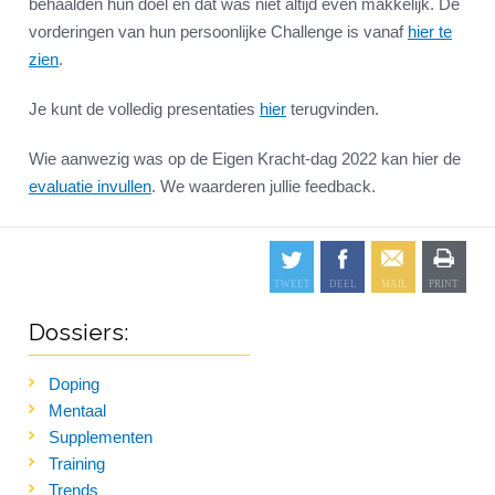
behaalden hun doel en dat was niet altijd even makkelijk. De
vorderingen van hun persoonlijke Challenge is vanaf
hier te
zien
.
Je kunt de volledig presentaties
hier
terugvinden.
Wie aanwezig was op de Eigen Kracht-dag 2022 kan hier de
evaluatie invullen
. We waarderen jullie feedback.
Dossiers:
Doping
Mentaal
Supplementen
Training
Trends