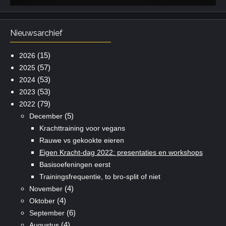
Nieuwsarchief
(15)
2026
(57)
2025
(53)
2024
(53)
2023
(79)
2022
(5)
December
Krachttraining voor vegans
Rauwe vs gekookte eieren
Eigen Kracht-dag 2022: presentaties en workshops
Basisoefeningen eerst
Trainingsfrequentie, to bro-split of niet
(4)
November
(4)
Oktober
(6)
September
(4)
Augustus