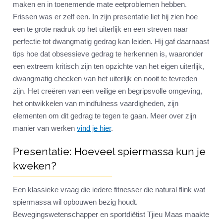
maken en in toenemende mate eetproblemen hebben.
Frissen was er zelf een. In zijn presentatie liet hij zien hoe
een te grote nadruk op het uiterlijk en een streven naar
perfectie tot dwangmatig gedrag kan leiden. Hij gaf daarnaast
tips hoe dat obsessieve gedrag te herkennen is, waaronder
een extreem kritisch zijn ten opzichte van het eigen uiterlijk,
dwangmatig checken van het uiterlijk en nooit te tevreden
zijn. Het creëren van een veilige en begripsvolle omgeving,
het ontwikkelen van mindfulness vaardigheden, zijn
elementen om dit gedrag te tegen te gaan. Meer over zijn
manier van werken
vind je hier
.
Presentatie: Hoeveel spiermassa kun je
kweken?
Een klassieke vraag die iedere fitnesser die natural flink wat
spiermassa wil opbouwen bezig houdt.
Bewegingswetenschapper en sportdiëtist Tjieu Maas maakte