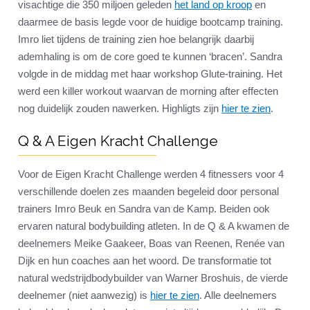
visachtige die 350 miljoen geleden
het land op kroop
en
daarmee de basis legde voor de huidige bootcamp training.
Imro liet tijdens de training zien hoe belangrijk daarbij
ademhaling is om de core goed te kunnen ‘bracen’. Sandra
volgde in de middag met haar workshop Glute-training. Het
werd een killer workout waarvan de morning after effecten
nog duidelijk zouden nawerken. Highligts zijn
hier te zien
.
Q & A Eigen Kracht Challenge
Voor de Eigen Kracht Challenge werden 4 fitnessers voor 4
verschillende doelen zes maanden begeleid door personal
trainers Imro Beuk en Sandra van de Kamp. Beiden ook
ervaren natural bodybuilding atleten. In de Q & A kwamen de
deelnemers Meike Gaakeer, Boas van Reenen, Renée van
Dijk en hun coaches aan het woord. De transformatie tot
natural wedstrijdbodybuilder van Warner Broshuis, de vierde
deelnemer (niet aanwezig) is
hier te zien
. Alle deelnemers