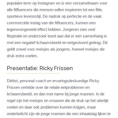
populaire term op Instagram en is een verzamelnaam voor
alle fitfluencers die mensen willen inspireren tot een fitte,
sportieve levensstijl. De nadruk op perfectie en de vaak
commerciële inslag van die fitfluencers, kunnen een
tegenovergesteld effect hebben. Jongeren zien veel
fitspiratie en onderzoek toont aan dat er een samenhang is
met een negatief lichaamsbeeld en eetgestoord gedrag. Dit
geldt zowel voor meisjes als jongens, hoewel meisjes die
druk extra voelen.
Presentatie: Ricky Frissen
Diëtist, personal coach en ervaringsdeskundige Ricky
Frissen vertelde over de relatie eetproblemen en
lichaamsbeeld, en dan met name bij jonge mannen. In de
regel zijn het meisjes en vrouwen die de druk op het uiterlijk
voelen en daar ook problemen kunnen krijgen, maar
onderbelicht zijn de jonge mannen die een inhaalslag lijken te