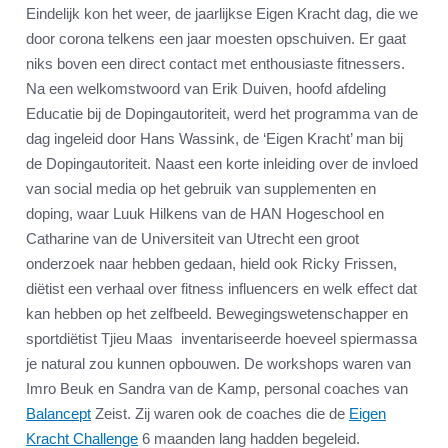
Eindelijk kon het weer, de jaarlijkse Eigen Kracht dag, die we
door corona telkens een jaar moesten opschuiven. Er gaat
niks boven een direct contact met enthousiaste fitnessers.
Na een welkomstwoord van Erik Duiven, hoofd afdeling
Educatie bij de Dopingautoriteit, werd het programma van de
dag ingeleid door Hans Wassink, de ‘Eigen Kracht’ man bij
de Dopingautoriteit. Naast een korte inleiding over de invloed
van social media op het gebruik van supplementen en
doping, waar Luuk Hilkens van de HAN Hogeschool en
Catharine van de Universiteit van Utrecht een groot
onderzoek naar hebben gedaan, hield ook Ricky Frissen,
diëtist een verhaal over fitness influencers en welk effect dat
kan hebben op het zelfbeeld. Bewegingswetenschapper en
sportdiëtist Tjieu Maas inventariseerde hoeveel spiermassa
je natural zou kunnen opbouwen. De workshops waren van
Imro Beuk en Sandra van de Kamp, personal coaches van
Balancept
Zeist. Zij waren ook de coaches die de
Eigen
Kracht Challenge
6 maanden lang hadden begeleid.