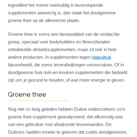
ingrediënt het meest veelvuldig in leverslopende
supplementen aanwezig is, dan staat het doodgewone
groene thee op de allereerste plaats.
Groene thee is soms een bestanddeel van de verdachte
groep, speciaal voor bodybuilders en fitnessfanaten
ontwikkelde afslanksupplementen, maar zit ook in hele
andere producten. In supplementen tegen
haaruitval
bijvoorbeeld, die soms leverafwijkingen veroorzaken. Of in
doodgewone huis-tuin-en-keuken supplementen die bedoeld
zijn om je gezond te houden, of wat meer energie te geven.
Groene thee
Nog niet zo lang geleden hebben Duitse onderzoekers zo'n
groene thee-supplement geanalyseerd, dat afkomstig was
van een gebruiker met afwijkende leverwaarden. De
Duitsers hadden moeite te geloven dat zoiets doodgewoons