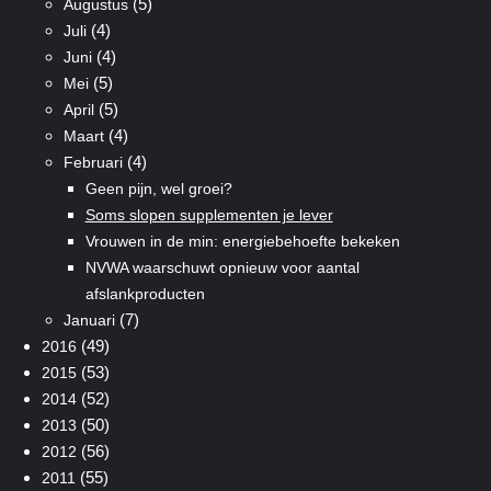
(5)
Augustus
(4)
Juli
(4)
Juni
(5)
Mei
(5)
April
(4)
Maart
(4)
Februari
Geen pijn, wel groei?
Soms slopen supplementen je lever
Vrouwen in de min: energiebehoefte bekeken
NVWA waarschuwt opnieuw voor aantal
afslankproducten
(7)
Januari
(49)
2016
(53)
2015
(52)
2014
(50)
2013
(56)
2012
(55)
2011