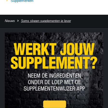
Supplementen
Nieuws
Soms slopen supplementen je lever