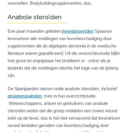
versnellen. Bodybuildingsupplementen, dus.
Anabole steroïden
Een paar maanden geleden
inventariseerden
Spaanse
leverartsen alle meldingen van leverbeschadiging door
supplementen die de afgelopen decennia in de medische
literatuur waren gepubliceerd. Uit die overzichtsstudie blijkt
hoe groot en ongrijpbaar het probleem is - zeker als je
bedenkt dat die meldingen slechts het topje van de ijsberg
zijn.
De Spanjaarden namen orale anabole steroïden, inclusief
designeranabolen
, mee in hun overzichtstudie.
Wetenschappers, artsen en gebruikers van anabole
steroïden weten dat die groep middelen een zware wissel
trekt op de lever, dus is het niet verrassend dat leverartsen
recent tientallen gevallen van leverbeschadiging door