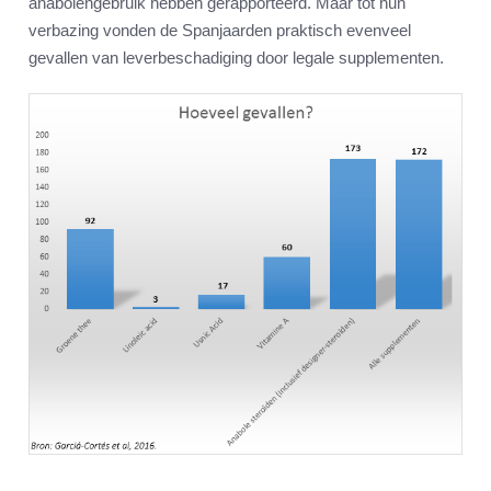
anabolengebruik hebben gerapporteerd. Maar tot hun
verbazing vonden de Spanjaarden praktisch evenveel
gevallen van leverbeschadiging door legale supplementen.