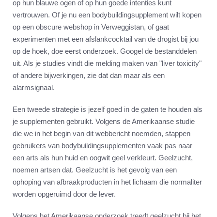
op hun blauwe ogen of op hun goede intenties kunt
vertrouwen. Of je nu een bodybuildingsupplement wilt kopen
op een obscure webshop in Verweggistan, of gaat
experimenten met een afslankcocktail van de drogist bij jou
op de hoek, doe eerst onderzoek. Googel de bestanddelen
uit. Als je studies vindt die melding maken van "liver toxicity"
of andere bijwerkingen, zie dat dan maar als een
alarmsignaal.
Een tweede strategie is jezelf goed in de gaten te houden als
je supplementen gebruikt. Volgens de Amerikaanse studie
die we in het begin van dit webbericht noemden, stappen
gebruikers van bodybuildingsupplementen vaak pas naar
een arts als hun huid en oogwit geel verkleurt. Geelzucht,
noemen artsen dat. Geelzucht is het gevolg van een
ophoping van afbraakproducten in het lichaam die normaliter
worden opgeruimd door de lever.
Volgens het Amerikaanse onderzoek treedt geelzucht bij het