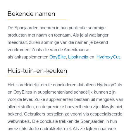
Bekende namen
De Spanjaarden noemen in hun publicatie sommige
producten met naam en toenaam. Als je al wat langer
meedraait, zullen sommige van die namen je bekend
voorkomen. Zoals die van de Amerikaanse
afslanksupplementen
OxyElite
,
Lipokinetix
en
HydroxyCut
.
Huis-tuin-en-keuken
Het is verleidelijk om te concluderen dat alleen HydroxyCuts
en OxyElites in supplementenland schadelijk kunnen zijn
voor de lever. Zulke supplementen bestaan uit mengsels van
allerlei stoffen, en de precieze hoeveelheden zijn dikwijls niet
bekend. Gebruikers bestellen ze vooral via gespecialiseerde
webwinkels. Die conclusie trekken de Spanjaarden in hun
overzichtsstudie nadrukkelijk niet. Als ze kijken naar welk