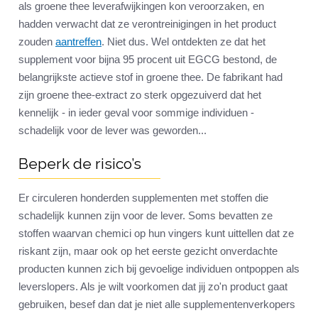
als groene thee leverafwijkingen kon veroorzaken, en
hadden verwacht dat ze verontreinigingen in het product
zouden
aantreffen
. Niet dus. Wel ontdekten ze dat het
supplement voor bijna 95 procent uit EGCG bestond, de
belangrijkste actieve stof in groene thee. De fabrikant had
zijn groene thee-extract zo sterk opgezuiverd dat het
kennelijk - in ieder geval voor sommige individuen -
schadelijk voor de lever was geworden...
Beperk de risico’s
Er circuleren honderden supplementen met stoffen die
schadelijk kunnen zijn voor de lever. Soms bevatten ze
stoffen waarvan chemici op hun vingers kunt uittellen dat ze
riskant zijn, maar ook op het eerste gezicht onverdachte
producten kunnen zich bij gevoelige individuen ontpoppen als
leverslopers. Als je wilt voorkomen dat jij zo'n product gaat
gebruiken, besef dan dat je niet alle supplementenverkopers