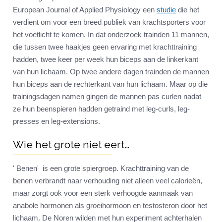
European Journal of Applied Physiology een
studie
die het
verdient om voor een breed publiek van krachtsporters voor
het voetlicht te komen. In dat onderzoek trainden 11 mannen,
die tussen twee haakjes geen ervaring met krachttraining
hadden, twee keer per week hun biceps aan de linkerkant
van hun lichaam. Op twee andere dagen trainden de mannen
hun biceps aan de rechterkant van hun lichaam. Maar op die
trainingsdagen namen gingen de mannen pas curlen nadat
ze hun beenspieren hadden getraind met leg-curls, leg-
presses en leg-extensions.
Wie het grote niet eert…
' Benen' is een grote spiergroep. Krachttraining van de
benen verbrandt naar verhouding niet alleen veel calorieën,
maar zorgt ook voor een sterk verhoogde aanmaak van
anabole hormonen als groeihormoon en testosteron door het
lichaam. De Noren wilden met hun experiment achterhalen