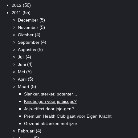
(56)
2012
(55)
2011
(5)
December
(5)
November
(4)
Oktober
(4)
September
(5)
Augustus
(4)
Juli
(4)
Juni
(5)
Mei
(5)
April
(5)
Maart
Slanker, sterker, potenter…
Kniebuigen vóór je biceps?
Jojo-effect door jojo-gen?
Premium Health Club gaat voor Eigen Kracht
Gezond afslanken met ijzer
(4)
Februari