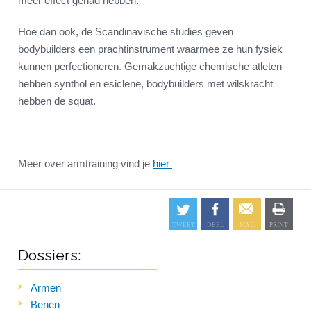
meer effect gehad hebben.
Hoe dan ook, de Scandinavische studies geven
bodybuilders een prachtinstrument waarmee ze hun fysiek
kunnen perfectioneren. Gemakzuchtige chemische atleten
hebben synthol en esiclene, bodybuilders met wilskracht
hebben de squat.
Meer over armtraining vind je
hier
Dossiers:
Armen
Benen