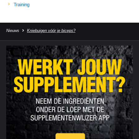
Training
Nieuws
Kniebuigen vóór je biceps?