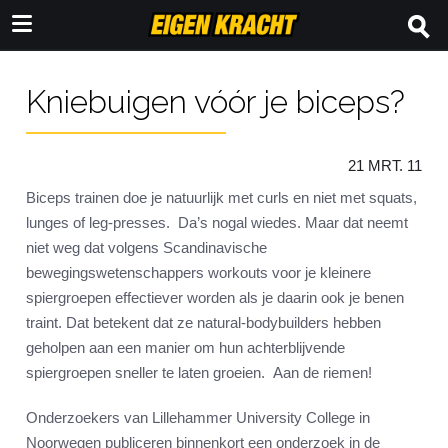
Kniebuigen vóór je biceps?
21 MRT. 11
Biceps trainen doe je natuurlijk met curls en niet met squats,
lunges of leg-presses. Da’s nogal wiedes. Maar dat neemt
niet weg dat volgens Scandinavische
bewegingswetenschappers workouts voor je kleinere
spiergroepen effectiever worden als je daarin ook je benen
traint. Dat betekent dat ze natural-bodybuilders hebben
geholpen aan een manier om hun achterblijvende
spiergroepen sneller te laten groeien. Aan de riemen!
Onderzoekers van Lillehammer University College in
Noorwegen publiceren binnenkort een onderzoek in de