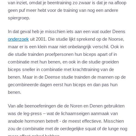
van inziet, omdat je beentraining zo zwaar is dat je na afloop
geen puf meer hebt voor de training van nog een andere
spiergroep.
In dat geval heb je misschien iets aan een wat ouder Deens
onderzoek
uit 2001. Die studie lijkt sprekend op de Noorse,
maar er is een klein maar niet onbelangrijk verschil. Ook in
die studie trainden proefpersonen hun biceps apart of in
combinatie met hun benen, en ook in die studie groeiden
biceps sneller in combinatie met krachttraining van de
benen. Maar in de Deense studie trainden de mannen op de
gecombineerde dagen eerst hun biceps en dan pas hun
benen.
Van alle beenoefeningen die de Noren en Denen gebruikten
was de leg-press – wat de lichaamseigen aanmaak van
anabole hormonen betreft - de meest effectieve. Misschien
zou de combinatie met de oerdegelijke squat of de lunge nog