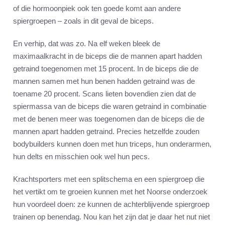
of die hormoonpiek ook ten goede komt aan andere
spiergroepen – zoals in dit geval de biceps.
En verhip, dat was zo. Na elf weken bleek de
maximaalkracht in de biceps die de mannen apart hadden
getraind toegenomen met 15 procent. In de biceps die de
mannen samen met hun benen hadden getraind was de
toename 20 procent. Scans lieten bovendien zien dat de
spiermassa van de biceps die waren getraind in combinatie
met de benen meer was toegenomen dan de biceps die de
mannen apart hadden getraind. Precies hetzelfde zouden
bodybuilders kunnen doen met hun triceps, hun onderarmen,
hun delts en misschien ook wel hun pecs.
Krachtsporters met een splitschema en een spiergroep die
het vertikt om te groeien kunnen met het Noorse onderzoek
hun voordeel doen: ze kunnen de achterblijvende spiergroep
trainen op benendag. Nou kan het zijn dat je daar het nut niet