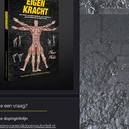
je een vraag?
e dopinginfolijn
pingvragen@dopingautoriteit.nl