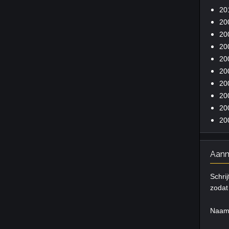
20
20
20
20
20
20
20
20
20
20
Aanm
Schrij
zodat 
Naa