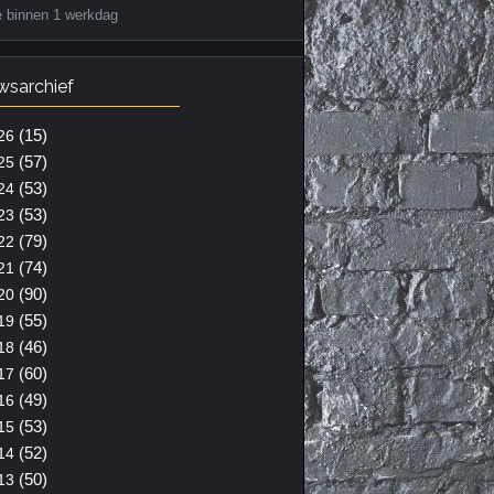
e binnen 1 werkdag
wsarchief
(15)
26
(57)
25
(53)
24
(53)
23
(79)
22
(74)
21
(90)
20
(55)
19
(46)
18
(60)
17
(49)
16
(53)
15
(52)
14
(50)
13