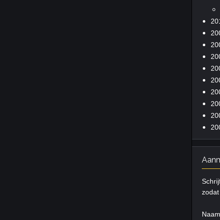
20
20
20
20
20
20
20
20
20
20
Aanm
Schrij
zodat 
Naa