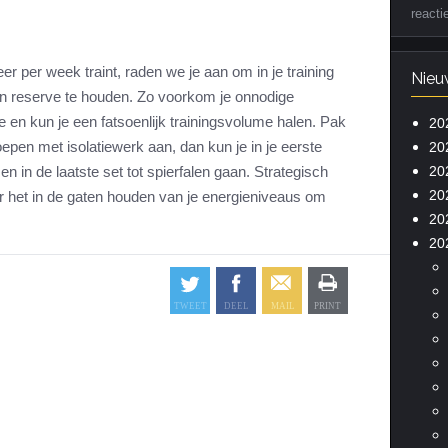
reacti
er per week traint, raden we je aan om in je training
Nieu
in reserve te houden. Zo voorkom je onnodige
 en kun je een fatsoenlijk trainingsvolume halen. Pak
20
oepen met isolatiewerk aan, dan kun je in je eerste
20
20
 en in de laatste set tot spierfalen gaan. Strategisch
20
oor het in de gaten houden van je energieniveaus om
20
20