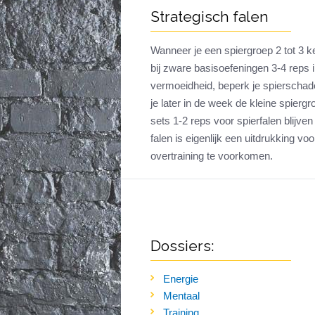
Strategisch falen
Wanneer je een spiergroep 2 tot 3 ke
bij zware basisoefeningen 3-4 reps 
vermoeidheid, beperk je spierschade
je later in de week de kleine spiergr
sets 1-2 reps voor spierfalen blijven
falen is eigenlijk een uitdrukking v
overtraining te voorkomen.
Dossiers:
Energie
Mentaal
Training