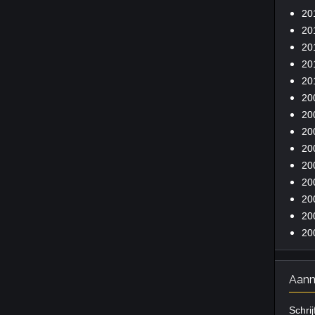
20
20
20
20
20
20
20
20
20
20
20
20
20
20
Aanm
Schrij