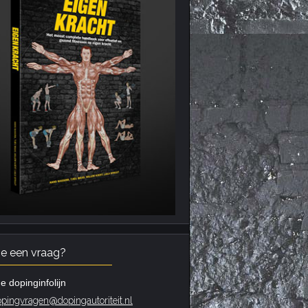
je een vraag?
e dopinginfolijn
pingvragen@dopingautoriteit.nl