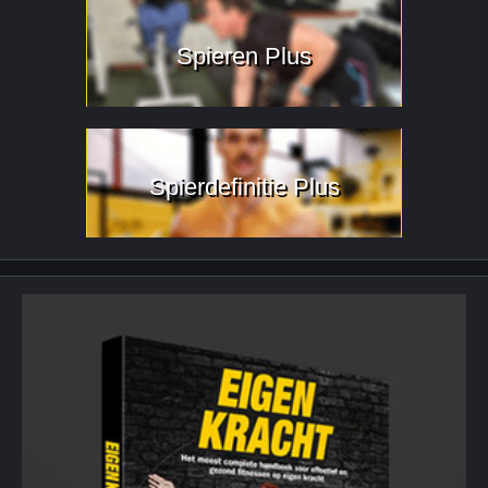
Spieren Plus
Spierdefinitie Plus