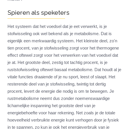
Spieren als speketers
Het systeem dat het voedsel dat je eet verwerkt, is je
stofwisseling ook wel bekend als je metabolisme. Dat is
eigenlijk een merkwaardig systeem. Het kleinste deel, zo'n
tien procent, van je stofwisseling zorgt voor het thermogene
effect oftewel zorgt voor het verwerken van het voedsel dat
je at. Het grootste deel, zestig tot tachtig procent, is je
ruststofwisseling oftewel basaal metabolisme. Dat houdt al je
vitale functies draaiende of je nu sport, leest of slaapt. Het
resterende deel van je stofwisseling, twintig tot dertig
procent, levert de energie die nodig is om te bewegen. Je
rustmetabolisme neemt dus zonder noemenswaardige
lichamelijke inspanning het grootste deel van je
energiebehoefte voor haar rekening. Net zoals je de totale
hoeveelheid verbruikte energie kunt verhogen door je fysiek
in te spannen, zo kun je ook het energieverbruik van je