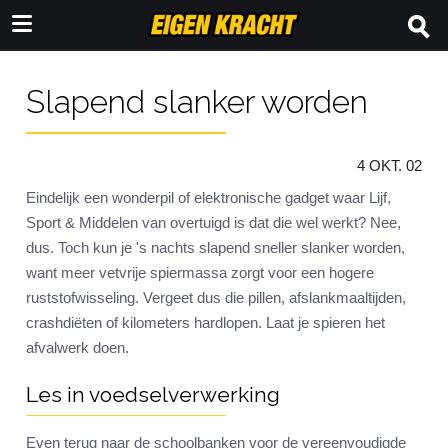
Slapend slanker worden
4 OKT. 02
Eindelijk een wonderpil of elektronische gadget waar Lijf,
Sport & Middelen van overtuigd is dat die wel werkt? Nee,
dus. Toch kun je 's nachts slapend sneller slanker worden,
want meer vetvrije spiermassa zorgt voor een hogere
ruststofwisseling. Vergeet dus die pillen, afslankmaaltijden,
crashdiëten of kilometers hardlopen. Laat je spieren het
afvalwerk doen.
Les in voedselverwerking
Even terug naar de schoolbanken voor de vereenvoudigde