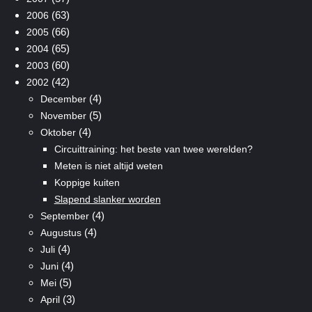
(63)
2006
(66)
2005
(65)
2004
(60)
2003
(42)
2002
(4)
December
(5)
November
(4)
Oktober
Circuittraining: het beste van twee werelden?
Meten is niet altijd weten
Koppige kuiten
Slapend slanker worden
(4)
September
(4)
Augustus
(4)
Juli
(4)
Juni
(5)
Mei
(3)
April