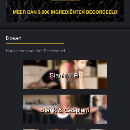
Doelen
Hoekstenen van het Fitnessdoel
Slank & Fit
Slank & Gespierd