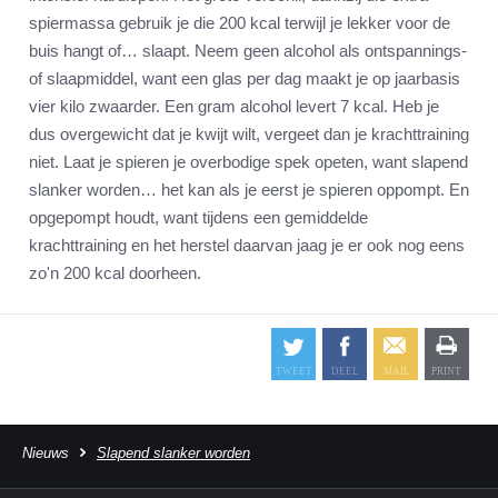
spiermassa gebruik je die 200 kcal terwijl je lekker voor de
buis hangt of… slaapt. Neem geen alcohol als ontspannings-
of slaapmiddel, want een glas per dag maakt je op jaarbasis
vier kilo zwaarder. Een gram alcohol levert 7 kcal. Heb je
dus overgewicht dat je kwijt wilt, vergeet dan je krachttraining
niet. Laat je spieren je overbodige spek opeten, want slapend
slanker worden… het kan als je eerst je spieren oppompt. En
opgepompt houdt, want tijdens een gemiddelde
krachttraining en het herstel daarvan jaag je er ook nog eens
zo'n 200 kcal doorheen.
Nieuws
Slapend slanker worden