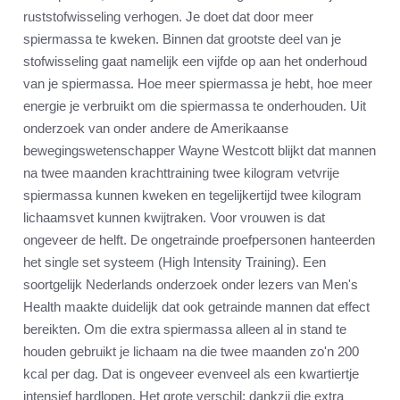
ruststofwisseling verhogen. Je doet dat door meer
spiermassa te kweken. Binnen dat grootste deel van je
stofwisseling gaat namelijk een vijfde op aan het onderhoud
van je spiermassa. Hoe meer spiermassa je hebt, hoe meer
energie je verbruikt om die spiermassa te onderhouden. Uit
onderzoek van onder andere de Amerikaanse
bewegingswetenschapper Wayne Westcott blijkt dat mannen
na twee maanden krachttraining twee kilogram vetvrije
spiermassa kunnen kweken en tegelijkertijd twee kilogram
lichaamsvet kunnen kwijtraken. Voor vrouwen is dat
ongeveer de helft. De ongetrainde proefpersonen hanteerden
het single set systeem (High Intensity Training). Een
soortgelijk Nederlands onderzoek onder lezers van Men's
Health maakte duidelijk dat ook getrainde mannen dat effect
bereikten. Om die extra spiermassa alleen al in stand te
houden gebruikt je lichaam na die twee maanden zo'n 200
kcal per dag. Dat is ongeveer evenveel als een kwartiertje
intensief hardlopen. Het grote verschil; dankzij die extra