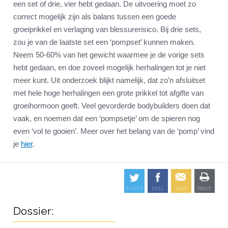
een set of drie, vier hebt gedaan. De uitvoering moet zo
correct mogelijk zijn als balans tussen een goede
groeiprikkel en verlaging van blessurerisico. Bij drie sets,
zou je van de laatste set een ‘pompset’ kunnen maken.
Neem 50-60% van het gewicht waarmee je de vorige sets
hebt gedaan, en doe zoveel mogelijk herhalingen tot je niet
meer kunt. Uit onderzoek blijkt namelijk, dat zo’n afsluitset
met hele hoge herhalingen een grote prikkel tot afgifte van
groeihormoon geeft. Veel gevorderde bodybuilders doen dat
vaak, en noemen dat een ‘pompsetje’ om de spieren nog
even ‘vol te gooien’. Meer over het belang van de ‘pomp’ vind
je
hier
.
Dossier: