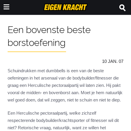
Een bovenste beste
borstoefening
10 JAN. 07
Schuindrukken met dumbbells is een van de beste
oefeningen in het arsenaal van de bodybuilder/fitnesser die
graag een Herculische pectoraalpartij wil laten zien. Hij pakt
vooral de midden- en bovenborst aan. Moet je hem natuurlijk
wel goed doen, dat wil zeggen, niet te schuin en niet te diep.
Een Herculische pectoraalpartij, welke zichzelf
respecterende bodybuilder/krachtsporter of fitnesser wil dit
niet? Retorische vraag, natuurlijk, want ze willen het