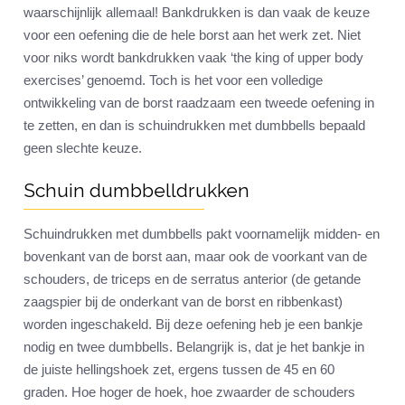
waarschijnlijk allemaal! Bankdrukken is dan vaak de keuze
voor een oefening die de hele borst aan het werk zet. Niet
voor niks wordt bankdrukken vaak ‘the king of upper body
exercises’ genoemd. Toch is het voor een volledige
ontwikkeling van de borst raadzaam een tweede oefening in
te zetten, en dan is schuindrukken met dumbbells bepaald
geen slechte keuze.
Schuin dumbbelldrukken
Schuindrukken met dumbbells pakt voornamelijk midden- en
bovenkant van de borst aan, maar ook de voorkant van de
schouders, de triceps en de serratus anterior (de getande
zaagspier bij de onderkant van de borst en ribbenkast)
worden ingeschakeld. Bij deze oefening heb je een bankje
nodig en twee dumbbells. Belangrijk is, dat je het bankje in
de juiste hellingshoek zet, ergens tussen de 45 en 60
graden. Hoe hoger de hoek, hoe zwaarder de schouders