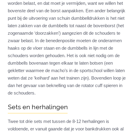
worden belast, en dat moet je vermijden, want we willen het
bovenste deel van de borst aanpakken. Een ander belangrijk
punt bij de uitvoering van schuin dumbbelldrukken is het niet
laten zakken van de dumbbells tot naast de bovenborst (het
zogenaamde ‘doorzakken’) aangezien dit de schouders te
zwaar belast. In de benedenpositie moeten de onderarmen
haaks op de vloer staan en de dumbbells in lijn met de
schouders worden gehouden. Het is ook niet nodig om de
dumbbells bovenaan tegen elkaar te laten botsen (een
gekletter waarmee de macho’s in de sportschool willen laten
weten dat ze ‘keihard’ aan het trainen zijn). Bovendien loop je
dan het gevaar van beknelling van de rotator cuff spieren in
de schouders.
Sets en herhalingen
Twee tot drie sets met tussen de 8-12 herhalingen is
voldoende, er vanuit gaande dat je voor bankdrukken ook al