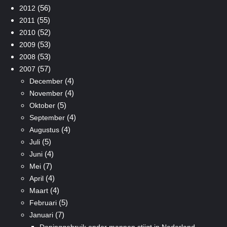
(56)
2012
(55)
2011
(52)
2010
(53)
2009
(53)
2008
(57)
2007
(4)
December
(4)
November
(5)
Oktober
(4)
September
(4)
Augustus
(5)
Juli
(4)
Juni
(7)
Mei
(4)
April
(4)
Maart
(5)
Februari
(7)
Januari
Dopinggebruik onder mannen stijgt in Nederland