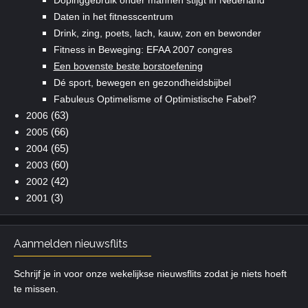
Daten in het fitnesscentrum
Drink, zing, poets, lach, kauw, zon en bewonder
Fitness in Beweging: EFAA 2007 congres
Een bovenste beste borstoefening
Dé sport, bewegen en gezondheidsbijbel
Fabuleus Optimelisme of Optimistische Fabel?
(63)
2006
(66)
2005
(65)
2004
(60)
2003
(42)
2002
(3)
2001
Aanmelden nieuwsflits
Schrijf je in voor onze wekelijkse nieuwsflits zodat je niets hoeft
te missen.