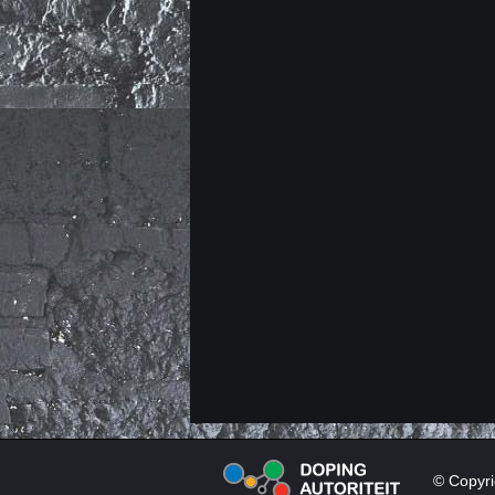
© Copyri