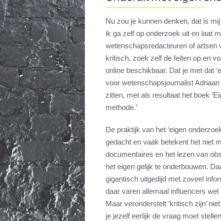
Nu zou je kunnen denken, dat is mij
ik ga zelf op onderzoek uit en laat 
wetenschapsredacteuren of artsen v
kritisch, zoek zelf de feiten op en 
online beschikbaar. Dat je met dat ‘
voor wetenschapsjournalist Adriaan
zitten, met als resultaat het boek 
methode.’
De praktijk van het ‘eigen onderzoek
gedacht en vaak betekent het niet 
documentaires en het lezen van ob
het eigen gelijk te onderbouwen. Daar
gigantisch uitgedijd met zoveel info
daar varen allemaal influencers wel 
Maar veronderstelt ‘kritisch zijn’ ni
je jezelf eerlijk de vraag moet stell