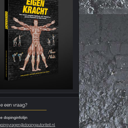
je een vraag?
e dopinginfolijn
pingvragen@dopingautoriteit.nl