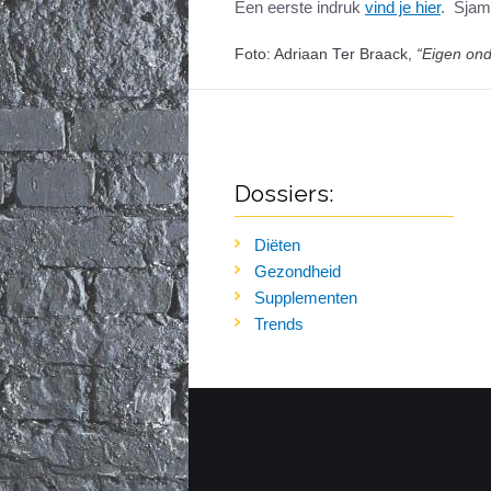
Een eerste indruk
vind je hier
. Sjam
Foto: Adriaan Ter Braack,
“Eigen ond
Dossiers:
Diëten
Gezondheid
Supplementen
Trends