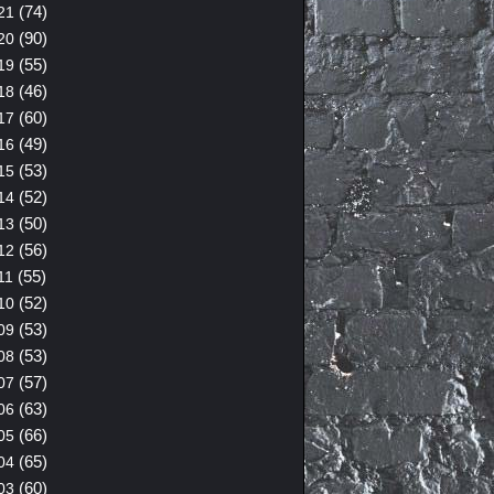
(74)
21
(90)
20
(55)
19
(46)
18
(60)
17
(49)
16
(53)
15
(52)
14
(50)
13
(56)
12
(55)
11
(52)
10
(53)
09
(53)
08
(57)
07
(63)
06
(66)
05
(65)
04
(60)
03