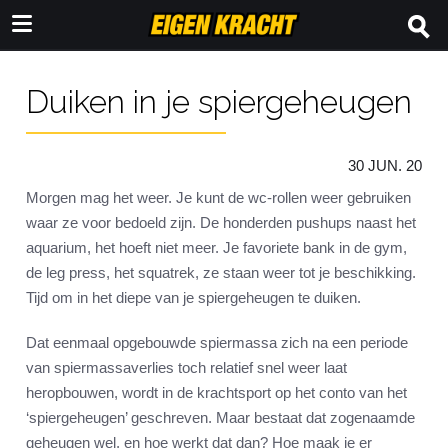
Duiken in je spiergeheugen
30 JUN. 20
Morgen mag het weer. Je kunt de wc-rollen weer gebruiken
waar ze voor bedoeld zijn. De honderden pushups naast het
aquarium, het hoeft niet meer. Je favoriete bank in de gym,
de leg press, het squatrek, ze staan weer tot je beschikking.
Tijd om in het diepe van je spiergeheugen te duiken.
Dat eenmaal opgebouwde spiermassa zich na een periode
van spiermassaverlies toch relatief snel weer laat
heropbouwen, wordt in de krachtsport op het conto van het
‘spiergeheugen’ geschreven. Maar bestaat dat zogenaamde
geheugen wel, en hoe werkt dat dan? Hoe maak je er