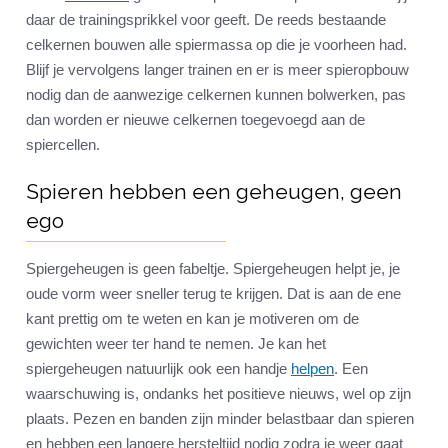
daar de trainingsprikkel voor geeft. De reeds bestaande
celkernen bouwen alle spiermassa op die je voorheen had.
Blijf je vervolgens langer trainen en er is meer spieropbouw
nodig dan de aanwezige celkernen kunnen bolwerken, pas
dan worden er nieuwe celkernen toegevoegd aan de
spiercellen.
Spieren hebben een geheugen, geen
ego
Spiergeheugen is geen fabeltje. Spiergeheugen helpt je, je
oude vorm weer sneller terug te krijgen. Dat is aan de ene
kant prettig om te weten en kan je motiveren om de
gewichten weer ter hand te nemen. Je kan het
spiergeheugen natuurlijk ook een handje
helpen
. Een
waarschuwing is, ondanks het positieve nieuws, wel op zijn
plaats. Pezen en banden zijn minder belastbaar dan spieren
en hebben een langere hersteltijd nodig zodra je weer gaat