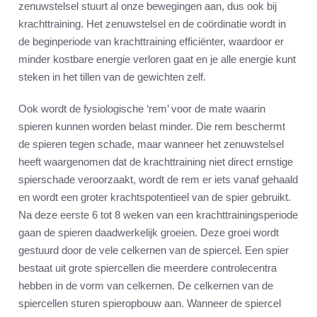
zenuwstelsel stuurt al onze bewegingen aan, dus ook bij
krachttraining. Het zenuwstelsel en de coördinatie wordt in
de beginperiode van krachttraining efficiënter, waardoor er
minder kostbare energie verloren gaat en je alle energie kunt
steken in het tillen van de gewichten zelf.
Ook wordt de fysiologische ‘rem’ voor de mate waarin
spieren kunnen worden belast minder. Die rem beschermt
de spieren tegen schade, maar wanneer het zenuwstelsel
heeft waargenomen dat de krachttraining niet direct ernstige
spierschade veroorzaakt, wordt de rem er iets vanaf gehaald
en wordt een groter krachtspotentieel van de spier gebruikt.
Na deze eerste 6 tot 8 weken van een krachttrainingsperiode
gaan de spieren daadwerkelijk groeien. Deze groei wordt
gestuurd door de vele celkernen van de spiercel. Een spier
bestaat uit grote spiercellen die meerdere controlecentra
hebben in de vorm van celkernen. De celkernen van de
spiercellen sturen spieropbouw aan. Wanneer de spiercel