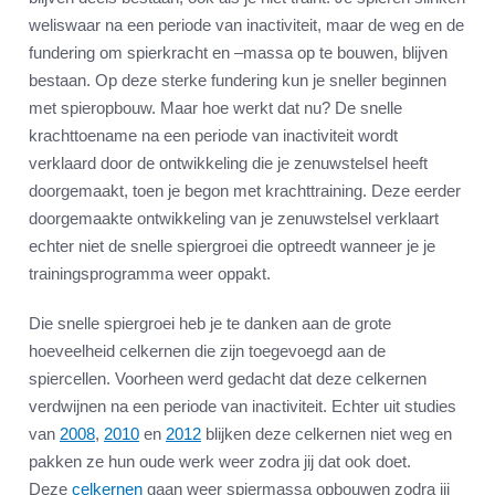
weliswaar na een periode van inactiviteit, maar de weg en de
fundering om spierkracht en –massa op te bouwen, blijven
bestaan. Op deze sterke fundering kun je sneller beginnen
met spieropbouw. Maar hoe werkt dat nu? De snelle
krachttoename na een periode van inactiviteit wordt
verklaard door de ontwikkeling die je zenuwstelsel heeft
doorgemaakt, toen je begon met krachttraining. Deze eerder
doorgemaakte ontwikkeling van je zenuwstelsel verklaart
echter niet de snelle spiergroei die optreedt wanneer je je
trainingsprogramma weer oppakt.
Die snelle spiergroei heb je te danken aan de grote
hoeveelheid celkernen die zijn toegevoegd aan de
spiercellen. Voorheen werd gedacht dat deze celkernen
verdwijnen na een periode van inactiviteit. Echter uit studies
van
2008
,
2010
en
2012
blijken deze celkernen niet weg en
pakken ze hun oude werk weer zodra jij dat ook doet.
Deze
celkernen
gaan weer spiermassa opbouwen zodra jij