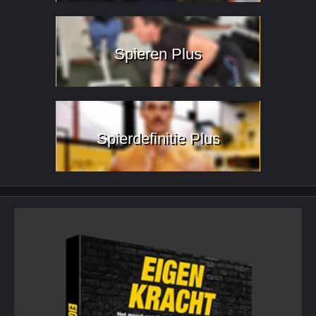
Spieren Plus
Spierdefinitie Plus