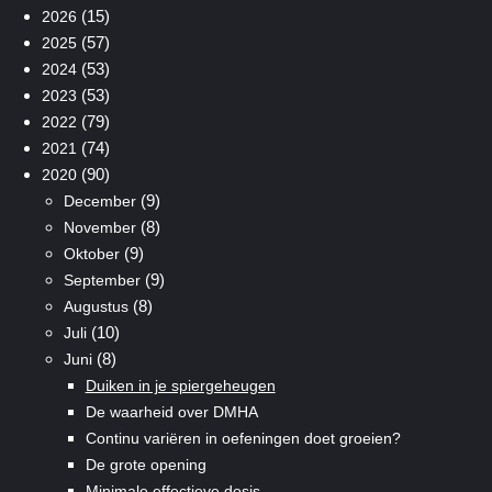
(15)
2026
(57)
2025
(53)
2024
(53)
2023
(79)
2022
(74)
2021
(90)
2020
(9)
December
(8)
November
(9)
Oktober
(9)
September
(8)
Augustus
(10)
Juli
(8)
Juni
Duiken in je spiergeheugen
De waarheid over DMHA
Continu variëren in oefeningen doet groeien?
De grote opening
Minimale effectieve dosis