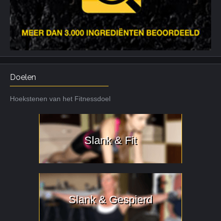
Doelen
Hoekstenen van het Fitnessdoel
Slank & Fit
Slank & Gespierd