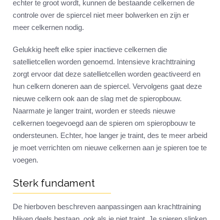
echter te groot wordt, kunnen de bestaande celkernen de
controle over de spiercel niet meer bolwerken en zijn er
meer celkernen nodig.
Gelukkig heeft elke spier inactieve celkernen die
satellietcellen worden genoemd. Intensieve krachttraining
zorgt ervoor dat deze satellietcellen worden geactiveerd en
hun celkern doneren aan de spiercel. Vervolgens gaat deze
nieuwe celkern ook aan de slag met de spieropbouw.
Naarmate je langer traint, worden er steeds nieuwe
celkernen toegevoegd aan de spieren om spieropbouw te
ondersteunen. Echter, hoe langer je traint, des te meer arbeid
je moet verrichten om nieuwe celkernen aan je spieren toe te
voegen.
Sterk fundament
De hierboven beschreven aanpassingen aan krachttraining
blijven deels bestaan, ook als je niet traint. Je spieren slinken