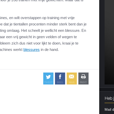
hines, en wilt overstappen op training met vrije
 dat je tientallen procenten minder sterk bent dan je
ing omlaag. Het scheelt je wellicht een blessure. En
aar een vrij gewicht in geen velden of wegen te
leem zich dus niet voor lijkt te doen, kraai je te
machines werkt
blessures
in de hand.
Heb 
Mail d