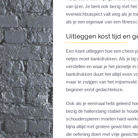
van ijzer. Je bent ook bezig met he
evenwichtsaspect valt weg als je tr
als je een eigenaar van een fitness
Uitleggen kost tijd en g
Een klant uitleggen hoe een chest-p
netjes moet bankdrukken. Als je bij 
verstellen en waar je het pinnetje in
bankdrukken duurt het altijd even v
maar te zwijgen van het mijnenveld 
beginner en/of gedachteloze.
Ook als je eenmaal hebt geleerd hoe
bezig de halterstang stabiel te houd
schouderspieren moeten hard werken
bijna altijd met grotere gewichten
die oefening doen met vrije gewicht