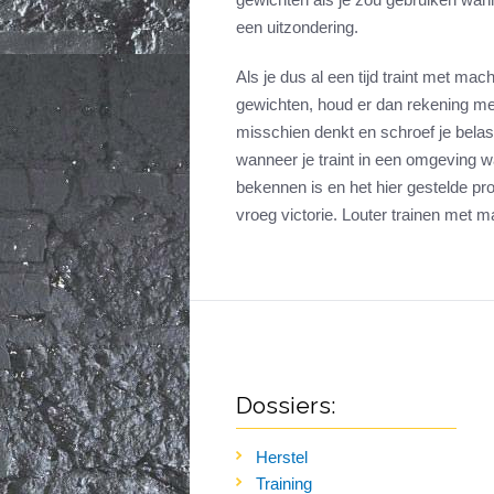
een uitzondering.
Als je dus al een tijd traint met mac
gewichten, houd er dan rekening mee
misschien denkt en schroef je belast
wanneer je traint in een omgeving w
bekennen is en het hier gestelde prob
vroeg victorie. Louter trainen met 
Dossiers:
Herstel
Training