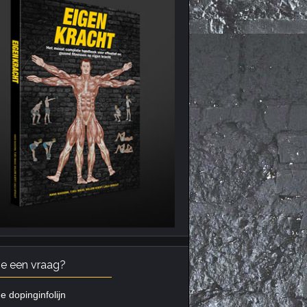
je een vraag?
e dopinginfolijn