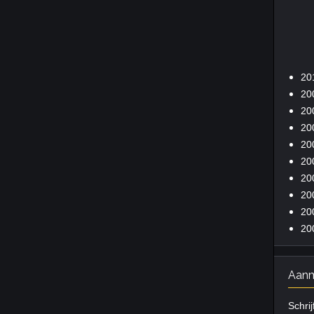
20
20
20
20
20
20
20
20
20
20
Aanm
Schrij