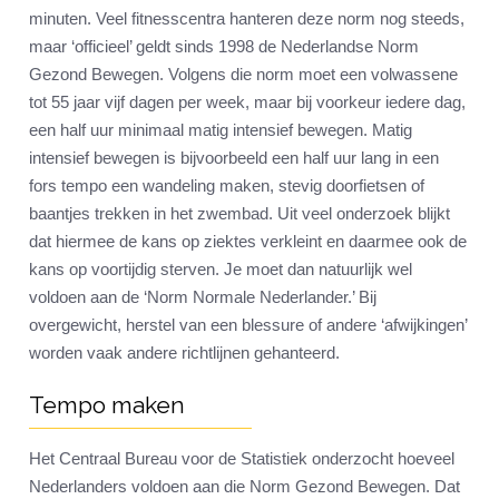
minuten. Veel fitnesscentra hanteren deze norm nog steeds,
maar ‘officieel’ geldt sinds 1998 de Nederlandse Norm
Gezond Bewegen. Volgens die norm moet een volwassene
tot 55 jaar vijf dagen per week, maar bij voorkeur iedere dag,
een half uur minimaal matig intensief bewegen. Matig
intensief bewegen is bijvoorbeeld een half uur lang in een
fors tempo een wandeling maken, stevig doorfietsen of
baantjes trekken in het zwembad. Uit veel onderzoek blijkt
dat hiermee de kans op ziektes verkleint en daarmee ook de
kans op voortijdig sterven. Je moet dan natuurlijk wel
voldoen aan de ‘Norm Normale Nederlander.’ Bij
overgewicht, herstel van een blessure of andere ‘afwijkingen’
worden vaak andere richtlijnen gehanteerd.
Tempo maken
Het Centraal Bureau voor de Statistiek onderzocht hoeveel
Nederlanders voldoen aan die Norm Gezond Bewegen. Dat