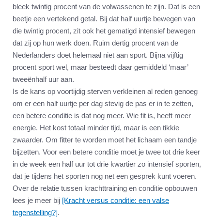
bleek twintig procent van de volwassenen te zijn. Dat is een
beetje een vertekend getal. Bij dat half uurtje bewegen van
die twintig procent, zit ook het gematigd intensief bewegen
dat zij op hun werk doen. Ruim dertig procent van de
Nederlanders doet helemaal niet aan sport. Bijna vijftig
procent sport wel, maar besteedt daar gemiddeld ‘maar’
tweeënhalf uur aan.
Is de kans op voortijdig sterven verkleinen al reden genoeg
om er een half uurtje per dag stevig de pas er in te zetten,
een betere conditie is dat nog meer. Wie fit is, heeft meer
energie. Het kost totaal minder tijd, maar is een tikkie
zwaarder. Om fitter te worden moet het lichaam een tandje
bijzetten. Voor een betere conditie moet je twee tot drie keer
in de week een half uur tot drie kwartier zo intensief sporten,
dat je tijdens het sporten nog net een gesprek kunt voeren.
Over de relatie tussen krachttraining en conditie opbouwen
lees je meer bij
[Kracht versus conditie: een valse
tegenstelling?]
.