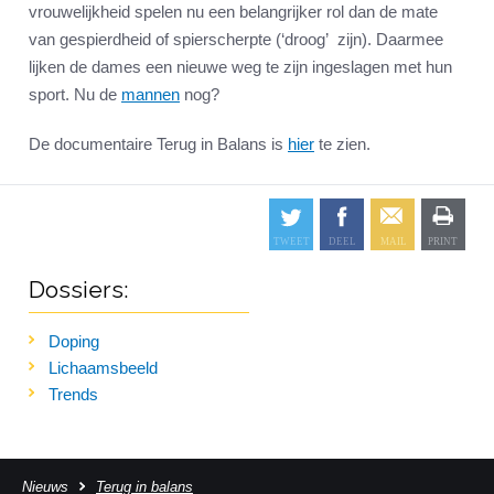
vrouwelijkheid spelen nu een belangrijker rol dan de mate
van gespierdheid of spierscherpte (‘droog’ zijn). Daarmee
lijken de dames een nieuwe weg te zijn ingeslagen met hun
sport. Nu de
mannen
nog?
De documentaire Terug in Balans is
hier
te zien.
Dossiers:
Doping
Lichaamsbeeld
Trends
Nieuws
Terug in balans