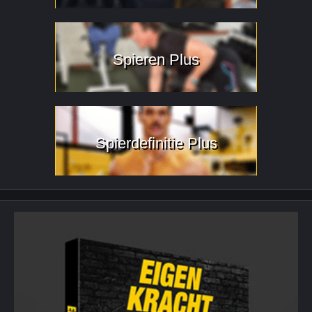
Spieren Plus
Spierdefinitie Plus