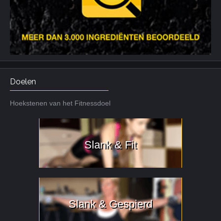
Doelen
Hoekstenen van het Fitnessdoel
Slank & Fit
Slank & Gespierd