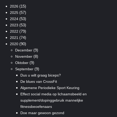
(15)
2026
(57)
2025
(53)
2024
(53)
2023
(79)
2022
(74)
2021
(90)
2020
(9)
December
(8)
November
(9)
Oktober
(9)
September
Dus u wilt graag biceps?
De blues van CrossFit
Algemene Periodieke Sport Keuring
Effect social media op lichaamsbeeld en
supplement/dopinggebruik mannelijke
fitnessbeoefenaars
Doe maar gewoon gezond