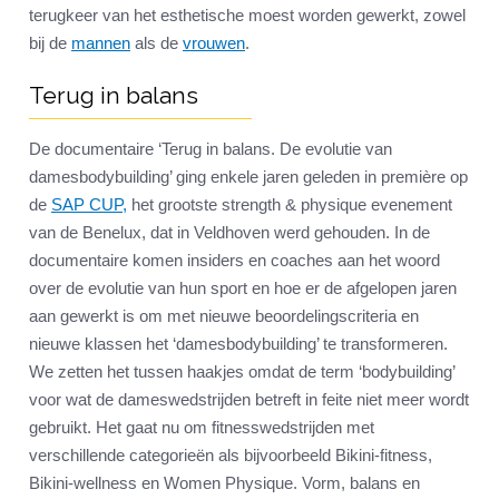
terugkeer van het esthetische moest worden gewerkt, zowel
bij de
mannen
als de
vrouwen
.
Terug in balans
De documentaire ‘Terug in balans. De evolutie van
damesbodybuilding’ ging enkele jaren geleden in première op
de
SAP CUP,
het grootste strength & physique evenement
van de Benelux, dat in Veldhoven werd gehouden. In de
documentaire komen insiders en coaches aan het woord
over de evolutie van hun sport en hoe er de afgelopen jaren
aan gewerkt is om met nieuwe beoordelingscriteria en
nieuwe klassen het ‘damesbodybuilding’ te transformeren.
We zetten het tussen haakjes omdat de term ‘bodybuilding’
voor wat de dameswedstrijden betreft in feite niet meer wordt
gebruikt. Het gaat nu om fitnesswedstrijden met
verschillende categorieën als bijvoorbeeld Bikini-fitness,
Bikini-wellness en Women Physique. Vorm, balans en