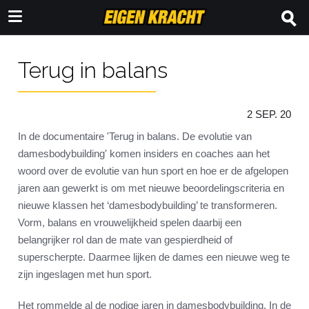
Terug in balans
2 SEP. 20
In de documentaire 'Terug in balans. De evolutie van
damesbodybuilding' komen insiders en coaches aan het
woord over de evolutie van hun sport en hoe er de afgelopen
jaren aan gewerkt is om met nieuwe beoordelingscriteria en
nieuwe klassen het ‘damesbodybuilding’ te transformeren.
Vorm, balans en vrouwelijkheid spelen daarbij een
belangrijker rol dan de mate van gespierdheid of
superscherpte. Daarmee lijken de dames een nieuwe weg te
zijn ingeslagen met hun sport.
Het rommelde al de nodige jaren in damesbodybuilding. In de