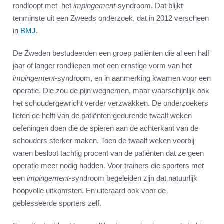
rondloopt met het
impingement-
syndroom. Dat blijkt
tenminste uit een Zweeds onderzoek, dat in 2012 verscheen
in
BMJ
.
De Zweden bestudeerden een groep patiënten die al een half
jaar of langer rondliepen met een ernstige vorm van het
impingement
-syndroom, en in aanmerking kwamen voor een
operatie. Die zou de pijn wegnemen, maar waarschijnlijk ook
het schoudergewricht verder verzwakken. De onderzoekers
lieten de helft van de patiënten gedurende twaalf weken
oefeningen doen die de spieren aan de achterkant van de
schouders sterker maken. Toen de twaalf weken voorbij
waren besloot tachtig procent van de patiënten dat ze geen
operatie meer nodig hadden. Voor trainers die sporters met
een
impingement
-syndroom begeleiden zijn dat natuurlijk
hoopvolle uitkomsten. En uiteraard ook voor de
geblesseerde sporters zelf.