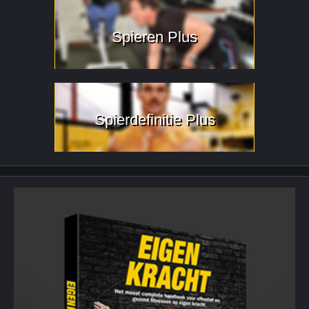
Spieren Plus
Spierdefinitie Plus