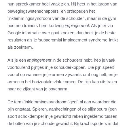
hun spreekkamer heel vaak zien. Hij heet in het jargon van
bewegingswetenschappers en orthopeden het
'inklemmingssyndroom van de schouder', maar in de gym
noemen trainers hem kortweg
impingement
. Als je er via
Google informatie over gaat zoeken, dan boek je de beste
resultaten als je ‘subacromial impingement syndrome’ intikt
als zoekterm.
Als je een
impingement
in de schouders hebt, heb je vaak
voortdurend pijntjes in je schouderkoppen. Die pijn speelt
vooral op wanneer je je armen zijwaarts omhoog heft, en je
armen in het horizontale vlak komen. De pijn kan uitstralen
naar de zijkant van je bovenarm.
De term ‘inklemmingssyndroom’ geeft al aan waardoor die
pijn ontstaat. Spieren, aanhechtingen of de slijmbeurs (een
soort schokdemper in je gewricht) raken ingeklemd tussen
de botten van je schoudergewricht. Bij krachtsporters is dat