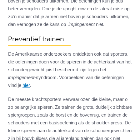
boven je schouders uitkomen. Die oefeningen kun je dus
beter vermijden. Doe je de upright-row en de lateral-raise op
zo’n manier dat je armen niet boven je schouders uitkomen,
dan verhogen ze de kans op
impingement
niet.
Preventief trainen
De Amerikaanse onderzoekers ontdekten ook dat sporters,
die oefeningen doen voor de spieren in de achterkant van het
schoudergewricht juist beschermd zijn tegen het
impingement
-syndroom. Voorbeelden van die oefeningen
vind je
hier
.
De meeste krachtsporters verwaarlozen die kleine, maar o
zo belangrijke spieren. Ze trainen de grote, duidelijk zichtbare
spiergroepen, zoals de borst en de bovenrug, en trainen de
schouders met een basisoefening als de shoulder-press. De
kleine spieren aan de achterkant van de schoudergewrichten
zijn bij bodybuilders die al jarenlang trainen dan ook niet