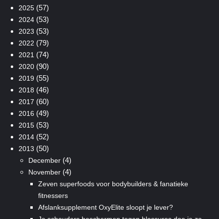
(57)
2025
(53)
2024
(53)
2023
(79)
2022
(74)
2021
(90)
2020
(55)
2019
(46)
2018
(60)
2017
(49)
2016
(53)
2015
(52)
2014
(50)
2013
(4)
December
(4)
November
Zeven superfoods voor bodybuilders & fanatieke
fitnessers
Afslanksupplement OxyElite sloopt je lever?
Je schouders beschermen tegen blessures doe je zo