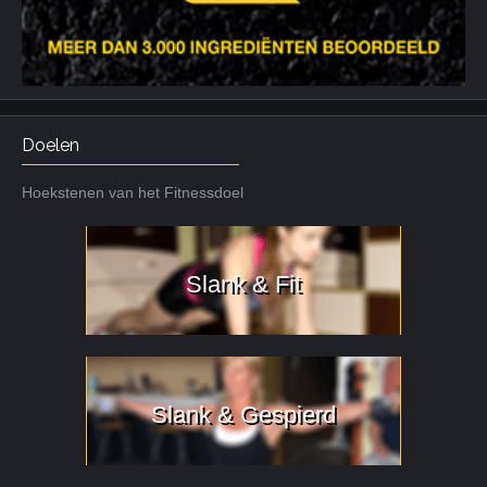
Doelen
Hoekstenen van het Fitnessdoel
Slank & Fit
Slank & Gespierd