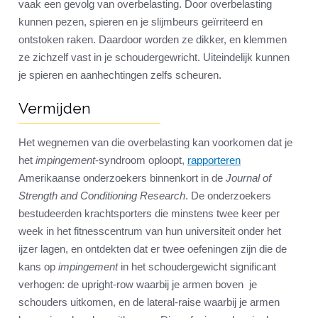
vaak een gevolg van overbelasting. Door overbelasting
kunnen pezen, spieren en je slijmbeurs geïrriteerd en
ontstoken raken. Daardoor worden ze dikker, en klemmen
ze zichzelf vast in je schoudergewricht. Uiteindelijk kunnen
je spieren en aanhechtingen zelfs scheuren.
Vermijden
Het wegnemen van die overbelasting kan voorkomen dat je
het
impingement
-syndroom oploopt,
rapporteren
Amerikaanse onderzoekers binnenkort in de
Journal of
Strength and Conditioning Research
. De onderzoekers
bestudeerden krachtsporters die minstens twee keer per
week in het fitnesscentrum van hun universiteit onder het
ijzer lagen, en ontdekten dat er twee oefeningen zijn die de
kans op
impingement
in het schoudergewicht significant
verhogen: de upright-row waarbij je armen boven je
schouders uitkomen, en de lateral-raise waarbij je armen