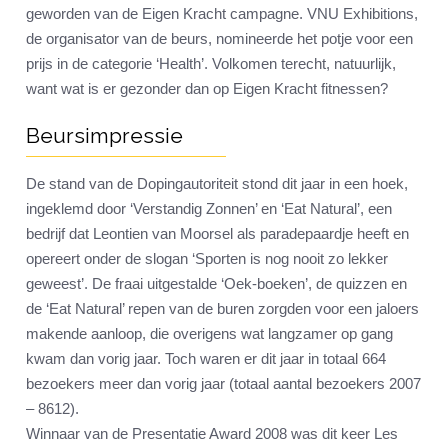
geworden van de Eigen Kracht campagne. VNU Exhibitions,
de organisator van de beurs, nomineerde het potje voor een
prijs in de categorie ‘Health’. Volkomen terecht, natuurlijk,
want wat is er gezonder dan op Eigen Kracht fitnessen?
Beursimpressie
De stand van de Dopingautoriteit stond dit jaar in een hoek,
ingeklemd door ‘Verstandig Zonnen’ en ‘Eat Natural’, een
bedrijf dat Leontien van Moorsel als paradepaardje heeft en
opereert onder de slogan ‘Sporten is nog nooit zo lekker
geweest’. De fraai uitgestalde ‘Oek-boeken’, de quizzen en
de ‘Eat Natural’ repen van de buren zorgden voor een jaloers
makende aanloop, die overigens wat langzamer op gang
kwam dan vorig jaar. Toch waren er dit jaar in totaal 664
bezoekers meer dan vorig jaar (totaal aantal bezoekers 2007
– 8612).
Winnaar van de Presentatie Award 2008 was dit keer Les