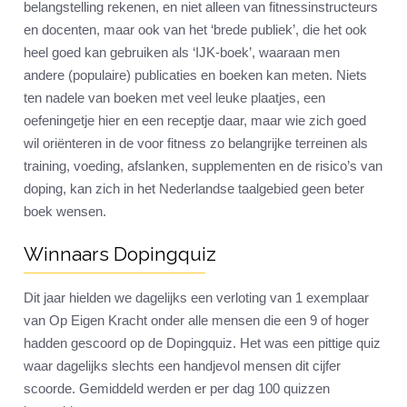
belangstelling rekenen, en niet alleen van fitnessinstructeurs
en docenten, maar ook van het ‘brede publiek’, die het ook
heel goed kan gebruiken als ‘IJK-boek’, waaraan men
andere (populaire) publicaties en boeken kan meten. Niets
ten nadele van boeken met veel leuke plaatjes, een
oefeningetje hier en een receptje daar, maar wie zich goed
wil oriënteren in de voor fitness zo belangrijke terreinen als
training, voeding, afslanken, supplementen en de risico’s van
doping, kan zich in het Nederlandse taalgebied geen beter
boek wensen.
Winnaars Dopingquiz
Dit jaar hielden we dagelijks een verloting van 1 exemplaar
van Op Eigen Kracht onder alle mensen die een 9 of hoger
hadden gescoord op de Dopingquiz. Het was een pittige quiz
waar dagelijks slechts een handjevol mensen dit cijfer
scoorde. Gemiddeld werden er per dag 100 quizzen