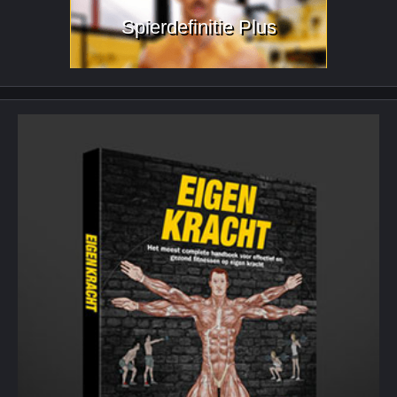
Spierdefinitie Plus