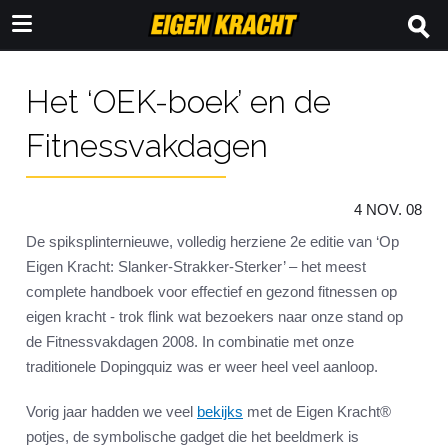
Het ‘OEK-boek’ en de
Fitnessvakdagen
4 NOV. 08
De spiksplinternieuwe, volledig herziene 2e editie van ‘Op
Eigen Kracht: Slanker-Strakker-Sterker’ – het meest
complete handboek voor effectief en gezond fitnessen op
eigen kracht - trok flink wat bezoekers naar onze stand op
de Fitnessvakdagen 2008. In combinatie met onze
traditionele Dopingquiz was er weer heel veel aanloop.
Vorig jaar hadden we veel
bekijks
met de Eigen Kracht®
potjes, de symbolische gadget die het beeldmerk is