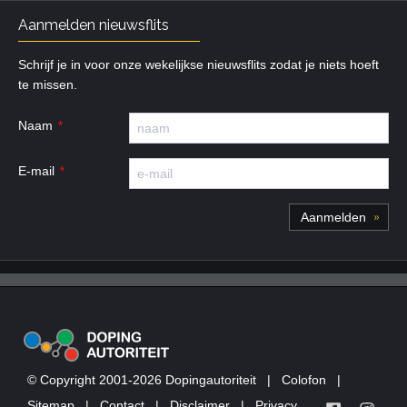
Aanmelden nieuwsflits
Schrijf je in voor onze wekelijkse nieuwsflits zodat je niets hoeft
te missen.
Naam
E-mail
© Copyright 2001-2026 Dopingautoriteit
|
Colofon
|
Sitemap
|
Contact
|
Disclaimer
|
Privacy