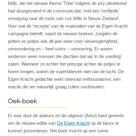
Mills, die het nieuwe thema ‘Tribe’ volgens de jury uitstekend
had doorgevoerd in de communicatie, met een ‘verfijnde
verwijzing naar de roots van Les Mills in Nieuw-Zeeland’.
Voor wat de ‘receptie’ van de materialen van de Eigen Kracht
campagne betreft, naast de nieuwe boeken, zorgden de
potten en potjes ook dit jaar weer voor nieuwsgierigheid,
verwondering en – heel soms – verwarring. Er waren
wederom weer mensen die dachten dat wij ‘in de voeding’
zaten. Wanneer ze echter het principe achter de potjes te
horen kregen, waren de superlatieven niet van de lucht. De
Eigen Kracht gedachte wekt steevast enthousiasme, een
reactie die we natuurlijk graag zullen vasthouden.
Oek-boek
Er was door de auteurs en de uitgever (Arko) hard gewerkt
om de nieuwe editie van
Op Eigen Kracht
op de beurs te
kunnen presenteren. Het boek mocht op een ruime