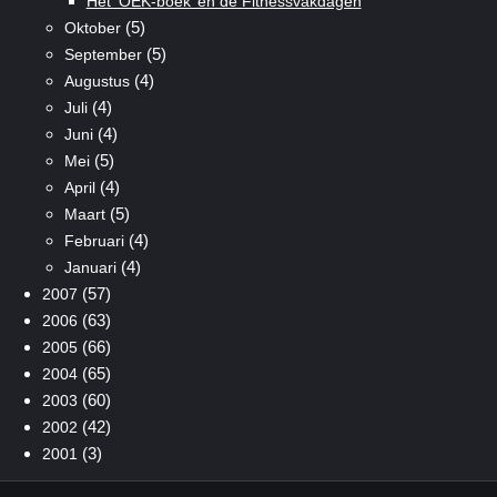
Het ‘OEK-boek’ en de Fitnessvakdagen
(5)
Oktober
(5)
September
(4)
Augustus
(4)
Juli
(4)
Juni
(5)
Mei
(4)
April
(5)
Maart
(4)
Februari
(4)
Januari
(57)
2007
(63)
2006
(66)
2005
(65)
2004
(60)
2003
(42)
2002
(3)
2001