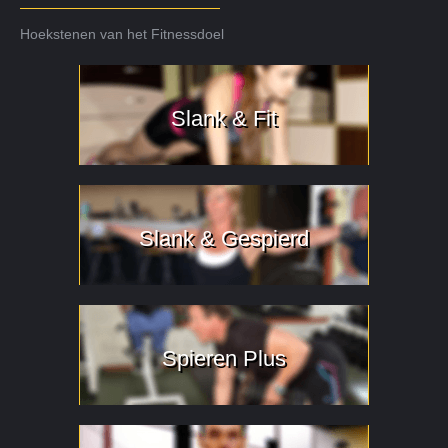
Hoekstenen van het Fitnessdoel
Slank & Fit
Slank & Gespierd
Spieren Plus