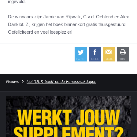
ingevuld.
De winnaars zijn: Jamie van Rijswijk, C v.d. Ochtend en Alex
Danklof. Zij krijgen het boek binnenkort gratis thuisgestuurd.
Gefeliciteerd en veel leesplezier!
Nieuws
Het ‘OEK-boek’ en de Fitnessvakdagen