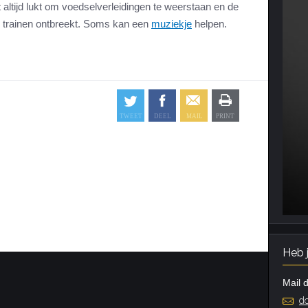
 altijd lukt om voedselverleidingen te weerstaan en de
e trainen ontbreekt. Soms kan een
muziekje
helpen.
Heb 
Mail d
do