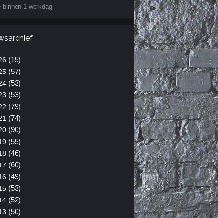
e binnen 1 werkdag
wsarchief
(15)
26
(57)
25
(53)
24
(53)
23
(79)
22
(74)
21
(90)
20
(55)
19
(46)
18
(60)
17
(49)
16
(53)
15
(52)
14
(50)
13