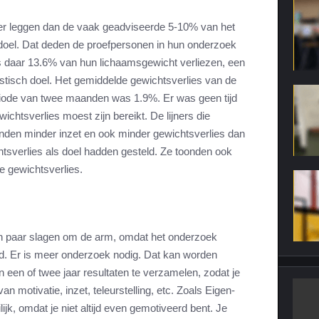
oger leggen dan de vaak geadviseerde 5-10% van het
doel. Dat deden de proefpersonen in hun onderzoek
s daar 13.6% van hun lichaamsgewicht verliezen, een
listisch doel. Het gemiddelde gewichtsverlies van de
ode van twee maanden was 1.9%. Er was geen tijd
chtsverlies moest zijn bereikt. De lijners die
onden minder inzet en ook minder gewichtsverlies dan
tsverlies als doel hadden gesteld. Ze toonden ook
re gewichtsverlies.
n paar slagen om de arm, omdat het onderzoek
d. Er is meer onderzoek nodig. Dat kan worden
 een of twee jaar resultaten te verzamelen, zodat je
van motivatie, inzet, teleurstelling, etc. Zoals Eigen-
ijk, omdat je niet altijd even gemotiveerd bent. Je