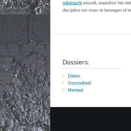
wilskracht
wisselt, waardoor het niet
discipline om meer te bewegen of t
Dossiers:
Diëten
Gezondheid
Mentaal