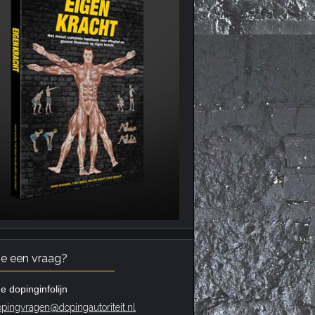
je een vraag?
e dopinginfolijn
pingvragen@dopingautoriteit.nl