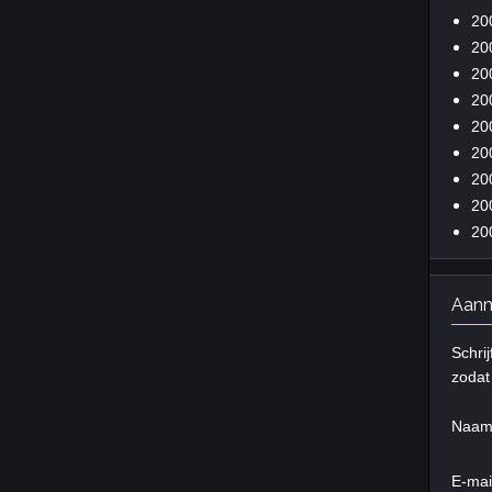
20
20
20
20
20
20
20
20
20
Aanm
Schrij
zodat 
Naa
E-mai