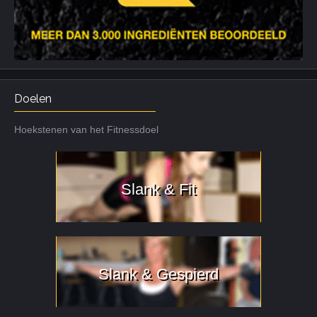
Doelen
Hoekstenen van het Fitnessdoel
Slank & Fit
Slank & Gespierd