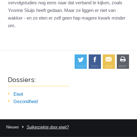
vervolgstudies nog eens naar dat verband te kijken, zoals
Yvonne Sluijs heeft gedaan. Maar ze liggen er niet van
wakker - en ze eten er zelf geen hap magere kwark minder
om.
Dossiers:
Eiwit
Gezondheid
Nieuws
Suikerziekte door eiwit?