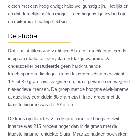
diëten met een hoog eiwitgehalte wel gunstig zijn. Het lijkt er
op dat dergelijke diëten mogelijk een ongunstige invloed op
de suikerhuishouding hebben.'
De studie
Dat is al stukken voorzichtiger. Als je de moeite doet om de
integrale studie te lezen, dan ontdek je waarom. De
onderzoeker bestudeerde geen hard-trainende
krachtsporters die dagelijks per kilogram lichaamsgewicht
1.5 tot 3.0 gram eiwit wegwerken, maar gewone overwegend
niet-actieve mensen. De groep met de hoogste eiwit-inname
at dagelijks gemiddeld 88 gram eiwit. In de groep met de
laagste inname was dat 57 gram.
De kans op diabetes-2 in de groep met de hoogste eiwit-
inname was 215 procent hoger dan in de groep met de
laagste inname, ontdekte Sluijs. Maar ze hadden ook vaker