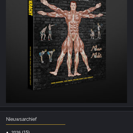
Nieuwsarchief
(15)
2026