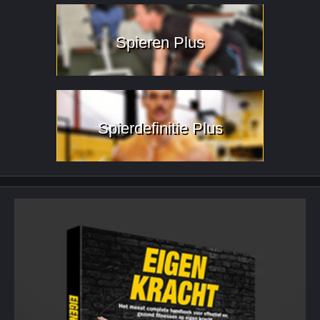
Spieren Plus
Spierdefinitie Plus