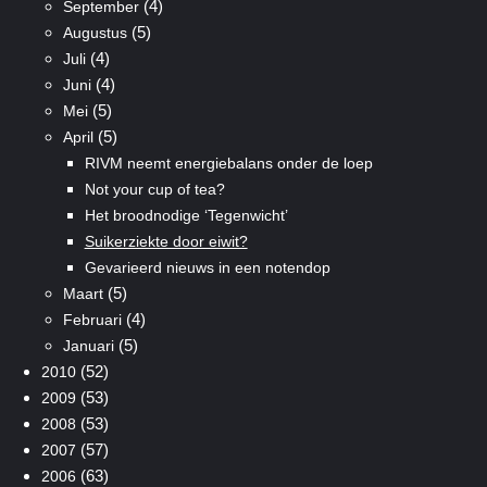
(4)
September
(5)
Augustus
(4)
Juli
(4)
Juni
(5)
Mei
(5)
April
RIVM neemt energiebalans onder de loep
Not your cup of tea?
Het broodnodige ‘Tegenwicht’
Suikerziekte door eiwit?
Gevarieerd nieuws in een notendop
(5)
Maart
(4)
Februari
(5)
Januari
(52)
2010
(53)
2009
(53)
2008
(57)
2007
(63)
2006