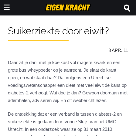
Suikerziekte door eiwit?
8 APR. 11
Daar zit je dan, met je koelkast vol magere kwark en een
grote bus wheypoeder op je aanrecht. Je slaat de krant
open, en wat staat daar? Dat volgens een Utrechtse
voedingswetenschapper een dieet met veel eiwit de kans op
diabetes-2 verhoogt. Wat doe je dan? Gewoon doorgaan met
ademhalen, adviseren wij. En dit webbericht lezen.
De ontdekking dat er een verband is tussen diabetes-2 en
suikerziekte is gedaan door Ivonne Sluijs van het UMC
Utrecht. In een onderzoek waar ze op 31 maart 2010