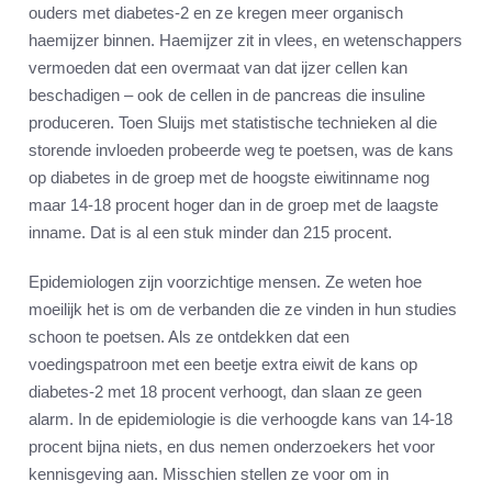
ouders met diabetes-2 en ze kregen meer organisch
haemijzer binnen. Haemijzer zit in vlees, en wetenschappers
vermoeden dat een overmaat van dat ijzer cellen kan
beschadigen – ook de cellen in de pancreas die insuline
produceren. Toen Sluijs met statistische technieken al die
storende invloeden probeerde weg te poetsen, was de kans
op diabetes in de groep met de hoogste eiwitinname nog
maar 14-18 procent hoger dan in de groep met de laagste
inname. Dat is al een stuk minder dan 215 procent.
Epidemiologen zijn voorzichtige mensen. Ze weten hoe
moeilijk het is om de verbanden die ze vinden in hun studies
schoon te poetsen. Als ze ontdekken dat een
voedingspatroon met een beetje extra eiwit de kans op
diabetes-2 met 18 procent verhoogt, dan slaan ze geen
alarm. In de epidemiologie is die verhoogde kans van 14-18
procent bijna niets, en dus nemen onderzoekers het voor
kennisgeving aan. Misschien stellen ze voor om in